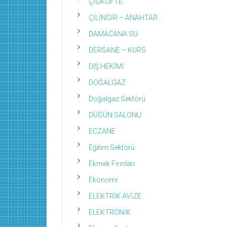
ÇİĞKÖFTE
ÇİLİNGİR – ANAHTAR
DAMACANA SU
DERSANE – KURS
DIŞ HEKİMİ
DOĞALGAZ
Doğalgaz Sektörü
DÜĞÜN SALONU
ECZANE
Eğitim Sektörü
Ekmek Fırınları
Ekonomi
ELEKTRİK AVİZE
ELEKTRONİK