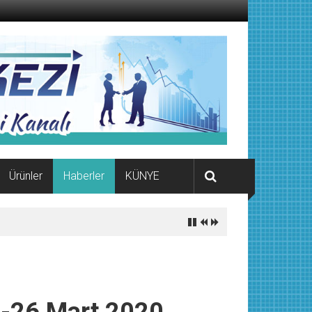
Ürünler
Haberler
KÜNYE