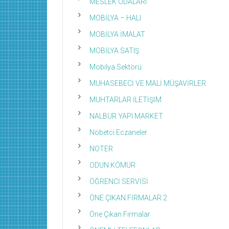
MESLEK ODALARI
MOBİLYA – HALI
MOBİLYA İMALAT
MOBİLYA SATIŞ
Mobilya Sektörü
MUHASEBECİ VE MALİ MÜŞAVİRLER
MUHTARLAR İLETİŞİM
NALBUR YAPI MARKET
Nöbetci Eczaneler
NOTER
ODUN KÖMÜR
ÖĞRENCİ SERVİSİ
ÖNE ÇIKAN FİRMALAR 2
Öne Çıkan Firmalar