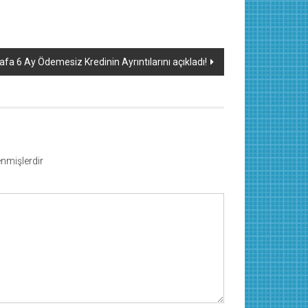
a 6 Ay Ödemesiz Kredinin Ayrıntılarını açıkladı!
lenmişlerdir