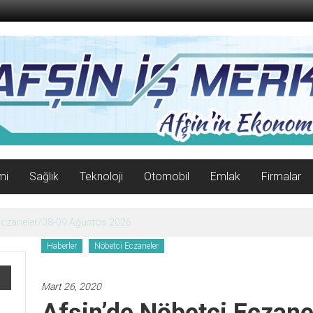
mi
Sağlık
Teknoloji
Otomobil
Emlak
Firmalar
enle Açıldı!
Haberler
Nöbetci Eczaneler
Mart 26, 2020