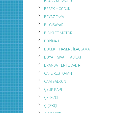
BAYAN KUAFÖRÜ
BEBEK – ÇOÇUK
BEYAZ EŞYA
BİLGİSAYAR
BİSİKLET MOTOR
BOBİNAJ
BÖCEK – HAŞERE İLAÇLAMA
BOYA – SIVA – TADİLAT
BRANDA TENTE ÇADIR
CAFE RESTORAN
CAM BALKON
ÇELİK KAPI
ÇEREZCİ
ÇİÇEKÇİ