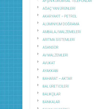
AFŞİN KURUMSAL TELEFONLAR
AĞAÇ YAN ÜRÜNLERİ
AKARYAKIT – PETROL
ALÜMİNYUM DOĞRAMA
AMBALAJ MALZEMELERİ
ARITMA SİSTEMLERİ
ASANSÖR
AV MALZEMLERİ
AVUKAT
AYAKKABI
BAHARAT – AKTAR
BAL ÜRETİCİLERİ
BALIKÇILAR
BANKALAR