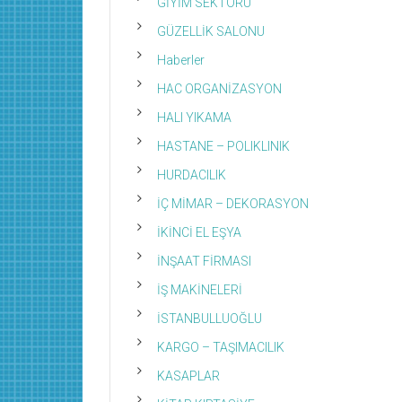
GİYİM SEKTÖRÜ
GÜZELLİK SALONU
Haberler
HAC ORGANİZASYON
HALI YIKAMA
HASTANE – POLIKLINIK
HURDACILIK
İÇ MİMAR – DEKORASYON
İKİNCİ EL EŞYA
İNŞAAT FİRMASI
İŞ MAKİNELERİ
İSTANBULLUOĞLU
KARGO – TAŞIMACILIK
KASAPLAR