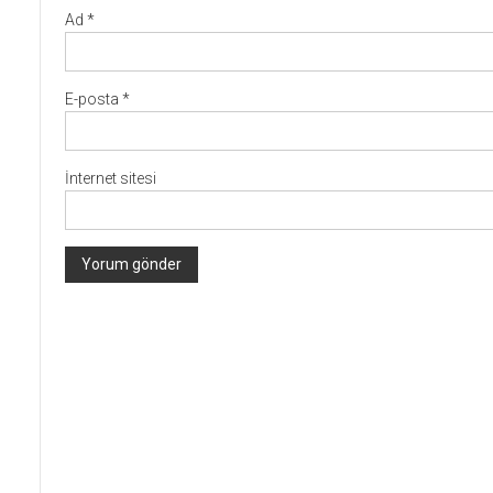
Ad
*
E-posta
*
İnternet sitesi