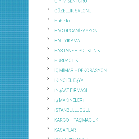
GİYİM SEKTÖRÜ
GÜZELLİK SALONU
Haberler
HAC ORGANİZASYON
HALI YIKAMA
HASTANE – POLIKLINIK
HURDACILIK
İÇ MİMAR – DEKORASYON
İKİNCİ EL EŞYA
İNŞAAT FİRMASI
İŞ MAKİNELERİ
İSTANBULLUOĞLU
KARGO – TAŞIMACILIK
KASAPLAR