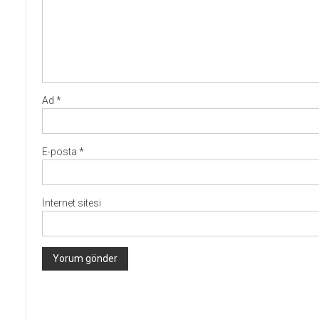
Ad
*
E-posta
*
İnternet sitesi