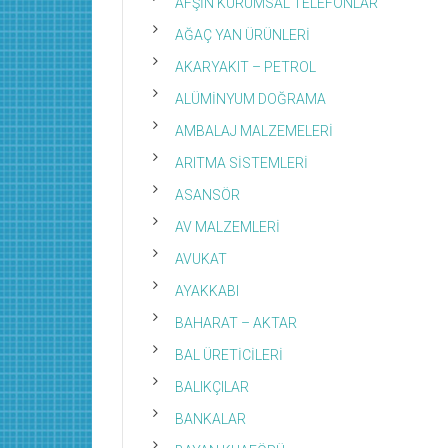
AFŞİN KURUMSAL TELEFONLAR
AĞAÇ YAN ÜRÜNLERİ
AKARYAKIT – PETROL
ALÜMİNYUM DOĞRAMA
AMBALAJ MALZEMELERİ
ARITMA SİSTEMLERİ
ASANSÖR
AV MALZEMLERİ
AVUKAT
AYAKKABI
BAHARAT – AKTAR
BAL ÜRETİCİLERİ
BALIKÇILAR
BANKALAR