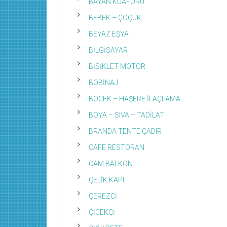
BAYAN KUAFÖRÜ
BEBEK – ÇOÇUK
BEYAZ EŞYA
BİLGİSAYAR
BİSİKLET MOTOR
BOBİNAJ
BÖCEK – HAŞERE İLAÇLAMA
BOYA – SIVA – TADİLAT
BRANDA TENTE ÇADIR
CAFE RESTORAN
CAM BALKON
ÇELİK KAPI
ÇEREZCİ
ÇİÇEKÇİ