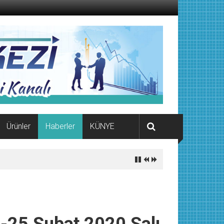
Ürünler
Haberler
KÜNYE