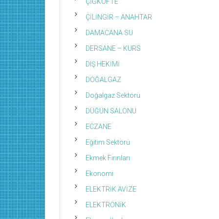
ÇİĞKÖFTE
ÇİLİNGİR – ANAHTAR
DAMACANA SU
DERSANE – KURS
DIŞ HEKİMİ
DOĞALGAZ
Doğalgaz Sektörü
DÜĞÜN SALONU
ECZANE
Eğitim Sektörü
Ekmek Fırınları
Ekonomi
ELEKTRİK AVİZE
ELEKTRONİK