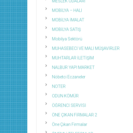
MESLEK ODALARI
MOBİLYA – HALI
MOBİLYA İMALAT
MOBİLYA SATIŞ
Mobilya Sektörü
MUHASEBECİ VE MALİ MÜŞAVİRLER
MUHTARLAR İLETİŞİM
NALBUR YAPI MARKET
Nöbetci Eczaneler
NOTER
ODUN KÖMÜR
ÖĞRENCİ SERVİSİ
ÖNE ÇIKAN FİRMALAR 2
Öne Çıkan Firmalar