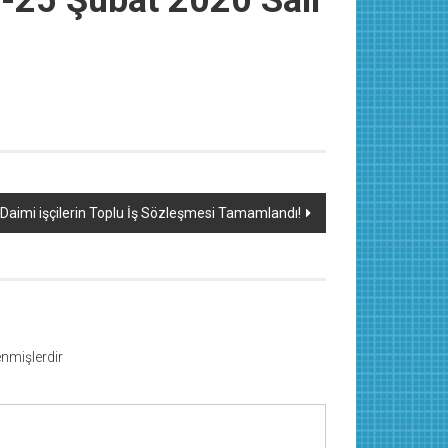
-25 Şubat 2020 Salı
 Daimi işçilerin Toplu İş Sözleşmesi Tamamlandı!
lenmişlerdir