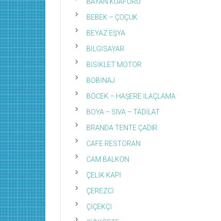
BAYAN KUAFÖRÜ
BEBEK – ÇOÇUK
BEYAZ EŞYA
BİLGİSAYAR
BİSİKLET MOTOR
BOBİNAJ
BÖCEK – HAŞERE İLAÇLAMA
BOYA – SIVA – TADİLAT
BRANDA TENTE ÇADIR
CAFE RESTORAN
CAM BALKON
ÇELİK KAPI
ÇEREZCİ
ÇİÇEKÇİ