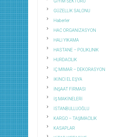
GİYİM SEKTÖRÜ
GÜZELLİK SALONU
Haberler
HAC ORGANİZASYON
HALI YIKAMA
HASTANE – POLIKLINIK
HURDACILIK
İÇ MİMAR – DEKORASYON
İKİNCİ EL EŞYA
İNŞAAT FİRMASI
İŞ MAKİNELERİ
İSTANBULLUOĞLU
KARGO – TAŞIMACILIK
KASAPLAR