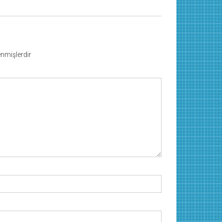
lenmişlerdir