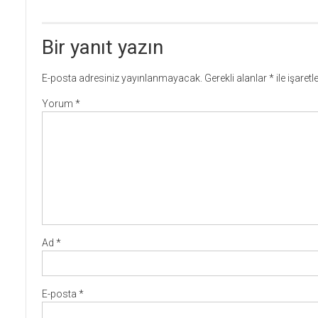
Bir yanıt yazın
E-posta adresiniz yayınlanmayacak.
Gerekli alanlar
*
ile işaret
Yorum
*
Ad
*
E-posta
*