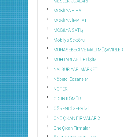
MESLEK ODALARI
MOBİLYA – HALI
MOBİLYA İMALAT
MOBİLYA SATIŞ
Mobilya Sektörü
MUHASEBECİ VE MALİ MÜŞAVİRLER
MUHTARLAR İLETİŞİM
NALBUR YAPI MARKET
Nöbetci Eczaneler
NOTER
ODUN KÖMÜR
ÖĞRENCİ SERVİSİ
ÖNE ÇIKAN FİRMALAR 2
Öne Çıkan Firmalar