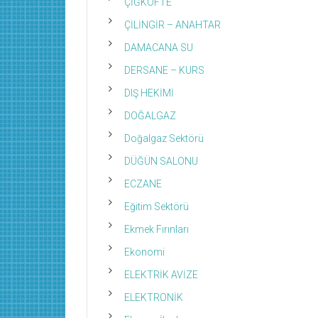
ÇİĞKÖFTE
ÇİLİNGİR – ANAHTAR
DAMACANA SU
DERSANE – KURS
DIŞ HEKİMİ
DOĞALGAZ
Doğalgaz Sektörü
DÜĞÜN SALONU
ECZANE
Eğitim Sektörü
Ekmek Fırınları
Ekonomi
ELEKTRİK AVİZE
ELEKTRONİK