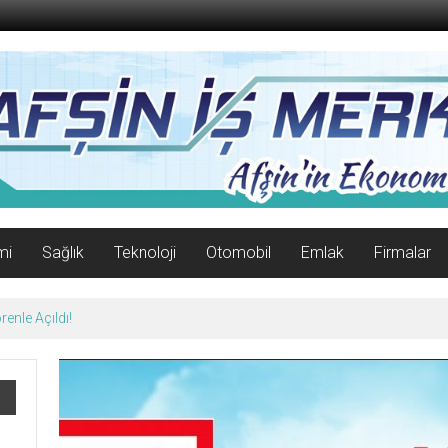
mi
Sağlık
Teknoloji
Otomobil
Emlak
Firmalar
enle Açıldı!