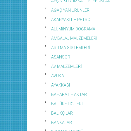
AFŞİN KURUMSAL TELEFONLAR
AĞAÇ YAN ÜRÜNLERİ
AKARYAKIT – PETROL
ALÜMİNYUM DOĞRAMA
AMBALAJ MALZEMELERİ
ARITMA SİSTEMLERİ
ASANSÖR
AV MALZEMLERİ
AVUKAT
AYAKKABI
BAHARAT – AKTAR
BAL ÜRETİCİLERİ
BALIKÇILAR
BANKALAR