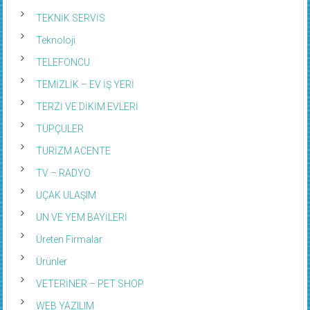
TEKNİK SERVİS
Teknoloji
TELEFONCU
TEMİZLİK – EV İŞ YERİ
TERZİ VE DİKİM EVLERİ
TÜPÇÜLER
TURİZM ACENTE
TV – RADYO
UÇAK ULAŞIM
UN VE YEM BAYİLERİ
Üreten Firmalar
Ürünler
VETERİNER – PET SHOP
WEB YAZILIM