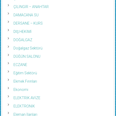
ÇİLİNGİR – ANAHTAR
DAMACANA SU
DERSANE – KURS
DIŞ HEKİMİ
DOĞALGAZ
Doğalgaz Sektörü
DÜĞÜN SALONU
ECZANE
Eğitim Sektörü
Ekmek Fırınları
Ekonomi
ELEKTRİK AVİZE
ELEKTRONİK
Eleman İlanları