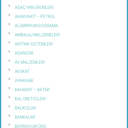
AĞAÇ YAN ÜRÜNLERİ
AKARYAKIT – PETROL
ALÜMİNYUM DOĞRAMA
AMBALAJ MALZEMELERİ
ARITMA SİSTEMLERİ
ASANSÖR
AV MALZEMLERİ
AVUKAT
AYAKKABI
BAHARAT – AKTAR
BAL ÜRETİCİLERİ
BALIKÇILAR
BANKALAR
BAYAN KUAFÖRÜ