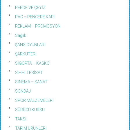
PERDE VE ÇEYİZ
PVC – PENCERE KAPI
REKLAM – PROMOSYON
Sağlık
ŞANS OYUNLARI
ŞARKÜTERİ
SİGORTA – KASKO
SIHHİ TESİSAT
SİNEMA – SANAT
SONDAJ
SPOR MALZEMELERİ
SÜRÜCÜ KURSU
TAKSİ
TARIM ÜRÜNLERİ