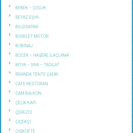
BEBEK – ÇOÇUK
BEYAZ EŞYA
BİLGİSAYAR
BİSİKLET MOTOR
BOBİNAJ
BÖCEK – HAŞERE İLAÇLAMA
BOYA – SIVA – TADİLAT
BRANDA TENTE ÇADIR
CAFE RESTORAN
CAM BALKON
ÇELİK KAPI
ÇEREZCİ
ÇİÇEKÇİ
ÇİĞKÖFTE