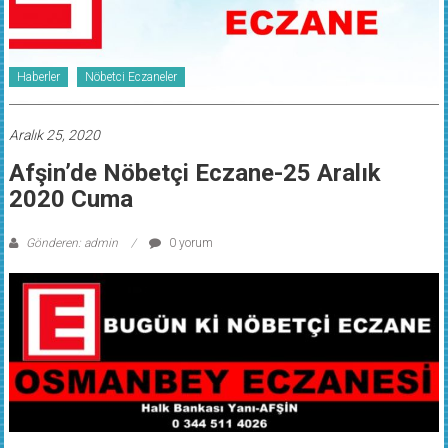
Haberler
Nöbetci Eczaneler
Aralık 25, 2020
Afşin’de Nöbetçi Eczane-25 Aralık
2020 Cuma
Gönderen: admin
0 yorum