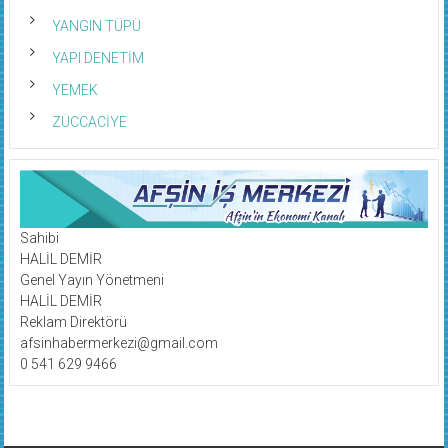
YANGIN TÜPÜ
YAPI DENETİM
YEMEK
ZÜCCACİYE
Sahibi
HALİL DEMİR
Genel Yayın Yönetmeni
HALİL DEMİR
Reklam Direktörü
afsinhabermerkezi@gmail.com
0 541 629 9466