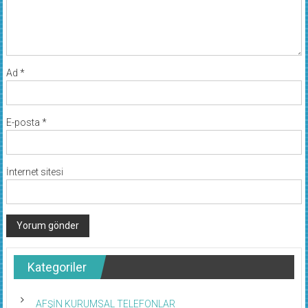
Ad
*
E-posta
*
İnternet sitesi
Kategoriler
AFŞİN KURUMSAL TELEFONLAR