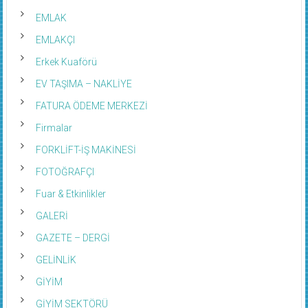
EMLAK
EMLAKÇI
Erkek Kuaförü
EV TAŞIMA – NAKLİYE
FATURA ÖDEME MERKEZİ
Firmalar
FORKLİFT-İŞ MAKİNESİ
FOTOĞRAFÇI
Fuar & Etkinlikler
GALERİ
GAZETE – DERGİ
GELİNLİK
GİYİM
GİYİM SEKTÖRÜ