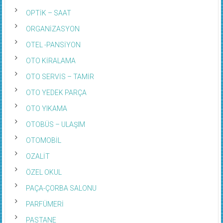
OPTİK – SAAT
ORGANİZASYON
OTEL -PANSİYON
OTO KİRALAMA
OTO SERVİS – TAMİR
OTO YEDEK PARÇA
OTO YIKAMA
OTOBÜS – ULAŞIM
OTOMOBİL
OZALİT
ÖZEL OKUL
PAÇA-ÇORBA SALONU
PARFÜMERİ
PASTANE