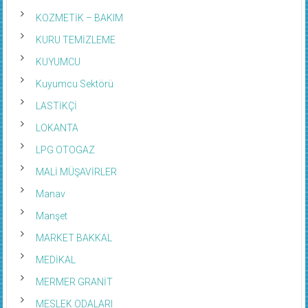
KOZMETİK – BAKIM
KURU TEMİZLEME
KUYUMCU
Kuyumcu Sektörü
LASTİKÇİ
LOKANTA
LPG OTOGAZ
MALİ MÜŞAVİRLER
Manav
Manşet
MARKET BAKKAL
MEDİKAL
MERMER GRANİT
MESLEK ODALARI