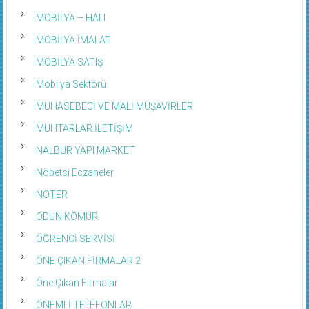
MOBİLYA – HALI
MOBİLYA İMALAT
MOBİLYA SATIŞ
Mobilya Sektörü
MUHASEBECİ VE MALİ MÜŞAVİRLER
MUHTARLAR İLETİŞİM
NALBUR YAPI MARKET
Nöbetci Eczaneler
NOTER
ODUN KÖMÜR
ÖĞRENCİ SERVİSİ
ÖNE ÇIKAN FİRMALAR 2
Öne Çıkan Firmalar
ÖNEMLİ TELEFONLAR