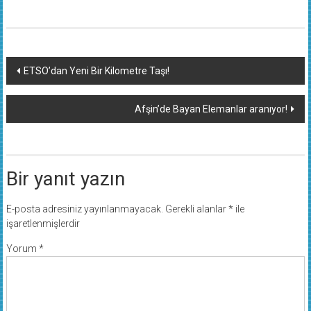
Yazı
ETSO’dan Yeni Bir Kilometre Taşı!
dolaşımı
Afşin’de Bayan Elemanlar aranıyor!
Bir yanıt yazın
E-posta adresiniz yayınlanmayacak.
Gerekli alanlar
*
ile
işaretlenmişlerdir
Yorum
*