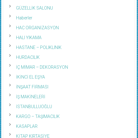
GÜZELLİK SALONU
Haberler
HAC ORGANİZASYON
HALI YIKAMA
HASTANE – POLIKLINIK
HURDACILIK
İÇ MİMAR – DEKORASYON
İKİNCİ EL EŞYA
İNŞAAT FİRMASI
İŞ MAKİNELERİ
İSTANBULLUOĞLU
KARGO – TAŞIMACILIK
KASAPLAR
KİTAP KIRTASİYE