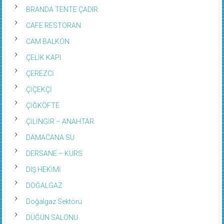
BRANDA TENTE ÇADIR
CAFE RESTORAN
CAM BALKON
ÇELİK KAPI
ÇEREZCİ
ÇİÇEKÇİ
ÇİĞKÖFTE
ÇİLİNGİR – ANAHTAR
DAMACANA SU
DERSANE – KURS
DIŞ HEKİMİ
DOĞALGAZ
Doğalgaz Sektörü
DÜĞÜN SALONU