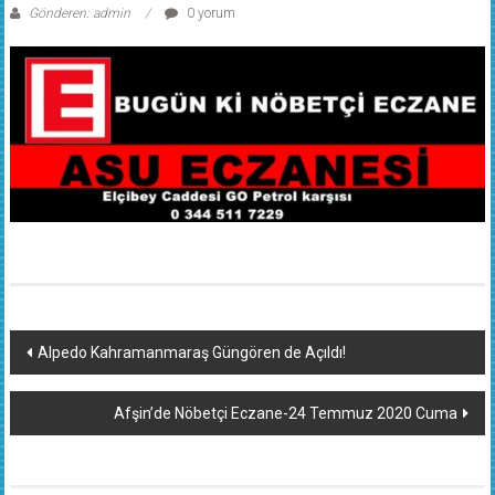
Gönderen: admin
0 yorum
Yazı
Alpedo Kahramanmaraş Güngören de Açıldı!
dolaşımı
Afşin’de Nöbetçi Eczane-24 Temmuz 2020 Cuma