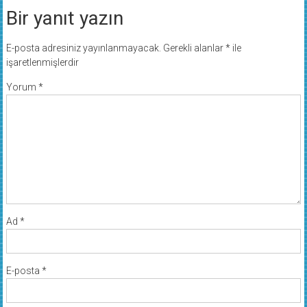
Bir yanıt yazın
E-posta adresiniz yayınlanmayacak.
Gerekli alanlar
*
ile
işaretlenmişlerdir
Yorum
*
Ad
*
E-posta
*