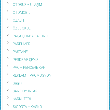
OTOBÜS – ULAŞIM
OTOMOBİL
OZALİT
ÖZEL OKUL
PAÇA-ÇORBA SALONU
PARFÜMERİ
PASTANE
PERDE VE ÇEYİZ
PVC – PENCERE KAPI
REKLAM – PROMOSYON
Sağlık
ŞANS OYUNLARI
ŞARKÜTERİ
SİGORTA – KASKO