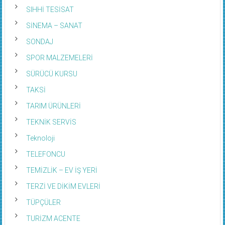
SIHHİ TESİSAT
SİNEMA – SANAT
SONDAJ
SPOR MALZEMELERİ
SÜRÜCÜ KURSU
TAKSİ
TARIM ÜRÜNLERİ
TEKNİK SERVİS
Teknoloji
TELEFONCU
TEMİZLİK – EV İŞ YERİ
TERZİ VE DİKİM EVLERİ
TÜPÇÜLER
TURİZM ACENTE