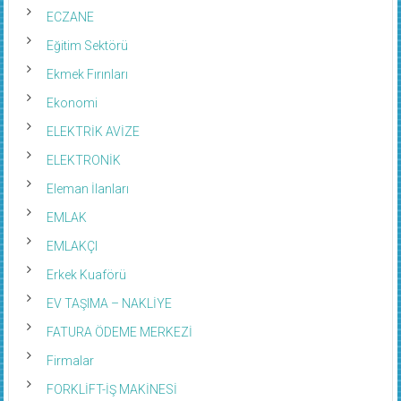
ECZANE
Eğitim Sektörü
Ekmek Fırınları
Ekonomi
ELEKTRİK AVİZE
ELEKTRONİK
Eleman İlanları
EMLAK
EMLAKÇI
Erkek Kuaförü
EV TAŞIMA – NAKLİYE
FATURA ÖDEME MERKEZİ
Firmalar
FORKLİFT-İŞ MAKİNESİ