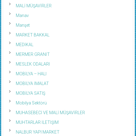
MALİ MÜŞAVİRLER
Manav
Manşet
MARKET BAKKAL
MEDİKAL
MERMER GRANİT
MESLEK ODALARI
MOBİLYA – HALI
MOBİLYA İMALAT
MOBİLYA SATIŞ
Mobilya Sektörü
MUHASEBECİ VE MALİ MÜŞAVİRLER
MUHTARLAR İLETİŞİM
NALBUR YAPI MARKET