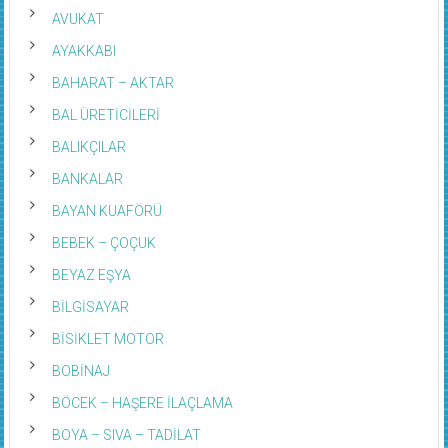
AVUKAT
AYAKKABI
BAHARAT – AKTAR
BAL ÜRETİCİLERİ
BALIKÇILAR
BANKALAR
BAYAN KUAFÖRÜ
BEBEK – ÇOÇUK
BEYAZ EŞYA
BİLGİSAYAR
BİSİKLET MOTOR
BOBİNAJ
BÖCEK – HAŞERE İLAÇLAMA
BOYA – SIVA – TADİLAT