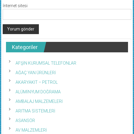
İnternet sitesi
Kategoriler
AFŞİN KURUMSAL TELEFONLAR
AĞAÇ YAN ÜRÜNLERİ
AKARYAKIT – PETROL
ALÜMİNYUM DOĞRAMA
AMBALAJ MALZEMELERİ
ARITMA SİSTEMLERİ
ASANSÖR
AV MALZEMLERİ