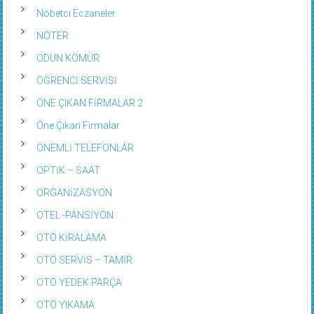
Nöbetci Eczaneler
NOTER
ODUN KÖMÜR
ÖĞRENCİ SERVİSİ
ÖNE ÇIKAN FİRMALAR 2
Öne Çıkan Firmalar
ÖNEMLİ TELEFONLAR
OPTİK – SAAT
ORGANİZASYON
OTEL -PANSİYON
OTO KİRALAMA
OTO SERVİS – TAMİR
OTO YEDEK PARÇA
OTO YIKAMA