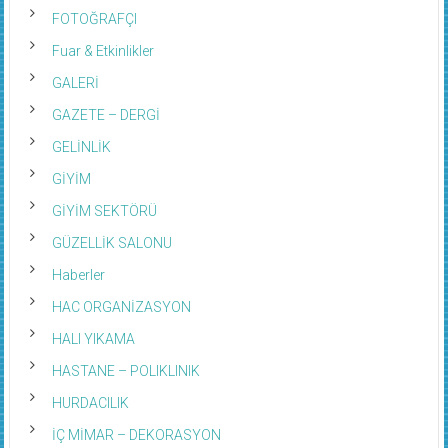
FOTOĞRAFÇI
Fuar & Etkinlikler
GALERİ
GAZETE – DERGİ
GELİNLİK
GİYİM
GİYİM SEKTÖRÜ
GÜZELLİK SALONU
Haberler
HAC ORGANİZASYON
HALI YIKAMA
HASTANE – POLIKLINIK
HURDACILIK
İÇ MİMAR – DEKORASYON