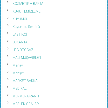
KOZMETİK – BAKIM
KURU TEMİZLEME
KUYUMCU
Kuyumcu Sektörü
LASTİKÇİ
LOKANTA
LPG OTOGAZ
MALİ MÜŞAVİRLER
Manav
Manşet
MARKET BAKKAL
MEDİKAL
MERMER GRANİT
MESLEK ODALARI