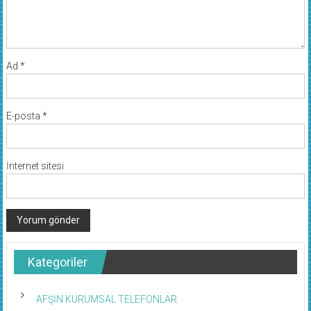
Ad
*
E-posta
*
İnternet sitesi
Kategoriler
AFŞİN KURUMSAL TELEFONLAR