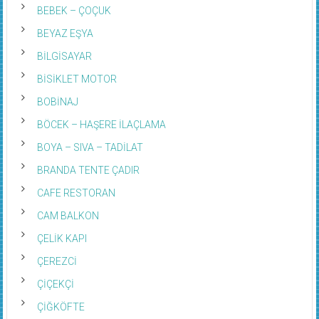
BEBEK – ÇOÇUK
BEYAZ EŞYA
BİLGİSAYAR
BİSİKLET MOTOR
BOBİNAJ
BÖCEK – HAŞERE İLAÇLAMA
BOYA – SIVA – TADİLAT
BRANDA TENTE ÇADIR
CAFE RESTORAN
CAM BALKON
ÇELİK KAPI
ÇEREZCİ
ÇİÇEKÇİ
ÇİĞKÖFTE