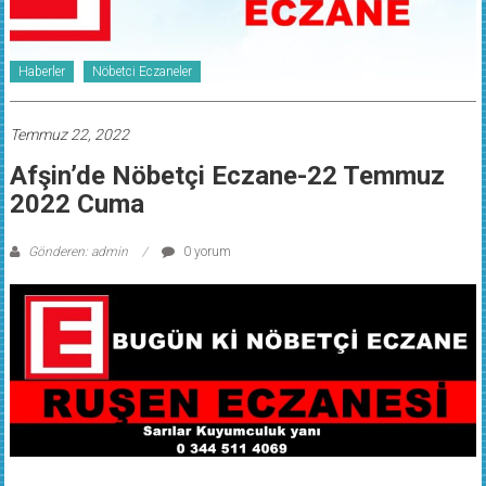
Haberler
Nöbetci Eczaneler
Temmuz 22, 2022
Afşin’de Nöbetçi Eczane-22 Temmuz
2022 Cuma
Gönderen: admin
0 yorum