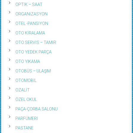
OPTİK – SAAT
ORGANİZASYON
OTEL -PANSİYON
OTO KİRALAMA
OTO SERVİS – TAMİR
OTO YEDEK PARÇA
OTO YIKAMA
OTOBÜS – ULAŞIM
OTOMOBİL
OZALİT
ÖZEL OKUL
PAÇA-ÇORBA SALONU
PARFÜMERİ
PASTANE