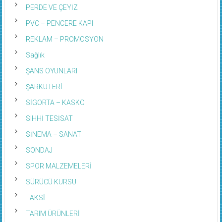
PERDE VE ÇEYİZ
PVC – PENCERE KAPI
REKLAM – PROMOSYON
Sağlık
ŞANS OYUNLARI
ŞARKÜTERİ
SİGORTA – KASKO
SIHHİ TESİSAT
SİNEMA – SANAT
SONDAJ
SPOR MALZEMELERİ
SÜRÜCÜ KURSU
TAKSİ
TARIM ÜRÜNLERİ