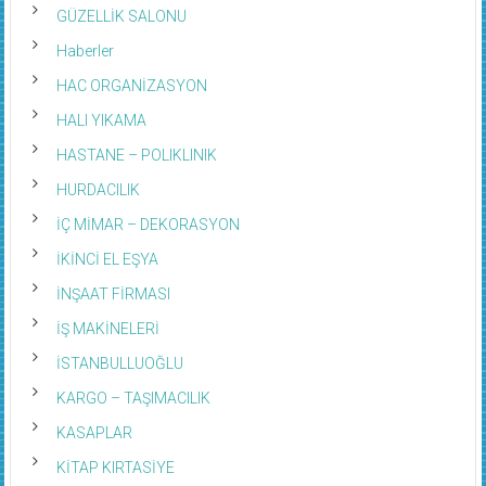
GÜZELLİK SALONU
Haberler
HAC ORGANİZASYON
HALI YIKAMA
HASTANE – POLIKLINIK
HURDACILIK
İÇ MİMAR – DEKORASYON
İKİNCİ EL EŞYA
İNŞAAT FİRMASI
İŞ MAKİNELERİ
İSTANBULLUOĞLU
KARGO – TAŞIMACILIK
KASAPLAR
KİTAP KIRTASİYE