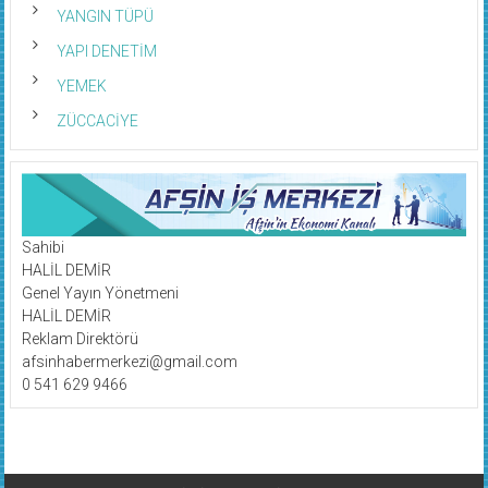
YANGIN TÜPÜ
YAPI DENETİM
YEMEK
ZÜCCACİYE
Sahibi
HALİL DEMİR
Genel Yayın Yönetmeni
HALİL DEMİR
Reklam Direktörü
afsinhabermerkezi@gmail.com
0 541 629 9466