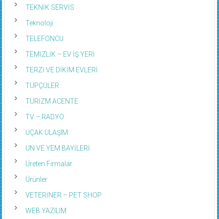
TEKNİK SERVİS
Teknoloji
TELEFONCU
TEMİZLİK – EV İŞ YERİ
TERZİ VE DİKİM EVLERİ
TÜPÇÜLER
TURİZM ACENTE
TV – RADYO
UÇAK ULAŞIM
UN VE YEM BAYİLERİ
Üreten Firmalar
Ürünler
VETERİNER – PET SHOP
WEB YAZILIM