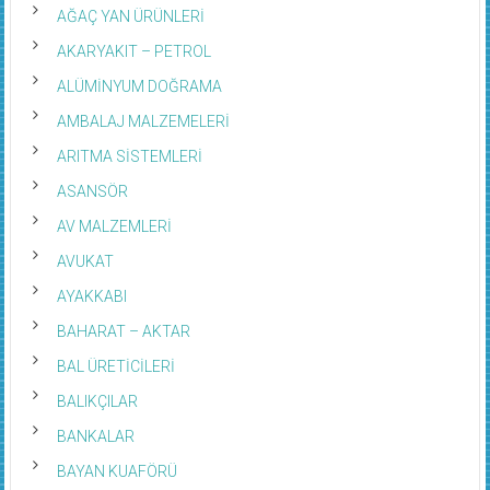
AĞAÇ YAN ÜRÜNLERİ
AKARYAKIT – PETROL
ALÜMİNYUM DOĞRAMA
AMBALAJ MALZEMELERİ
ARITMA SİSTEMLERİ
ASANSÖR
AV MALZEMLERİ
AVUKAT
AYAKKABI
BAHARAT – AKTAR
BAL ÜRETİCİLERİ
BALIKÇILAR
BANKALAR
BAYAN KUAFÖRÜ