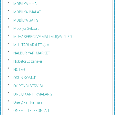
MOBİLYA – HALI
MOBİLYA İMALAT
MOBİLYA SATIŞ
Mobilya Sektörü
MUHASEBECİ VE MALİ MÜŞAVİRLER
MUHTARLAR İLETİŞİM
NALBUR YAPI MARKET
Nöbetci Eczaneler
NOTER
ODUN KÖMÜR
ÖĞRENCİ SERVİSİ
ÖNE ÇIKAN FİRMALAR 2
Öne Çıkan Firmalar
ÖNEMLİ TELEFONLAR