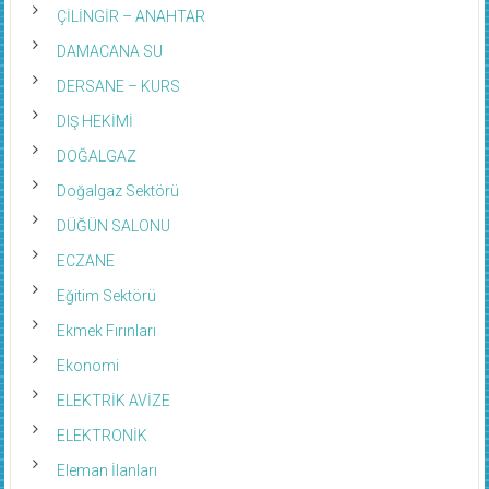
ÇİLİNGİR – ANAHTAR
DAMACANA SU
DERSANE – KURS
DIŞ HEKİMİ
DOĞALGAZ
Doğalgaz Sektörü
DÜĞÜN SALONU
ECZANE
Eğitim Sektörü
Ekmek Fırınları
Ekonomi
ELEKTRİK AVİZE
ELEKTRONİK
Eleman İlanları