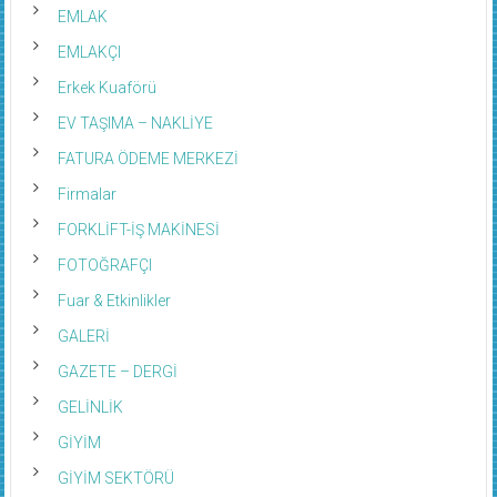
EMLAK
EMLAKÇI
Erkek Kuaförü
EV TAŞIMA – NAKLİYE
FATURA ÖDEME MERKEZİ
Firmalar
FORKLİFT-İŞ MAKİNESİ
FOTOĞRAFÇI
Fuar & Etkinlikler
GALERİ
GAZETE – DERGİ
GELİNLİK
GİYİM
GİYİM SEKTÖRÜ