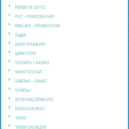
PERDE VE ÇEYİZ
PVC – PENCERE KAPI
REKLAM – PROMOSYON
Sağlık
ŞANS OYUNLARI
ŞARKÜTERİ
SİGORTA – KASKO
SIHHİ TESİSAT
SİNEMA – SANAT
SONDAJ
SPOR MALZEMELERİ
SÜRÜCÜ KURSU
TAKSİ
TARIM ÜRÜNLERİ