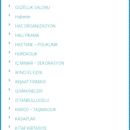
GÜZELLİK SALONU
Haberler
HAC ORGANİZASYON
HALI YIKAMA
HASTANE – POLIKLINIK
HURDACILIK
İÇ MİMAR – DEKORASYON
İKİNCİ EL EŞYA
İNŞAAT FİRMASI
İŞ MAKİNELERİ
İSTANBULLUOĞLU
KARGO – TAŞIMACILIK
KASAPLAR
KİTAP KIRTASİYE