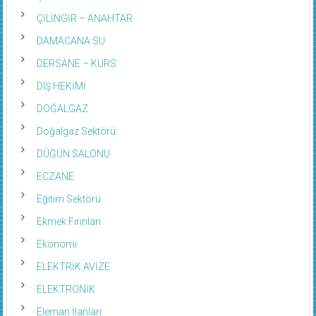
ÇİLİNGİR – ANAHTAR
DAMACANA SU
DERSANE – KURS
DIŞ HEKİMİ
DOĞALGAZ
Doğalgaz Sektörü
DÜĞÜN SALONU
ECZANE
Eğitim Sektörü
Ekmek Fırınları
Ekonomi
ELEKTRİK AVİZE
ELEKTRONİK
Eleman İlanları