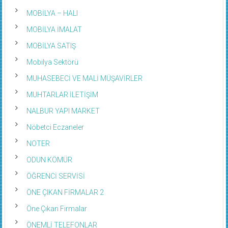
MOBİLYA – HALI
MOBİLYA İMALAT
MOBİLYA SATIŞ
Mobilya Sektörü
MUHASEBECİ VE MALİ MÜŞAVİRLER
MUHTARLAR İLETİŞİM
NALBUR YAPI MARKET
Nöbetci Eczaneler
NOTER
ODUN KÖMÜR
ÖĞRENCİ SERVİSİ
ÖNE ÇIKAN FİRMALAR 2
Öne Çıkan Firmalar
ÖNEMLİ TELEFONLAR