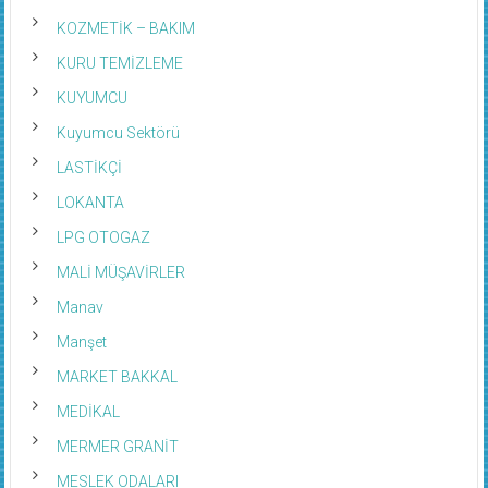
KOZMETİK – BAKIM
KURU TEMİZLEME
KUYUMCU
Kuyumcu Sektörü
LASTİKÇİ
LOKANTA
LPG OTOGAZ
MALİ MÜŞAVİRLER
Manav
Manşet
MARKET BAKKAL
MEDİKAL
MERMER GRANİT
MESLEK ODALARI