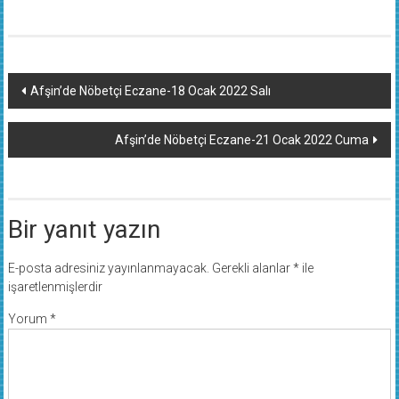
Yazı
Afşin’de Nöbetçi Eczane-18 Ocak 2022 Salı
dolaşımı
Afşin’de Nöbetçi Eczane-21 Ocak 2022 Cuma
Bir yanıt yazın
E-posta adresiniz yayınlanmayacak.
Gerekli alanlar
*
ile
işaretlenmişlerdir
Yorum
*