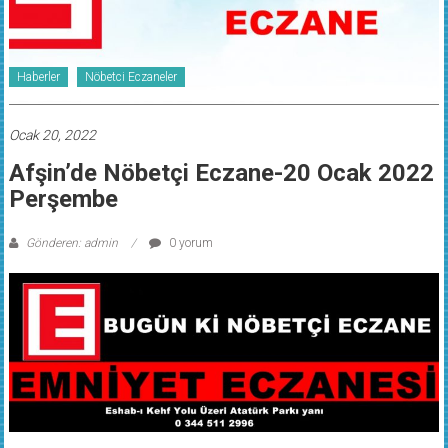
Haberler
Nöbetci Eczaneler
Ocak 20, 2022
Afşin’de Nöbetçi Eczane-20 Ocak 2022
Perşembe
Gönderen: admin
0 yorum