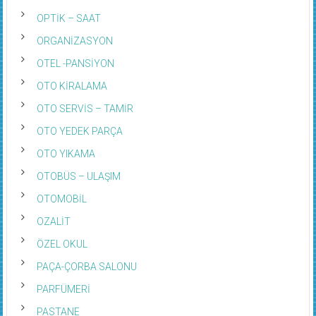
OPTİK – SAAT
ORGANİZASYON
OTEL -PANSİYON
OTO KİRALAMA
OTO SERVİS – TAMİR
OTO YEDEK PARÇA
OTO YIKAMA
OTOBÜS – ULAŞIM
OTOMOBİL
OZALİT
ÖZEL OKUL
PAÇA-ÇORBA SALONU
PARFÜMERİ
PASTANE