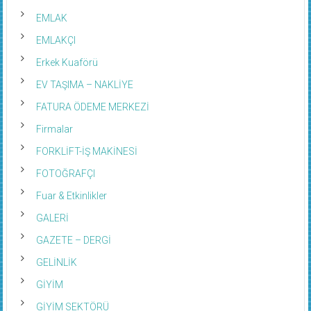
EMLAK
EMLAKÇI
Erkek Kuaförü
EV TAŞIMA – NAKLİYE
FATURA ÖDEME MERKEZİ
Firmalar
FORKLİFT-İŞ MAKİNESİ
FOTOĞRAFÇI
Fuar & Etkinlikler
GALERİ
GAZETE – DERGİ
GELİNLİK
GİYİM
GİYİM SEKTÖRÜ