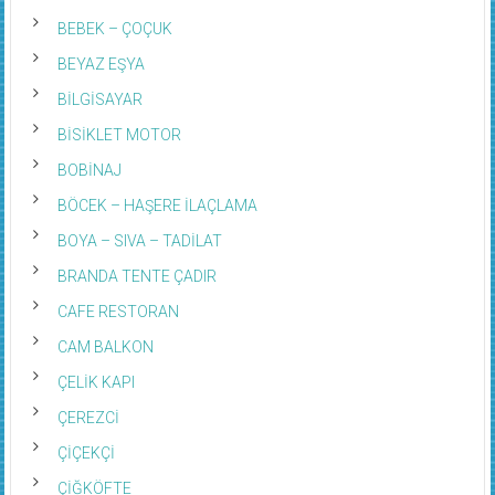
BEBEK – ÇOÇUK
BEYAZ EŞYA
BİLGİSAYAR
BİSİKLET MOTOR
BOBİNAJ
BÖCEK – HAŞERE İLAÇLAMA
BOYA – SIVA – TADİLAT
BRANDA TENTE ÇADIR
CAFE RESTORAN
CAM BALKON
ÇELİK KAPI
ÇEREZCİ
ÇİÇEKÇİ
ÇİĞKÖFTE