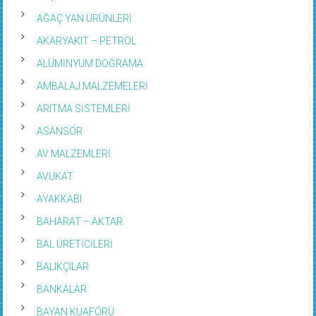
AĞAÇ YAN ÜRÜNLERİ
AKARYAKIT – PETROL
ALÜMİNYUM DOĞRAMA
AMBALAJ MALZEMELERİ
ARITMA SİSTEMLERİ
ASANSÖR
AV MALZEMLERİ
AVUKAT
AYAKKABI
BAHARAT – AKTAR
BAL ÜRETİCİLERİ
BALIKÇILAR
BANKALAR
BAYAN KUAFÖRÜ