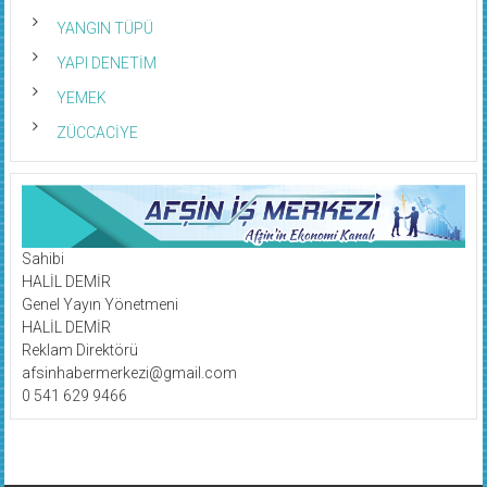
YANGIN TÜPÜ
YAPI DENETİM
YEMEK
ZÜCCACİYE
Sahibi
HALİL DEMİR
Genel Yayın Yönetmeni
HALİL DEMİR
Reklam Direktörü
afsinhabermerkezi@gmail.com
0 541 629 9466