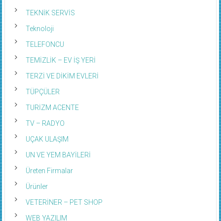
TEKNİK SERVİS
Teknoloji
TELEFONCU
TEMİZLİK – EV İŞ YERİ
TERZİ VE DİKİM EVLERİ
TÜPÇÜLER
TURİZM ACENTE
TV – RADYO
UÇAK ULAŞIM
UN VE YEM BAYİLERİ
Üreten Firmalar
Ürünler
VETERİNER – PET SHOP
WEB YAZILIM