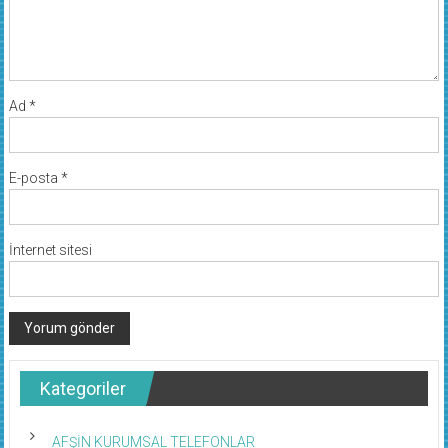
Ad
*
E-posta
*
İnternet sitesi
Kategoriler
AFŞİN KURUMSAL TELEFONLAR