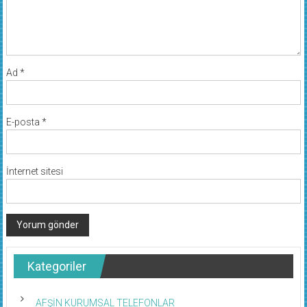
Ad
*
E-posta
*
İnternet sitesi
Kategoriler
AFŞİN KURUMSAL TELEFONLAR