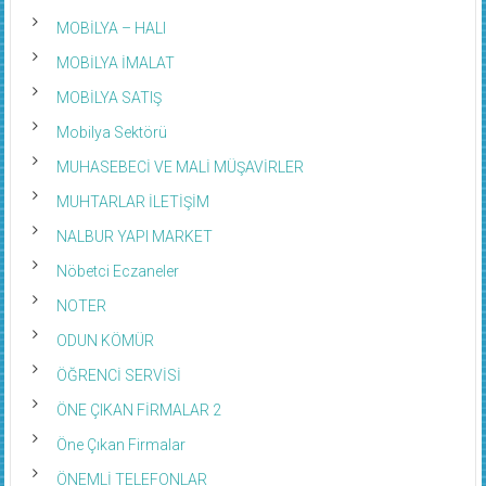
MOBİLYA – HALI
MOBİLYA İMALAT
MOBİLYA SATIŞ
Mobilya Sektörü
MUHASEBECİ VE MALİ MÜŞAVİRLER
MUHTARLAR İLETİŞİM
NALBUR YAPI MARKET
Nöbetci Eczaneler
NOTER
ODUN KÖMÜR
ÖĞRENCİ SERVİSİ
ÖNE ÇIKAN FİRMALAR 2
Öne Çıkan Firmalar
ÖNEMLİ TELEFONLAR