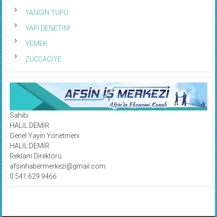
YANGIN TÜPÜ
YAPI DENETİM
YEMEK
ZÜCCACİYE
Sahibi
HALİL DEMİR
Genel Yayın Yönetmeni
HALİL DEMİR
Reklam Direktörü
afsinhabermerkezi@gmail.com
0 541 629 9466