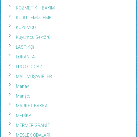
KOZMETİK – BAKIM
KURU TEMİZLEME
KUYUMCU
Kuyumcu Sektörü
LASTİKÇİ
LOKANTA
LPG OTOGAZ
MALİ MÜŞAVİRLER
Manav
Manşet
MARKET BAKKAL
MEDİKAL
MERMER GRANİT
MESLEK ODALARI