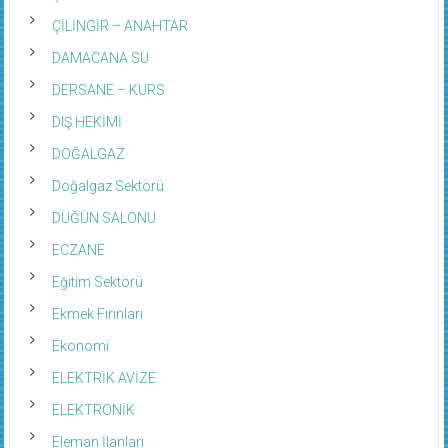
ÇİLİNGİR – ANAHTAR
DAMACANA SU
DERSANE – KURS
DIŞ HEKİMİ
DOĞALGAZ
Doğalgaz Sektörü
DÜĞÜN SALONU
ECZANE
Eğitim Sektörü
Ekmek Fırınları
Ekonomi
ELEKTRİK AVİZE
ELEKTRONİK
Eleman İlanları