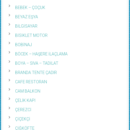
BEBEK – ÇOÇUK
BEYAZ EŞYA
BİLGİSAYAR
BİSİKLET MOTOR
BOBİNAJ
BÖCEK – HAŞERE İLAÇLAMA
BOYA – SIVA – TADİLAT
BRANDA TENTE ÇADIR
CAFE RESTORAN
CAM BALKON
ÇELİK KAPI
ÇEREZCİ
ÇİÇEKÇİ
ÇİĞKÖFTE