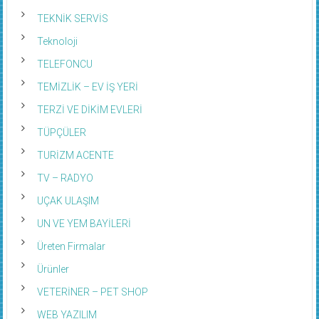
TEKNİK SERVİS
Teknoloji
TELEFONCU
TEMİZLİK – EV İŞ YERİ
TERZİ VE DİKİM EVLERİ
TÜPÇÜLER
TURİZM ACENTE
TV – RADYO
UÇAK ULAŞIM
UN VE YEM BAYİLERİ
Üreten Firmalar
Ürünler
VETERİNER – PET SHOP
WEB YAZILIM