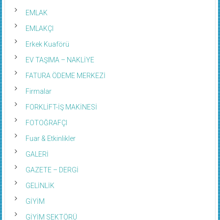
EMLAK
EMLAKÇI
Erkek Kuaförü
EV TAŞIMA – NAKLİYE
FATURA ÖDEME MERKEZİ
Firmalar
FORKLİFT-İŞ MAKİNESİ
FOTOĞRAFÇI
Fuar & Etkinlikler
GALERİ
GAZETE – DERGİ
GELİNLİK
GİYİM
GİYİM SEKTÖRÜ