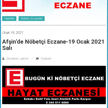
Haberler
Nöbetci Eczaneler
Ocak 19, 2021
Afşin’de Nöbetçi Eczane-19 Ocak 2021
Salı
Gönderen: admin
0 yorum