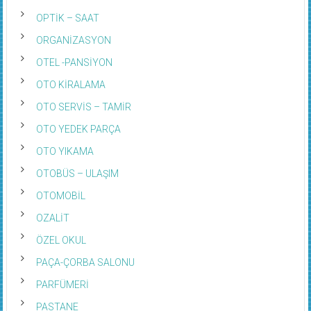
OPTİK – SAAT
ORGANİZASYON
OTEL -PANSİYON
OTO KİRALAMA
OTO SERVİS – TAMİR
OTO YEDEK PARÇA
OTO YIKAMA
OTOBÜS – ULAŞIM
OTOMOBİL
OZALİT
ÖZEL OKUL
PAÇA-ÇORBA SALONU
PARFÜMERİ
PASTANE