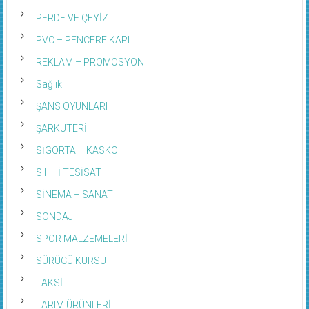
PERDE VE ÇEYİZ
PVC – PENCERE KAPI
REKLAM – PROMOSYON
Sağlık
ŞANS OYUNLARI
ŞARKÜTERİ
SİGORTA – KASKO
SIHHİ TESİSAT
SİNEMA – SANAT
SONDAJ
SPOR MALZEMELERİ
SÜRÜCÜ KURSU
TAKSİ
TARIM ÜRÜNLERİ