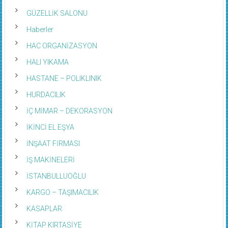
GÜZELLİK SALONU
Haberler
HAC ORGANİZASYON
HALI YIKAMA
HASTANE – POLIKLINIK
HURDACILIK
İÇ MİMAR – DEKORASYON
İKİNCİ EL EŞYA
İNŞAAT FİRMASI
İŞ MAKİNELERİ
İSTANBULLUOĞLU
KARGO – TAŞIMACILIK
KASAPLAR
KİTAP KIRTASİYE