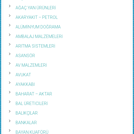
AĞAÇ YAN ÜRÜNLERİ
AKARYAKIT – PETROL
ALÜMİNYUM DOĞRAMA
AMBALAJ MALZEMELERİ
ARITMA SİSTEMLERİ
ASANSÖR
AV MALZEMLERİ
AVUKAT
AYAKKABI
BAHARAT – AKTAR
BAL ÜRETİCİLERİ
BALIKÇILAR
BANKALAR
BAYAN KUAFÖRÜ