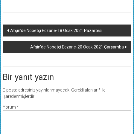
Yazı
Afşin’de Nöbetçi Eczane-18 Ocak 2021 Pazartesi
dolaşımı
Afşin’de Nöbetçi Eczane-20 Ocak 2021 Çarşamba
Bir yanıt yazın
E-posta adresiniz yayınlanmayacak.
Gerekli alanlar
*
ile
işaretlenmişlerdir
Yorum
*