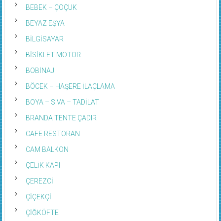
BEBEK – ÇOÇUK
BEYAZ EŞYA
BİLGİSAYAR
BİSİKLET MOTOR
BOBİNAJ
BÖCEK – HAŞERE İLAÇLAMA
BOYA – SIVA – TADİLAT
BRANDA TENTE ÇADIR
CAFE RESTORAN
CAM BALKON
ÇELİK KAPI
ÇEREZCİ
ÇİÇEKÇİ
ÇİĞKÖFTE