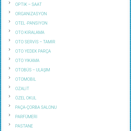
OPTİK – SAAT
ORGANİZASYON
OTEL -PANSİYON
OTO KİRALAMA
OTO SERVİS – TAMİR
OTO YEDEK PARÇA
OTO YIKAMA
OTOBÜS – ULAŞIM
OTOMOBİL
OZALİT
ÖZEL OKUL
PAÇA-ÇORBA SALONU
PARFÜMERİ
PASTANE