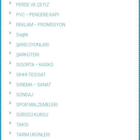
PERDE VE ÇEYİZ
PVC – PENCERE KAPI
REKLAM – PROMOSYON
Sağlık
ŞANS OYUNLARI
ŞARKÜTERİ
SİGORTA – KASKO
SIHHİ TESİSAT
SİNEMA – SANAT
SONDAJ
SPOR MALZEMELERİ
SÜRÜCÜ KURSU
TAKSİ
TARIM ÜRÜNLERİ