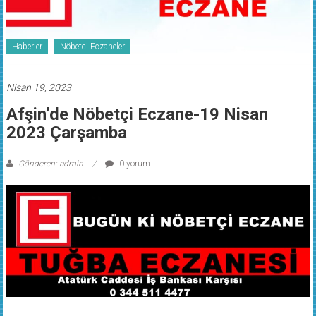
Haberler
Nöbetci Eczaneler
Nisan 19, 2023
Afşin’de Nöbetçi Eczane-19 Nisan
2023 Çarşamba
Gönderen: admin
0 yorum