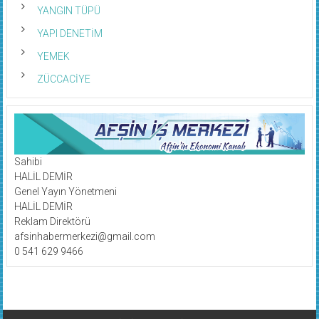
YANGIN TÜPÜ
YAPI DENETİM
YEMEK
ZÜCCACİYE
Sahibi
HALİL DEMİR
Genel Yayın Yönetmeni
HALİL DEMİR
Reklam Direktörü
afsinhabermerkezi@gmail.com
0 541 629 9466