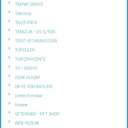
TEKNİK SERVİS
Teknoloji
TELEFONCU
TEMİZLİK – EV İŞ YERİ
TERZİ VE DİKİM EVLERİ
TÜPÇÜLER
TURİZM ACENTE
TV – RADYO
UÇAK ULAŞIM
UN VE YEM BAYİLERİ
Üreten Firmalar
Ürünler
VETERİNER – PET SHOP
WEB YAZILIM