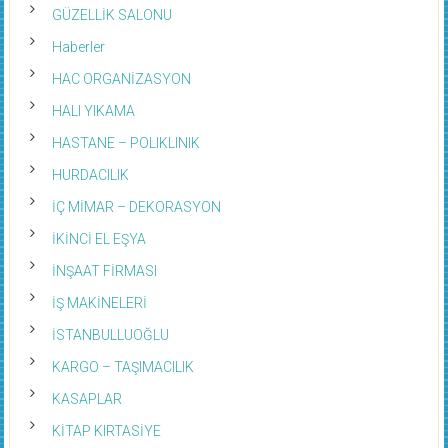
GÜZELLİK SALONU
Haberler
HAC ORGANİZASYON
HALI YIKAMA
HASTANE – POLIKLINIK
HURDACILIK
İÇ MİMAR – DEKORASYON
İKİNCİ EL EŞYA
İNŞAAT FİRMASI
İŞ MAKİNELERİ
İSTANBULLUOĞLU
KARGO – TAŞIMACILIK
KASAPLAR
KİTAP KIRTASİYE