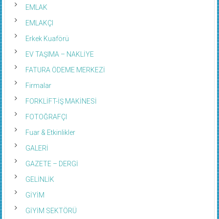
EMLAK
EMLAKÇI
Erkek Kuaförü
EV TAŞIMA – NAKLİYE
FATURA ÖDEME MERKEZİ
Firmalar
FORKLİFT-İŞ MAKİNESİ
FOTOĞRAFÇI
Fuar & Etkinlikler
GALERİ
GAZETE – DERGİ
GELİNLİK
GİYİM
GİYİM SEKTÖRÜ