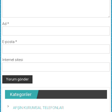
Ad
*
E-posta
*
İnternet sitesi
Kategoriler
AFŞİN KURUMSAL TELEFONLAR