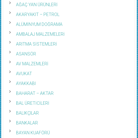
AĞAÇ YAN ÜRÜNLERİ
AKARYAKIT – PETROL
ALÜMİNYUM DOĞRAMA
AMBALAJ MALZEMELERİ
ARITMA SİSTEMLERİ
ASANSÖR
AV MALZEMLERİ
AVUKAT
AYAKKABI
BAHARAT – AKTAR
BAL ÜRETİCİLERİ
BALIKÇILAR
BANKALAR
BAYAN KUAFÖRÜ