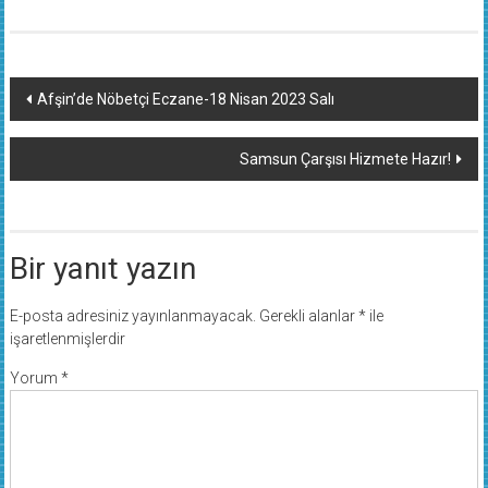
Yazı
Afşin’de Nöbetçi Eczane-18 Nisan 2023 Salı
dolaşımı
Samsun Çarşısı Hizmete Hazır!
Bir yanıt yazın
E-posta adresiniz yayınlanmayacak.
Gerekli alanlar
*
ile
işaretlenmişlerdir
Yorum
*