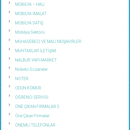
MOBİLYA – HALI
MOBİLYA İMALAT
MOBİLYA SATIŞ
Mobilya Sektörü
MUHASEBECİ VE MALİ MÜŞAVİRLER
MUHTARLAR İLETİŞİM
NALBUR YAPI MARKET
Nöbetci Eczaneler
NOTER
ODUN KÖMÜR
ÖĞRENCİ SERVİSİ
ÖNE ÇIKAN FİRMALAR 2
Öne Çıkan Firmalar
ÖNEMLİ TELEFONLAR