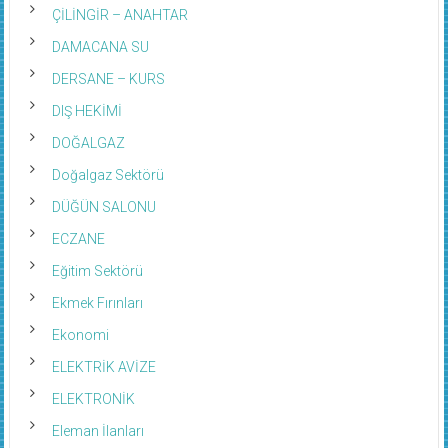
ÇİLİNGİR – ANAHTAR
DAMACANA SU
DERSANE – KURS
DIŞ HEKİMİ
DOĞALGAZ
Doğalgaz Sektörü
DÜĞÜN SALONU
ECZANE
Eğitim Sektörü
Ekmek Fırınları
Ekonomi
ELEKTRİK AVİZE
ELEKTRONİK
Eleman İlanları