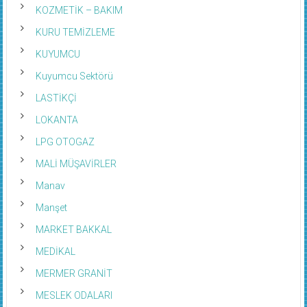
KOZMETİK – BAKIM
KURU TEMİZLEME
KUYUMCU
Kuyumcu Sektörü
LASTİKÇİ
LOKANTA
LPG OTOGAZ
MALİ MÜŞAVİRLER
Manav
Manşet
MARKET BAKKAL
MEDİKAL
MERMER GRANİT
MESLEK ODALARI