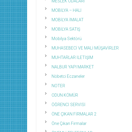
MESLEK ODALARI
MOBİLYA – HALI
MOBİLYA İMALAT
MOBİLYA SATIŞ
Mobilya Sektörü
MUHASEBECİ VE MALİ MÜŞAVİRLER
MUHTARLAR İLETİŞİM
NALBUR YAPI MARKET
Nöbetci Eczaneler
NOTER
ODUN KÖMÜR
ÖĞRENCİ SERVİSİ
ÖNE ÇIKAN FİRMALAR 2
Öne Çıkan Firmalar