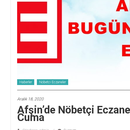
Haberler
Nöbetci Eczaneler
Aralık 18, 2020
Afşin’de Nöbetçi Eczane
Cuma