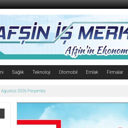
mi
Sağlık
Teknoloji
Otomobil
Emlak
Firmalar
06 Ağustos 2026 Perşembe