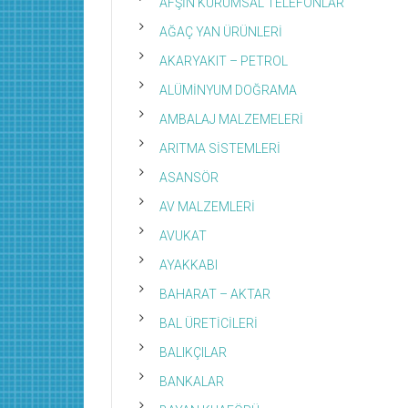
AFŞİN KURUMSAL TELEFONLAR
AĞAÇ YAN ÜRÜNLERİ
AKARYAKIT – PETROL
ALÜMİNYUM DOĞRAMA
AMBALAJ MALZEMELERİ
ARITMA SİSTEMLERİ
ASANSÖR
AV MALZEMLERİ
AVUKAT
AYAKKABI
BAHARAT – AKTAR
BAL ÜRETİCİLERİ
BALIKÇILAR
BANKALAR