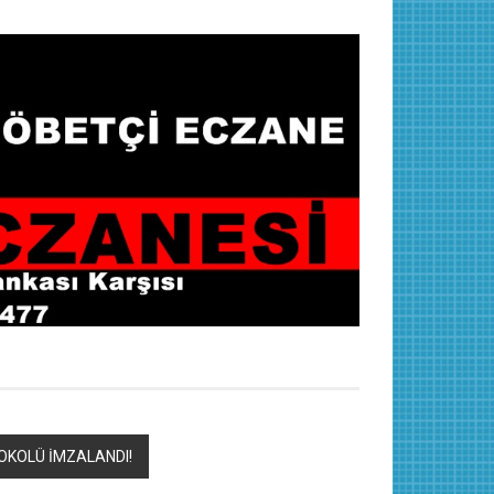
TOKOLÜ İMZALANDI!