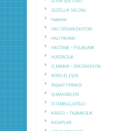
GİYİM SEKTÖRÜ
GÜZELLİK SALONU
Haberler
HAC ORGANİZASYON
HALI YIKAMA
HASTANE – POLIKLINIK
HURDACILIK
İÇ MİMAR – DEKORASYON
İKİNCİ EL EŞYA
İNŞAAT FİRMASI
İŞ MAKİNELERİ
İSTANBULLUOĞLU
KARGO – TAŞIMACILIK
KASAPLAR