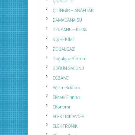
ÇİĞKÖFTE
ÇİLİNGİR – ANAHTAR
DAMACANA SU
DERSANE – KURS
DIŞ HEKİMİ
DOĞALGAZ
Doğalgaz Sektörü
DÜĞÜN SALONU
ECZANE
Eğitim Sektörü
Ekmek Fırınları
Ekonomi
ELEKTRİK AVİZE
ELEKTRONİK