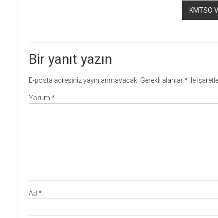
KMTSO V
Bir yanıt yazın
E-posta adresiniz yayınlanmayacak.
Gerekli alanlar
*
ile işaret
Yorum
*
Ad
*