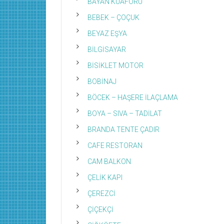
BAYAN KUAFÖRÜ
BEBEK – ÇOÇUK
BEYAZ EŞYA
BİLGİSAYAR
BİSİKLET MOTOR
BOBİNAJ
BÖCEK – HAŞERE İLAÇLAMA
BOYA – SIVA – TADİLAT
BRANDA TENTE ÇADIR
CAFE RESTORAN
CAM BALKON
ÇELİK KAPI
ÇEREZCİ
ÇİÇEKÇİ