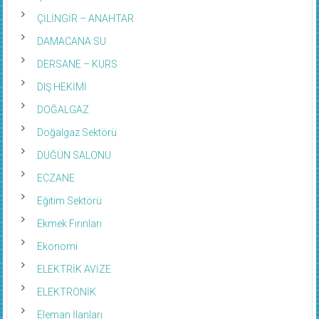
ÇİLİNGİR – ANAHTAR
DAMACANA SU
DERSANE – KURS
DIŞ HEKİMİ
DOĞALGAZ
Doğalgaz Sektörü
DÜĞÜN SALONU
ECZANE
Eğitim Sektörü
Ekmek Fırınları
Ekonomi
ELEKTRİK AVİZE
ELEKTRONİK
Eleman İlanları