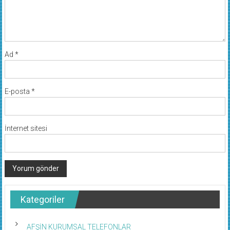
Ad
*
E-posta
*
İnternet sitesi
Kategoriler
AFŞİN KURUMSAL TELEFONLAR