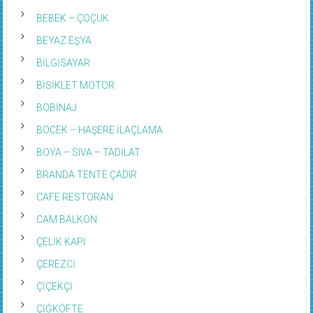
BEBEK – ÇOÇUK
BEYAZ EŞYA
BİLGİSAYAR
BİSİKLET MOTOR
BOBİNAJ
BÖCEK – HAŞERE İLAÇLAMA
BOYA – SIVA – TADİLAT
BRANDA TENTE ÇADIR
CAFE RESTORAN
CAM BALKON
ÇELİK KAPI
ÇEREZCİ
ÇİÇEKÇİ
ÇİĞKÖFTE