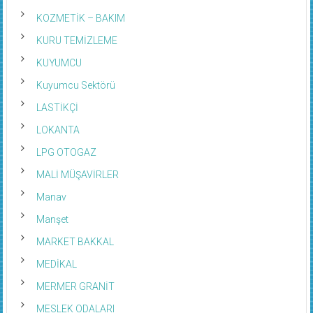
KOZMETİK – BAKIM
KURU TEMİZLEME
KUYUMCU
Kuyumcu Sektörü
LASTİKÇİ
LOKANTA
LPG OTOGAZ
MALİ MÜŞAVİRLER
Manav
Manşet
MARKET BAKKAL
MEDİKAL
MERMER GRANİT
MESLEK ODALARI