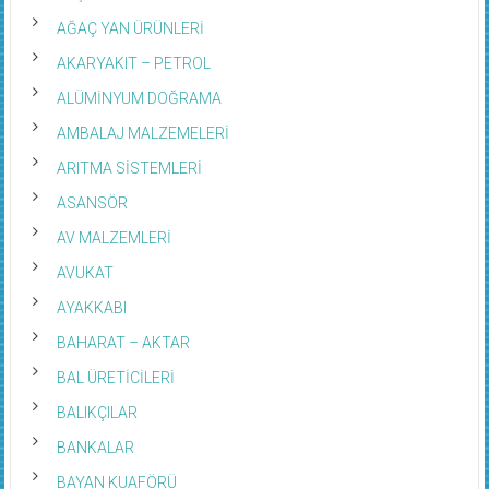
AĞAÇ YAN ÜRÜNLERİ
AKARYAKIT – PETROL
ALÜMİNYUM DOĞRAMA
AMBALAJ MALZEMELERİ
ARITMA SİSTEMLERİ
ASANSÖR
AV MALZEMLERİ
AVUKAT
AYAKKABI
BAHARAT – AKTAR
BAL ÜRETİCİLERİ
BALIKÇILAR
BANKALAR
BAYAN KUAFÖRÜ