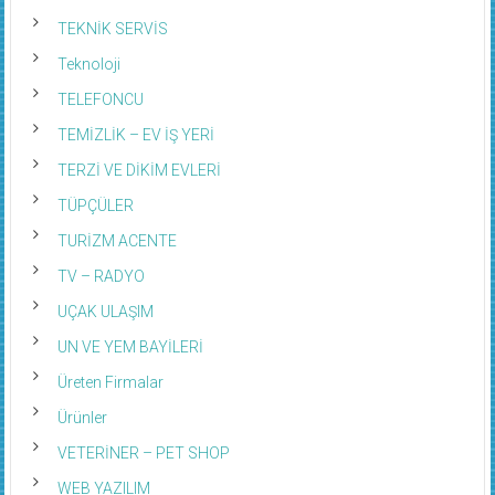
TEKNİK SERVİS
Teknoloji
TELEFONCU
TEMİZLİK – EV İŞ YERİ
TERZİ VE DİKİM EVLERİ
TÜPÇÜLER
TURİZM ACENTE
TV – RADYO
UÇAK ULAŞIM
UN VE YEM BAYİLERİ
Üreten Firmalar
Ürünler
VETERİNER – PET SHOP
WEB YAZILIM