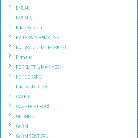
EMLAK
EMLAKÇI
Erkek Kuaförü
EV TAŞIMA – NAKLİYE
FATURA ÖDEME MERKEZİ
Firmalar
FORKLİFT-İŞ MAKİNESİ
FOTOĞRAFÇI
Fuar & Etkinlikler
GALERİ
GAZETE – DERGİ
GELİNLİK
GİYİM
GİYİM SEKTÖRÜ