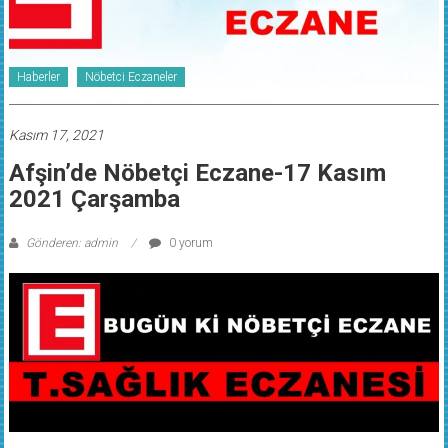
Haberler
Nöbetci Eczaneler
Kasım 17, 2021
Afşin’de Nöbetçi Eczane-17 Kasım
2021 Çarşamba
Gönderen: admin
0 yorum