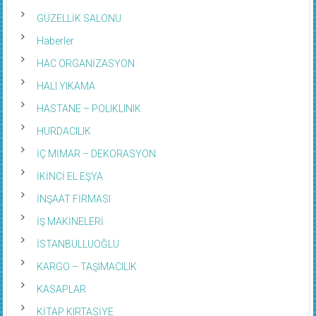
GÜZELLİK SALONU
Haberler
HAC ORGANİZASYON
HALI YIKAMA
HASTANE – POLIKLINIK
HURDACILIK
İÇ MİMAR – DEKORASYON
İKİNCİ EL EŞYA
İNŞAAT FİRMASI
İŞ MAKİNELERİ
İSTANBULLUOĞLU
KARGO – TAŞIMACILIK
KASAPLAR
KİTAP KIRTASİYE