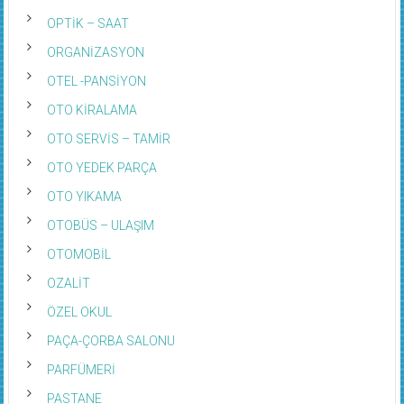
OPTİK – SAAT
ORGANİZASYON
OTEL -PANSİYON
OTO KİRALAMA
OTO SERVİS – TAMİR
OTO YEDEK PARÇA
OTO YIKAMA
OTOBÜS – ULAŞIM
OTOMOBİL
OZALİT
ÖZEL OKUL
PAÇA-ÇORBA SALONU
PARFÜMERİ
PASTANE