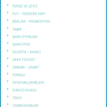
PERDE VE ÇEYİZ
PVC – PENCERE KAPI
REKLAM – PROMOSYON
Sağlık
ŞANS OYUNLARI
ŞARKÜTERİ
SİGORTA – KASKO
SIHHİ TESİSAT
SİNEMA – SANAT
SONDAJ
SPOR MALZEMELERİ
SÜRÜCÜ KURSU
TAKSİ
TARIM ÜRÜNLERİ