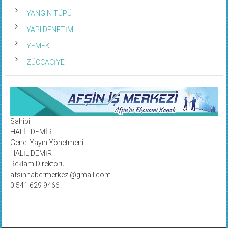
YANGIN TÜPÜ
YAPI DENETİM
YEMEK
ZÜCCACİYE
Sahibi
HALİL DEMİR
Genel Yayın Yönetmeni
HALİL DEMİR
Reklam Direktörü
afsinhabermerkezi@gmail.com
0 541 629 9466