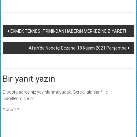
Yazı
EKMEK TEKNESİ FIRININDAN HABERİN MERKEZİNE ZİYARET!
dolaşımı
Afşin’de Nöbetçi Eczane-18 Kasım 2021 Perşembe
Bir yanıt yazın
E-posta adresiniz yayınlanmayacak.
Gerekli alanlar
*
ile
işaretlenmişlerdir
Yorum
*