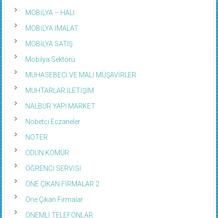
MOBİLYA – HALI
MOBİLYA İMALAT
MOBİLYA SATIŞ
Mobilya Sektörü
MUHASEBECİ VE MALİ MÜŞAVİRLER
MUHTARLAR İLETİŞİM
NALBUR YAPI MARKET
Nöbetci Eczaneler
NOTER
ODUN KÖMÜR
ÖĞRENCİ SERVİSİ
ÖNE ÇIKAN FİRMALAR 2
Öne Çıkan Firmalar
ÖNEMLİ TELEFONLAR