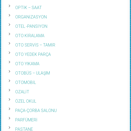
OPTİK – SAAT
ORGANİZASYON
OTEL -PANSİYON
OTO KİRALAMA
OTO SERVİS – TAMİR
OTO YEDEK PARÇA
OTO YIKAMA
OTOBÜS – ULAŞIM
OTOMOBİL
OZALİT
ÖZEL OKUL
PAÇA-ÇORBA SALONU
PARFÜMERİ
PASTANE