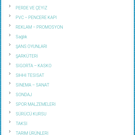
PERDE VE ÇEYİZ
PVC – PENCERE KAPI
REKLAM – PROMOSYON
Sağlık
ŞANS OYUNLARI
ŞARKÜTERİ
SİGORTA – KASKO
SIHHİ TESİSAT
SİNEMA – SANAT
SONDAJ
SPOR MALZEMELERİ
SÜRÜCÜ KURSU
TAKSİ
TARIM ÜRÜNLERİ