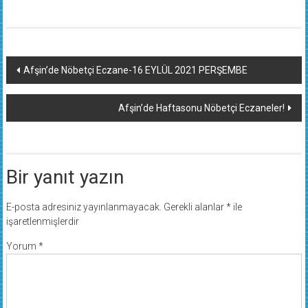
Yazı
Afşin’de Nöbetçi Eczane-16 EYLÜL 2021 PERŞEMBE
dolaşımı
Afşin’de Haftasonu Nöbetçi Eczaneler!
Bir yanıt yazın
E-posta adresiniz yayınlanmayacak.
Gerekli alanlar
*
ile
işaretlenmişlerdir
Yorum
*