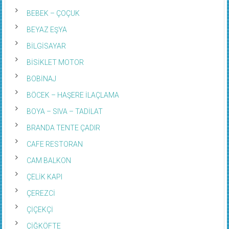
BEBEK – ÇOÇUK
BEYAZ EŞYA
BİLGİSAYAR
BİSİKLET MOTOR
BOBİNAJ
BÖCEK – HAŞERE İLAÇLAMA
BOYA – SIVA – TADİLAT
BRANDA TENTE ÇADIR
CAFE RESTORAN
CAM BALKON
ÇELİK KAPI
ÇEREZCİ
ÇİÇEKÇİ
ÇİĞKÖFTE