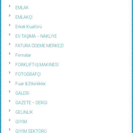
EMLAK
EMLAKÇI
Erkek Kuaförü
EV TAŞIMA – NAKLİYE
FATURA ÖDEME MERKEZİ
Firmalar
FORKLİFT-İŞ MAKİNESİ
FOTOĞRAFÇI
Fuar & Etkinlikler
GALERİ
GAZETE – DERGİ
GELİNLİK
GİYİM
GİYİM SEKTÖRÜ