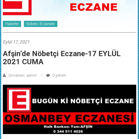
Haberler
Nöbetci Eczaneler
Eylül 17, 2021
Afşin’de Nöbetçi Eczane-17 EYLÜL
2021 CUMA
Gönderen: admin
0 yorum