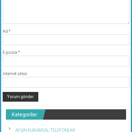
Ad
*
E-posta
*
İnternet sitesi
Kategoriler
AFŞİN KURUMSAL TELEFONLAR