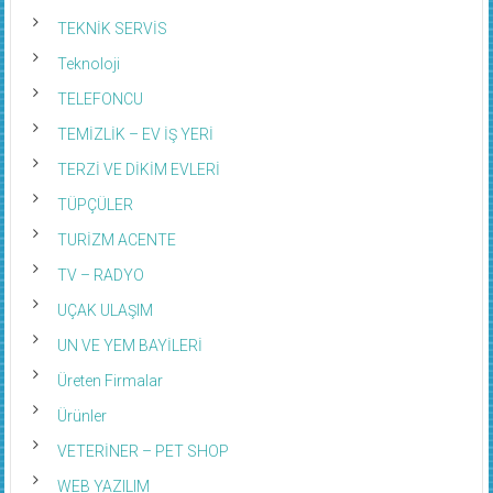
TEKNİK SERVİS
Teknoloji
TELEFONCU
TEMİZLİK – EV İŞ YERİ
TERZİ VE DİKİM EVLERİ
TÜPÇÜLER
TURİZM ACENTE
TV – RADYO
UÇAK ULAŞIM
UN VE YEM BAYİLERİ
Üreten Firmalar
Ürünler
VETERİNER – PET SHOP
WEB YAZILIM