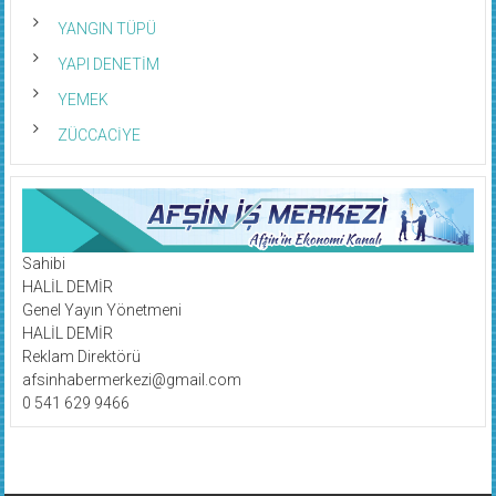
YANGIN TÜPÜ
YAPI DENETİM
YEMEK
ZÜCCACİYE
Sahibi
HALİL DEMİR
Genel Yayın Yönetmeni
HALİL DEMİR
Reklam Direktörü
afsinhabermerkezi@gmail.com
0 541 629 9466