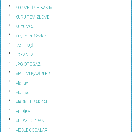
KOZMETİK – BAKIM
KURU TEMİZLEME
KUYUMCU
Kuyumcu Sektörü
LASTİKÇİ
LOKANTA
LPG OTOGAZ
MALİ MÜŞAVİRLER
Manav
Manşet
MARKET BAKKAL
MEDİKAL
MERMER GRANİT
MESLEK ODALARI