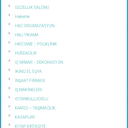
GÜZELLİK SALONU
Haberler
HAC ORGANİZASYON
HALI YIKAMA
HASTANE – POLIKLINIK
HURDACILIK
İÇ MİMAR – DEKORASYON
İKİNCİ EL EŞYA
İNŞAAT FİRMASI
İŞ MAKİNELERİ
İSTANBULLUOĞLU
KARGO – TAŞIMACILIK
KASAPLAR
KİTAP KIRTASİYE