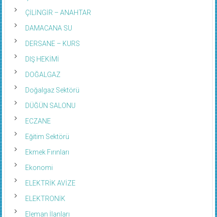
ÇİLİNGİR – ANAHTAR
DAMACANA SU
DERSANE – KURS
DIŞ HEKİMİ
DOĞALGAZ
Doğalgaz Sektörü
DÜĞÜN SALONU
ECZANE
Eğitim Sektörü
Ekmek Fırınları
Ekonomi
ELEKTRİK AVİZE
ELEKTRONİK
Eleman İlanları