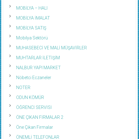
MOBİLYA – HALI
MOBİLYA İMALAT
MOBİLYA SATIŞ
Mobilya Sektörü
MUHASEBECİ VE MALİ MÜŞAVİRLER
MUHTARLAR İLETİŞİM
NALBUR YAPI MARKET
Nöbetci Eczaneler
NOTER
ODUN KÖMÜR
ÖĞRENCİ SERVİSİ
ÖNE ÇIKAN FİRMALAR 2
Öne Çıkan Firmalar
ÖNEMLİ TELEFONLAR