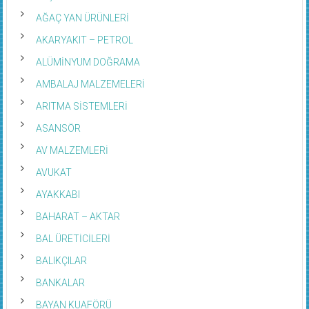
AĞAÇ YAN ÜRÜNLERİ
AKARYAKIT – PETROL
ALÜMİNYUM DOĞRAMA
AMBALAJ MALZEMELERİ
ARITMA SİSTEMLERİ
ASANSÖR
AV MALZEMLERİ
AVUKAT
AYAKKABI
BAHARAT – AKTAR
BAL ÜRETİCİLERİ
BALIKÇILAR
BANKALAR
BAYAN KUAFÖRÜ