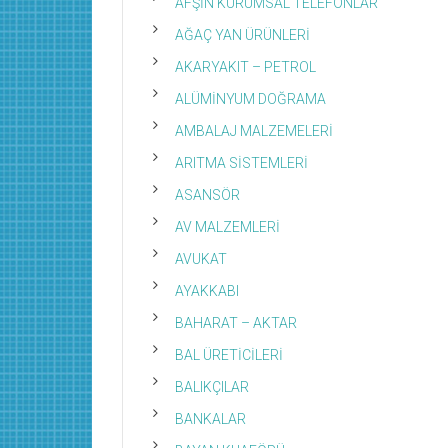
AFŞİN KURUMSAL TELEFONLAR
AĞAÇ YAN ÜRÜNLERİ
AKARYAKIT – PETROL
ALÜMİNYUM DOĞRAMA
AMBALAJ MALZEMELERİ
ARITMA SİSTEMLERİ
ASANSÖR
AV MALZEMLERİ
AVUKAT
AYAKKABI
BAHARAT – AKTAR
BAL ÜRETİCİLERİ
BALIKÇILAR
BANKALAR