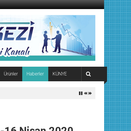
Ürünler
Haberler
KÜNYE