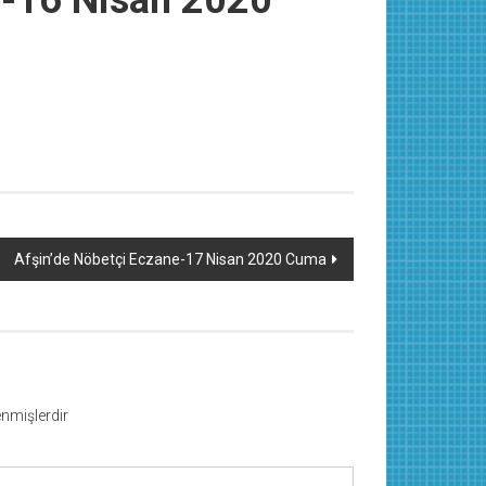
e-16 Nisan 2020
Afşin’de Nöbetçi Eczane-17 Nisan 2020 Cuma
lenmişlerdir