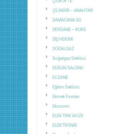
ÇİĞKÖFTE
ÇİLİNGİR – ANAHTAR
DAMACANA SU
DERSANE – KURS
DIŞ HEKİMİ
DOĞALGAZ
Doğalgaz Sektörü
DÜĞÜN SALONU
ECZANE
Eğitim Sektörü
Ekmek Fırınları
Ekonomi
ELEKTRİK AVİZE
ELEKTRONİK