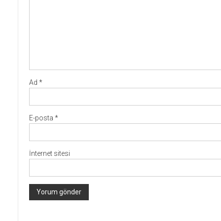
Ad
*
E-posta
*
İnternet sitesi