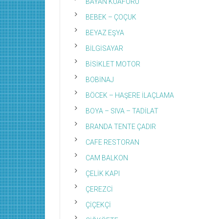
BAYAN KUAFÖRÜ
BEBEK – ÇOÇUK
BEYAZ EŞYA
BİLGİSAYAR
BİSİKLET MOTOR
BOBİNAJ
BÖCEK – HAŞERE İLAÇLAMA
BOYA – SIVA – TADİLAT
BRANDA TENTE ÇADIR
CAFE RESTORAN
CAM BALKON
ÇELİK KAPI
ÇEREZCİ
ÇİÇEKÇİ