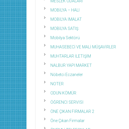
MESLEK ODALARI
MOBİLYA – HALI
MOBİLYA İMALAT
MOBİLYA SATIŞ
Mobilya Sektörü
MUHASEBECİ VE MALİ MÜŞAVİRLER
MUHTARLAR İLETİŞİM
NALBUR YAPI MARKET
Nöbetci Eczaneler
NOTER
ODUN KÖMÜR
ÖĞRENCİ SERVİSİ
ÖNE ÇIKAN FİRMALAR 2
Öne Çıkan Firmalar