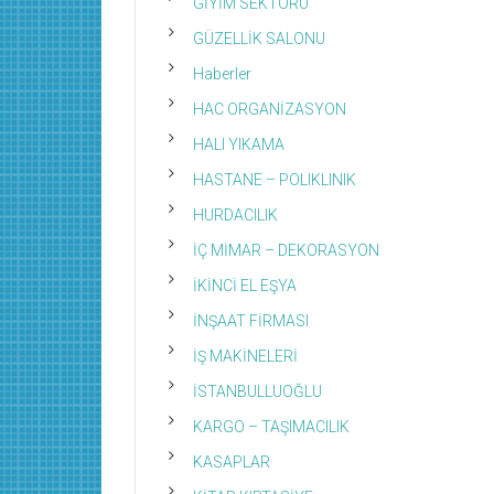
GİYİM SEKTÖRÜ
GÜZELLİK SALONU
Haberler
HAC ORGANİZASYON
HALI YIKAMA
HASTANE – POLIKLINIK
HURDACILIK
İÇ MİMAR – DEKORASYON
İKİNCİ EL EŞYA
İNŞAAT FİRMASI
İŞ MAKİNELERİ
İSTANBULLUOĞLU
KARGO – TAŞIMACILIK
KASAPLAR