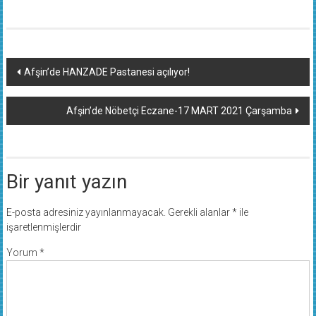
Yazı
Afşin’de HANZADE Pastanesi açılıyor!
dolaşımı
Afşin’de Nöbetçi Eczane-17 MART 2021 Çarşamba
Bir yanıt yazın
E-posta adresiniz yayınlanmayacak.
Gerekli alanlar
*
ile
işaretlenmişlerdir
Yorum
*