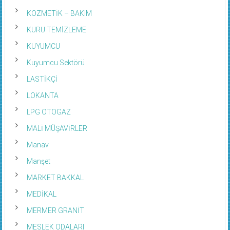
KOZMETİK – BAKIM
KURU TEMİZLEME
KUYUMCU
Kuyumcu Sektörü
LASTİKÇİ
LOKANTA
LPG OTOGAZ
MALİ MÜŞAVİRLER
Manav
Manşet
MARKET BAKKAL
MEDİKAL
MERMER GRANİT
MESLEK ODALARI