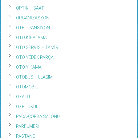
OPTİK – SAAT
ORGANİZASYON
OTEL -PANSİYON
OTO KİRALAMA
OTO SERVİS – TAMİR
OTO YEDEK PARÇA
OTO YIKAMA
OTOBÜS – ULAŞIM
OTOMOBİL
OZALİT
ÖZEL OKUL
PAÇA-ÇORBA SALONU
PARFÜMERİ
PASTANE