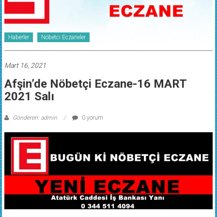
Haberler
Nöbetci Eczaneler
Mart 16, 2021
Afşin’de Nöbetçi Eczane-16 MART
2021 Salı
Gönderen: admin
0 yorum