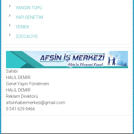
YANGIN TÜPÜ
YAPI DENETİM
YEMEK
ZÜCCACİYE
Sahibi
HALİL DEMİR
Genel Yayın Yönetmeni
HALİL DEMİR
Reklam Direktörü
afsinhabermerkezi@gmail.com
0 541 629 9466