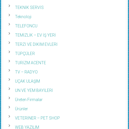
TEKNİK SERVİS
Teknoloji
TELEFONCU
TEMİZLİK – EV İŞ YERİ
TERZİ VE DİKİM EVLERİ
TÜPÇÜLER
TURİZM ACENTE
TV – RADYO
UÇAK ULAŞIM
UN VE YEM BAYİLERİ
Üreten Firmalar
Ürünler
VETERİNER – PET SHOP
WEB YAZILIM