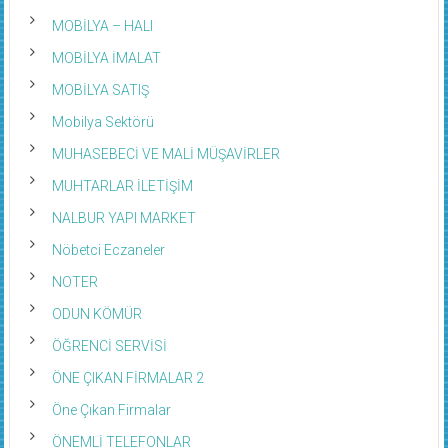
MOBİLYA – HALI
MOBİLYA İMALAT
MOBİLYA SATIŞ
Mobilya Sektörü
MUHASEBECİ VE MALİ MÜŞAVİRLER
MUHTARLAR İLETİŞİM
NALBUR YAPI MARKET
Nöbetci Eczaneler
NOTER
ODUN KÖMÜR
ÖĞRENCİ SERVİSİ
ÖNE ÇIKAN FİRMALAR 2
Öne Çıkan Firmalar
ÖNEMLİ TELEFONLAR