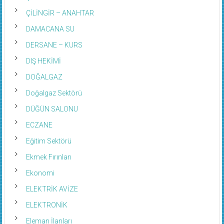
ÇİLİNGİR – ANAHTAR
DAMACANA SU
DERSANE – KURS
DIŞ HEKİMİ
DOĞALGAZ
Doğalgaz Sektörü
DÜĞÜN SALONU
ECZANE
Eğitim Sektörü
Ekmek Fırınları
Ekonomi
ELEKTRİK AVİZE
ELEKTRONİK
Eleman İlanları