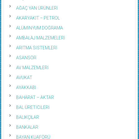
AĞAÇ YAN ÜRÜNLERİ
AKARYAKIT – PETROL
ALÜMİNYUM DOĞRAMA
AMBALAJ MALZEMELERİ
ARITMA SİSTEMLERİ
ASANSÖR
AV MALZEMLERİ
AVUKAT
AYAKKABI
BAHARAT – AKTAR
BAL ÜRETİCİLERİ
BALIKÇILAR
BANKALAR
BAYAN KUAFÖRÜ