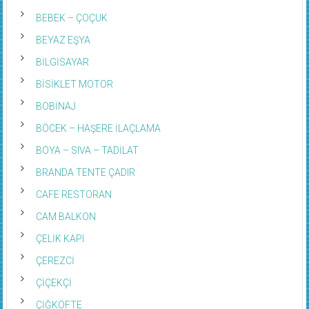
BEBEK – ÇOÇUK
BEYAZ EŞYA
BİLGİSAYAR
BİSİKLET MOTOR
BOBİNAJ
BÖCEK – HAŞERE İLAÇLAMA
BOYA – SIVA – TADİLAT
BRANDA TENTE ÇADIR
CAFE RESTORAN
CAM BALKON
ÇELİK KAPI
ÇEREZCİ
ÇİÇEKÇİ
ÇİĞKÖFTE