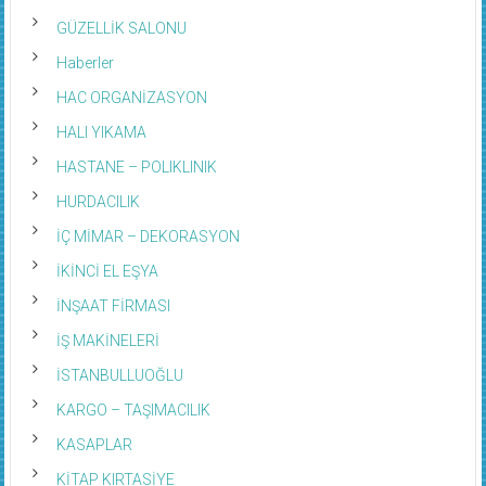
GÜZELLİK SALONU
Haberler
HAC ORGANİZASYON
HALI YIKAMA
HASTANE – POLIKLINIK
HURDACILIK
İÇ MİMAR – DEKORASYON
İKİNCİ EL EŞYA
İNŞAAT FİRMASI
İŞ MAKİNELERİ
İSTANBULLUOĞLU
KARGO – TAŞIMACILIK
KASAPLAR
KİTAP KIRTASİYE