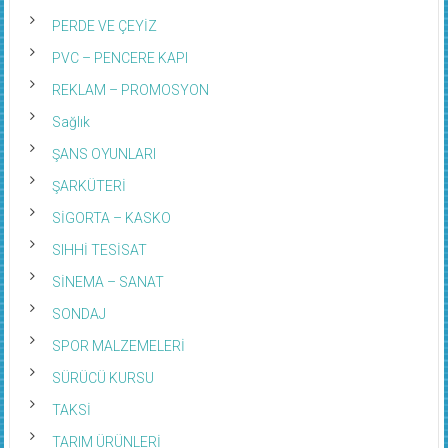
PERDE VE ÇEYİZ
PVC – PENCERE KAPI
REKLAM – PROMOSYON
Sağlık
ŞANS OYUNLARI
ŞARKÜTERİ
SİGORTA – KASKO
SIHHİ TESİSAT
SİNEMA – SANAT
SONDAJ
SPOR MALZEMELERİ
SÜRÜCÜ KURSU
TAKSİ
TARIM ÜRÜNLERİ