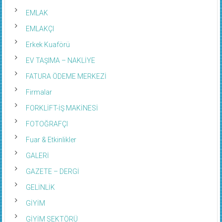
EMLAK
EMLAKÇI
Erkek Kuaförü
EV TAŞIMA – NAKLİYE
FATURA ÖDEME MERKEZİ
Firmalar
FORKLİFT-İŞ MAKİNESİ
FOTOĞRAFÇI
Fuar & Etkinlikler
GALERİ
GAZETE – DERGİ
GELİNLİK
GİYİM
GİYİM SEKTÖRÜ