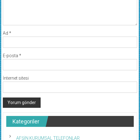
Ad
*
E-posta
*
İnternet sitesi
Kategoriler
AFŞİN KURUMSAL TELEFONLAR