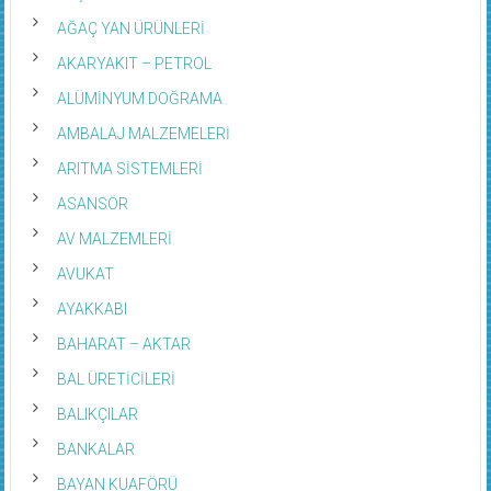
AĞAÇ YAN ÜRÜNLERİ
AKARYAKIT – PETROL
ALÜMİNYUM DOĞRAMA
AMBALAJ MALZEMELERİ
ARITMA SİSTEMLERİ
ASANSÖR
AV MALZEMLERİ
AVUKAT
AYAKKABI
BAHARAT – AKTAR
BAL ÜRETİCİLERİ
BALIKÇILAR
BANKALAR
BAYAN KUAFÖRÜ