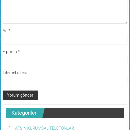
Ad
*
E-posta
*
İnternet sitesi
Kategoriler
AFŞİN KURUMSAL TELEFONLAR