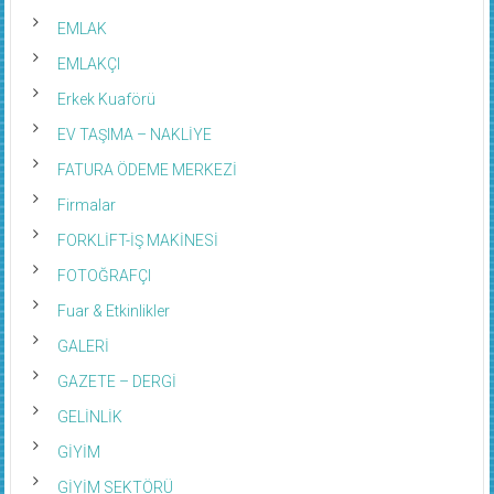
EMLAK
EMLAKÇI
Erkek Kuaförü
EV TAŞIMA – NAKLİYE
FATURA ÖDEME MERKEZİ
Firmalar
FORKLİFT-İŞ MAKİNESİ
FOTOĞRAFÇI
Fuar & Etkinlikler
GALERİ
GAZETE – DERGİ
GELİNLİK
GİYİM
GİYİM SEKTÖRÜ