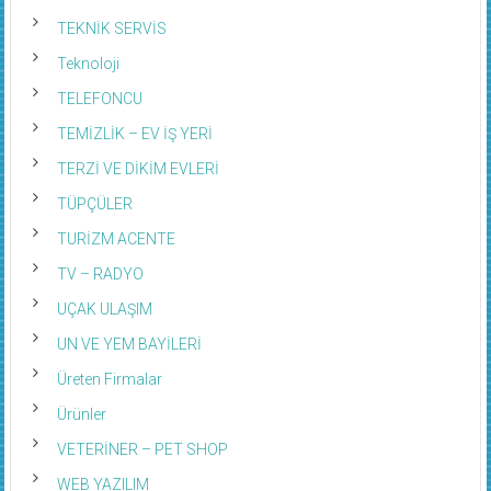
TEKNİK SERVİS
Teknoloji
TELEFONCU
TEMİZLİK – EV İŞ YERİ
TERZİ VE DİKİM EVLERİ
TÜPÇÜLER
TURİZM ACENTE
TV – RADYO
UÇAK ULAŞIM
UN VE YEM BAYİLERİ
Üreten Firmalar
Ürünler
VETERİNER – PET SHOP
WEB YAZILIM