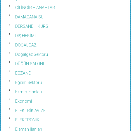
ÇİLİNGİR – ANAHTAR
DAMACANA SU
DERSANE – KURS
DIŞ HEKİMİ
DOĞALGAZ
Doğalgaz Sektörü
DÜĞÜN SALONU
ECZANE
Eğitim Sektörü
Ekmek Fırınları
Ekonomi
ELEKTRİK AVİZE
ELEKTRONİK
Eleman İlanları