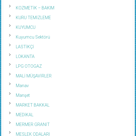
KOZMETİK – BAKIM
KURU TEMİZLEME
KUYUMCU
Kuyumcu Sektörü
LASTİKÇİ
LOKANTA
LPG OTOGAZ
MALİ MÜŞAVİRLER
Manav
Manşet
MARKET BAKKAL
MEDİKAL
MERMER GRANİT
MESLEK ODALARI