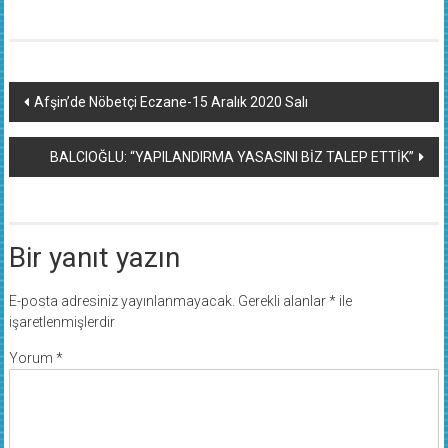
Yazı
Afşin’de Nöbetçi Eczane-15 Aralık 2020 Salı
dolaşımı
BALCIOĞLU: “YAPILANDIRMA YASASINI BİZ TALEP ETTİK”
Bir yanıt yazın
E-posta adresiniz yayınlanmayacak.
Gerekli alanlar
*
ile
işaretlenmişlerdir
Yorum
*