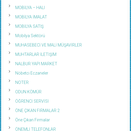
MOBİLYA – HALI
MOBİLYA İMALAT
MOBİLYA SATIŞ
Mobilya Sektörü
MUHASEBECİ VE MALİ MÜŞAVİRLER
MUHTARLAR İLETİŞİM
NALBUR YAPI MARKET
Nöbetci Eczaneler
NOTER
ODUN KÖMÜR
ÖĞRENCİ SERVİSİ
ÖNE ÇIKAN FİRMALAR 2
Öne Çıkan Firmalar
ÖNEMLİ TELEFONLAR