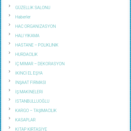
GÜZELLİK SALONU
Haberler
HAC ORGANİZASYON
HALI YIKAMA
HASTANE – POLIKLINIK
HURDACILIK
İÇ MİMAR – DEKORASYON
İKİNCİ EL EŞYA
İNŞAAT FİRMASI
İŞ MAKİNELERİ
İSTANBULLUOĞLU
KARGO – TAŞIMACILIK
KASAPLAR
KİTAP KIRTASİYE