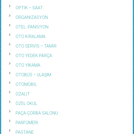
OPTİK – SAAT
ORGANİZASYON
OTEL -PANSİYON
OTO KİRALAMA
OTO SERVİS – TAMİR
OTO YEDEK PARÇA
OTO YIKAMA
OTOBÜS – ULAŞIM
OTOMOBİL
OZALİT
ÖZEL OKUL
PAÇA-ÇORBA SALONU
PARFÜMERİ
PASTANE