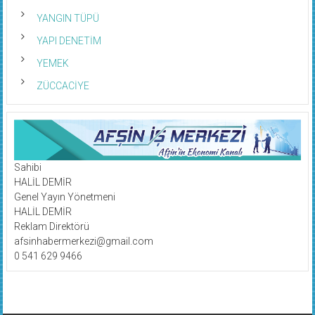
YANGIN TÜPÜ
YAPI DENETİM
YEMEK
ZÜCCACİYE
Sahibi
HALİL DEMİR
Genel Yayın Yönetmeni
HALİL DEMİR
Reklam Direktörü
afsinhabermerkezi@gmail.com
0 541 629 9466