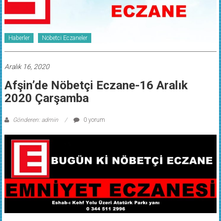
Haberler
Nöbetci Eczaneler
Aralık 16, 2020
Afşin’de Nöbetçi Eczane-16 Aralık
2020 Çarşamba
Gönderen: admin
0 yorum