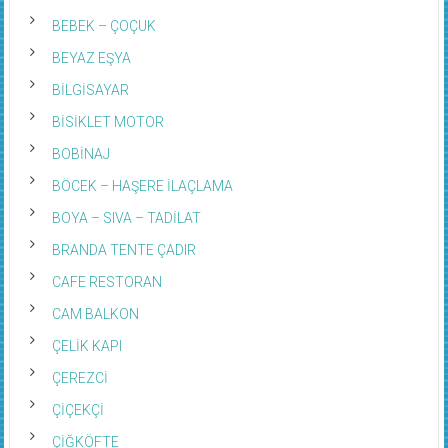
BEBEK – ÇOÇUK
BEYAZ EŞYA
BİLGİSAYAR
BİSİKLET MOTOR
BOBİNAJ
BÖCEK – HAŞERE İLAÇLAMA
BOYA – SIVA – TADİLAT
BRANDA TENTE ÇADIR
CAFE RESTORAN
CAM BALKON
ÇELİK KAPI
ÇEREZCİ
ÇİÇEKÇİ
ÇİĞKÖFTE