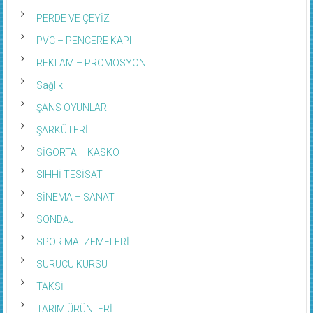
PERDE VE ÇEYİZ
PVC – PENCERE KAPI
REKLAM – PROMOSYON
Sağlık
ŞANS OYUNLARI
ŞARKÜTERİ
SİGORTA – KASKO
SIHHİ TESİSAT
SİNEMA – SANAT
SONDAJ
SPOR MALZEMELERİ
SÜRÜCÜ KURSU
TAKSİ
TARIM ÜRÜNLERİ