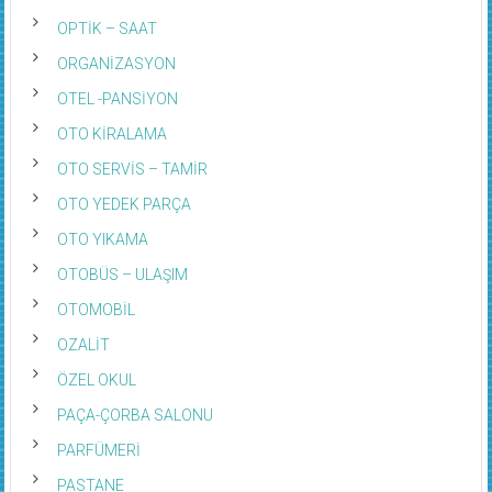
OPTİK – SAAT
ORGANİZASYON
OTEL -PANSİYON
OTO KİRALAMA
OTO SERVİS – TAMİR
OTO YEDEK PARÇA
OTO YIKAMA
OTOBÜS – ULAŞIM
OTOMOBİL
OZALİT
ÖZEL OKUL
PAÇA-ÇORBA SALONU
PARFÜMERİ
PASTANE