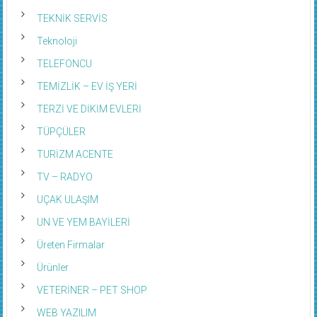
TEKNİK SERVİS
Teknoloji
TELEFONCU
TEMİZLİK – EV İŞ YERİ
TERZİ VE DİKİM EVLERİ
TÜPÇÜLER
TURİZM ACENTE
TV – RADYO
UÇAK ULAŞIM
UN VE YEM BAYİLERİ
Üreten Firmalar
Ürünler
VETERİNER – PET SHOP
WEB YAZILIM