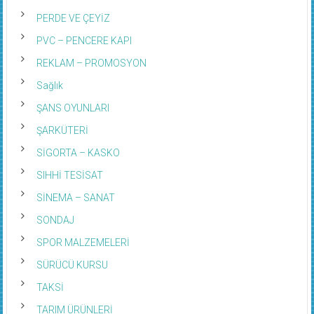
PERDE VE ÇEYİZ
PVC – PENCERE KAPI
REKLAM – PROMOSYON
Sağlık
ŞANS OYUNLARI
ŞARKÜTERİ
SİGORTA – KASKO
SIHHİ TESİSAT
SİNEMA – SANAT
SONDAJ
SPOR MALZEMELERİ
SÜRÜCÜ KURSU
TAKSİ
TARIM ÜRÜNLERİ