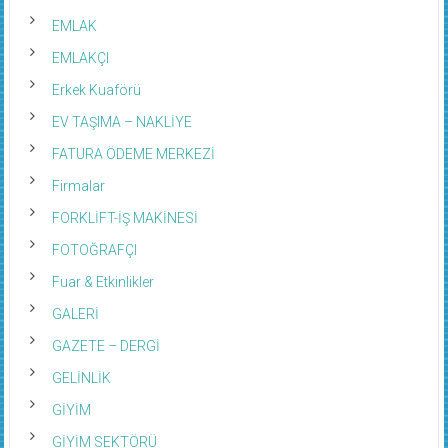
EMLAK
EMLAKÇI
Erkek Kuaförü
EV TAŞIMA – NAKLİYE
FATURA ÖDEME MERKEZİ
Firmalar
FORKLİFT-İŞ MAKİNESİ
FOTOĞRAFÇI
Fuar & Etkinlikler
GALERİ
GAZETE – DERGİ
GELİNLİK
GİYİM
GİYİM SEKTÖRÜ