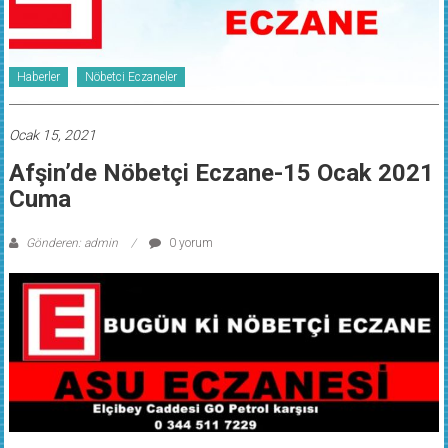
Haberler
Nöbetci Eczaneler
Ocak 15, 2021
Afşin’de Nöbetçi Eczane-15 Ocak 2021
Cuma
Gönderen: admin
0 yorum