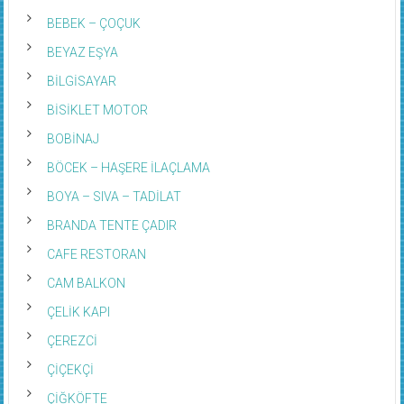
BEBEK – ÇOÇUK
BEYAZ EŞYA
BİLGİSAYAR
BİSİKLET MOTOR
BOBİNAJ
BÖCEK – HAŞERE İLAÇLAMA
BOYA – SIVA – TADİLAT
BRANDA TENTE ÇADIR
CAFE RESTORAN
CAM BALKON
ÇELİK KAPI
ÇEREZCİ
ÇİÇEKÇİ
ÇİĞKÖFTE