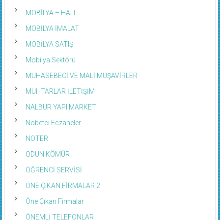
MOBİLYA – HALI
MOBİLYA İMALAT
MOBİLYA SATIŞ
Mobilya Sektörü
MUHASEBECİ VE MALİ MÜŞAVİRLER
MUHTARLAR İLETİŞİM
NALBUR YAPI MARKET
Nöbetci Eczaneler
NOTER
ODUN KÖMÜR
ÖĞRENCİ SERVİSİ
ÖNE ÇIKAN FİRMALAR 2
Öne Çıkan Firmalar
ÖNEMLİ TELEFONLAR