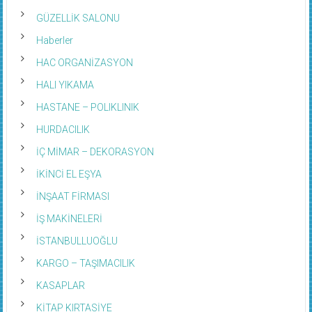
GÜZELLİK SALONU
Haberler
HAC ORGANİZASYON
HALI YIKAMA
HASTANE – POLIKLINIK
HURDACILIK
İÇ MİMAR – DEKORASYON
İKİNCİ EL EŞYA
İNŞAAT FİRMASI
İŞ MAKİNELERİ
İSTANBULLUOĞLU
KARGO – TAŞIMACILIK
KASAPLAR
KİTAP KIRTASİYE