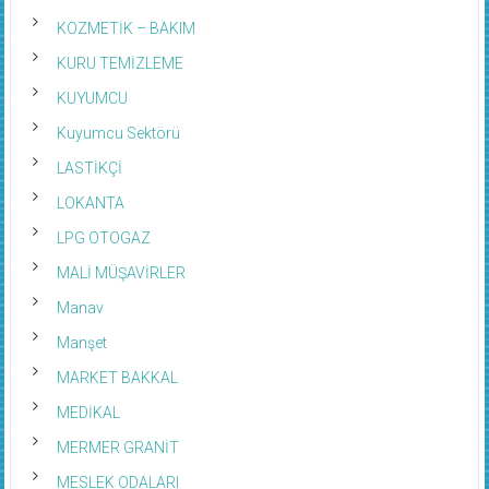
KOZMETİK – BAKIM
KURU TEMİZLEME
KUYUMCU
Kuyumcu Sektörü
LASTİKÇİ
LOKANTA
LPG OTOGAZ
MALİ MÜŞAVİRLER
Manav
Manşet
MARKET BAKKAL
MEDİKAL
MERMER GRANİT
MESLEK ODALARI