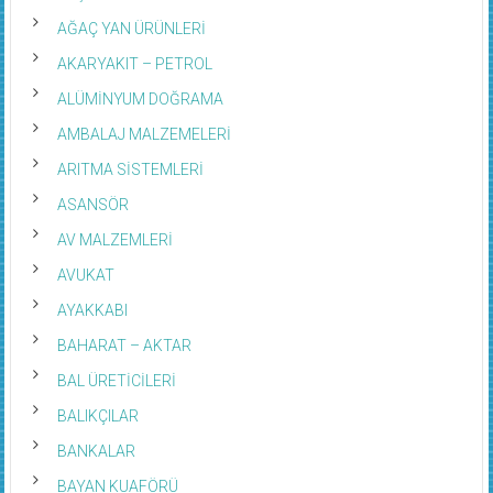
AĞAÇ YAN ÜRÜNLERİ
AKARYAKIT – PETROL
ALÜMİNYUM DOĞRAMA
AMBALAJ MALZEMELERİ
ARITMA SİSTEMLERİ
ASANSÖR
AV MALZEMLERİ
AVUKAT
AYAKKABI
BAHARAT – AKTAR
BAL ÜRETİCİLERİ
BALIKÇILAR
BANKALAR
BAYAN KUAFÖRÜ