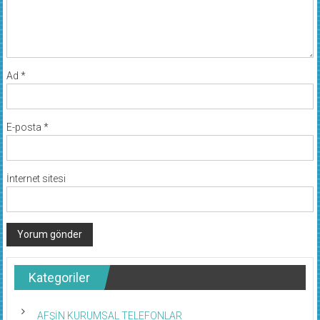
Ad
*
E-posta
*
İnternet sitesi
Kategoriler
AFŞİN KURUMSAL TELEFONLAR