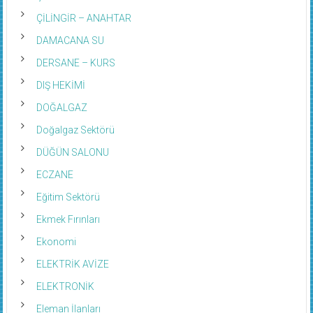
ÇİLİNGİR – ANAHTAR
DAMACANA SU
DERSANE – KURS
DIŞ HEKİMİ
DOĞALGAZ
Doğalgaz Sektörü
DÜĞÜN SALONU
ECZANE
Eğitim Sektörü
Ekmek Fırınları
Ekonomi
ELEKTRİK AVİZE
ELEKTRONİK
Eleman İlanları