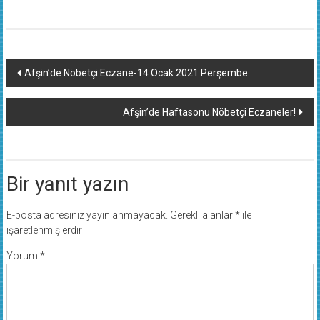
Yazı
Afşin’de Nöbetçi Eczane-14 Ocak 2021 Perşembe
dolaşımı
Afşin’de Haftasonu Nöbetçi Eczaneler!
Bir yanıt yazın
E-posta adresiniz yayınlanmayacak.
Gerekli alanlar
*
ile
işaretlenmişlerdir
Yorum
*