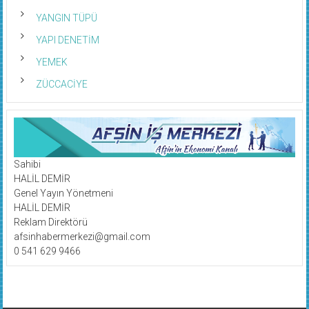
YANGIN TÜPÜ
YAPI DENETİM
YEMEK
ZÜCCACİYE
Sahibi
HALİL DEMİR
Genel Yayın Yönetmeni
HALİL DEMİR
Reklam Direktörü
afsinhabermerkezi@gmail.com
0 541 629 9466