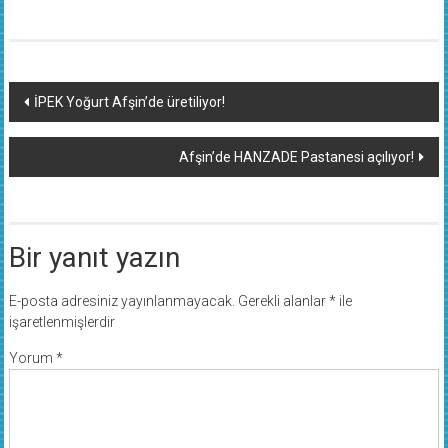
Yazı
İPEK Yoğurt Afşin’de üretiliyor!
dolaşımı
Afşin’de HANZADE Pastanesi açılıyor!
Bir yanıt yazın
E-posta adresiniz yayınlanmayacak.
Gerekli alanlar
*
ile
işaretlenmişlerdir
Yorum
*