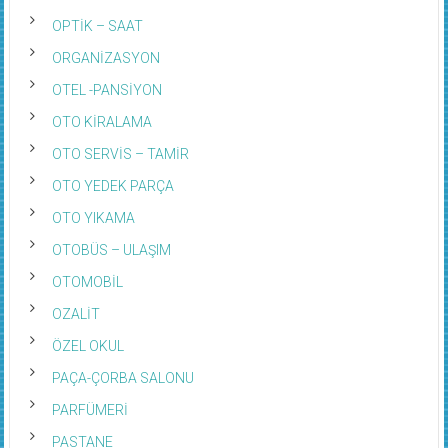
OPTİK – SAAT
ORGANİZASYON
OTEL -PANSİYON
OTO KİRALAMA
OTO SERVİS – TAMİR
OTO YEDEK PARÇA
OTO YIKAMA
OTOBÜS – ULAŞIM
OTOMOBİL
OZALİT
ÖZEL OKUL
PAÇA-ÇORBA SALONU
PARFÜMERİ
PASTANE