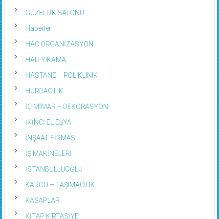
GÜZELLİK SALONU
Haberler
HAC ORGANİZASYON
HALI YIKAMA
HASTANE – POLIKLINIK
HURDACILIK
İÇ MİMAR – DEKORASYON
İKİNCİ EL EŞYA
İNŞAAT FİRMASI
İŞ MAKİNELERİ
İSTANBULLUOĞLU
KARGO – TAŞIMACILIK
KASAPLAR
KİTAP KIRTASİYE