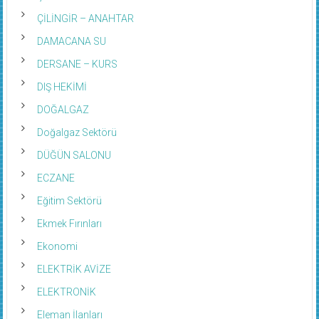
ÇİLİNGİR – ANAHTAR
DAMACANA SU
DERSANE – KURS
DIŞ HEKİMİ
DOĞALGAZ
Doğalgaz Sektörü
DÜĞÜN SALONU
ECZANE
Eğitim Sektörü
Ekmek Fırınları
Ekonomi
ELEKTRİK AVİZE
ELEKTRONİK
Eleman İlanları