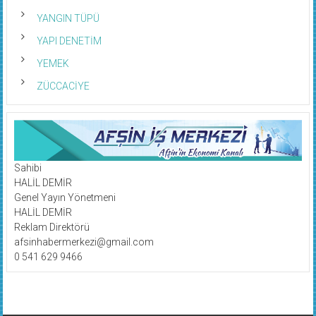
YANGIN TÜPÜ
YAPI DENETİM
YEMEK
ZÜCCACİYE
Sahibi
HALİL DEMİR
Genel Yayın Yönetmeni
HALİL DEMİR
Reklam Direktörü
afsinhabermerkezi@gmail.com
0 541 629 9466