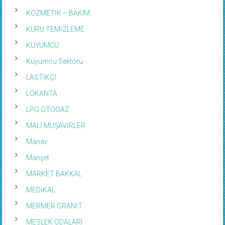
KOZMETİK – BAKIM
KURU TEMİZLEME
KUYUMCU
Kuyumcu Sektörü
LASTİKÇİ
LOKANTA
LPG OTOGAZ
MALİ MÜŞAVİRLER
Manav
Manşet
MARKET BAKKAL
MEDİKAL
MERMER GRANİT
MESLEK ODALARI