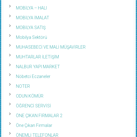
MOBİLYA – HALI
MOBİLYA İMALAT
MOBİLYA SATIŞ
Mobilya Sektörü
MUHASEBECİ VE MALİ MÜŞAVİRLER
MUHTARLAR İLETİŞİM
NALBUR YAPI MARKET
Nöbetci Eczaneler
NOTER
ODUN KÖMÜR
ÖĞRENCİ SERVİSİ
ÖNE ÇIKAN FİRMALAR 2
Öne Çıkan Firmalar
ÖNEMLİ TELEFONLAR