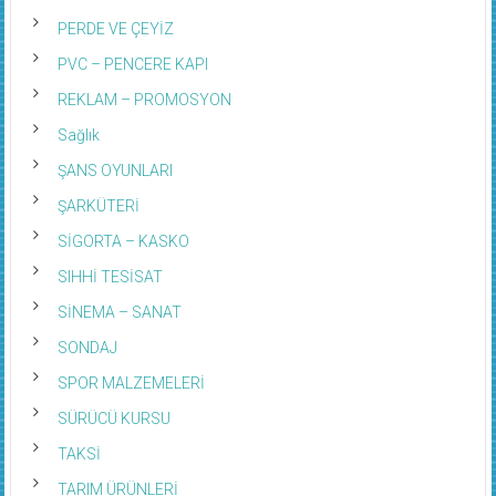
PERDE VE ÇEYİZ
PVC – PENCERE KAPI
REKLAM – PROMOSYON
Sağlık
ŞANS OYUNLARI
ŞARKÜTERİ
SİGORTA – KASKO
SIHHİ TESİSAT
SİNEMA – SANAT
SONDAJ
SPOR MALZEMELERİ
SÜRÜCÜ KURSU
TAKSİ
TARIM ÜRÜNLERİ