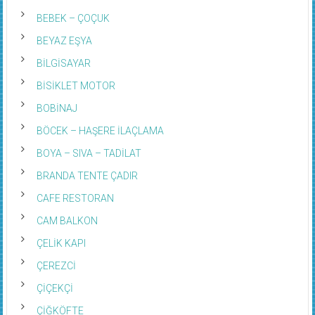
BEBEK – ÇOÇUK
BEYAZ EŞYA
BİLGİSAYAR
BİSİKLET MOTOR
BOBİNAJ
BÖCEK – HAŞERE İLAÇLAMA
BOYA – SIVA – TADİLAT
BRANDA TENTE ÇADIR
CAFE RESTORAN
CAM BALKON
ÇELİK KAPI
ÇEREZCİ
ÇİÇEKÇİ
ÇİĞKÖFTE