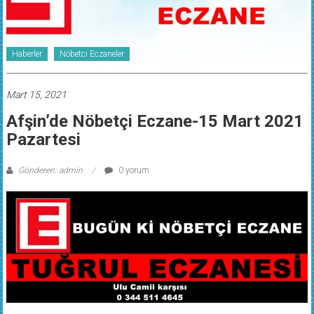
Haberler
Nöbetci Eczaneler
Mart 15, 2021
Afşin’de Nöbetçi Eczane-15 Mart 2021
Pazartesi
Gönderen: admin
0 yorum