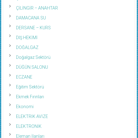
ÇİLİNGİR – ANAHTAR
DAMACANA SU
DERSANE – KURS
DIŞ HEKİMİ
DOĞALGAZ
Doğalgaz Sektörü
DÜĞÜN SALONU
ECZANE
Eğitim Sektörü
Ekmek Fırınları
Ekonomi
ELEKTRİK AVİZE
ELEKTRONİK
Eleman İlanları