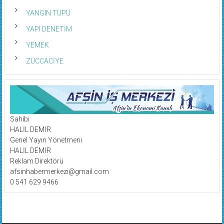
YANGIN TÜPÜ
YAPI DENETİM
YEMEK
ZÜCCACİYE
Sahibi
HALİL DEMİR
Genel Yayın Yönetmeni
HALİL DEMİR
Reklam Direktörü
afsinhabermerkezi@gmail.com
0 541 629 9466