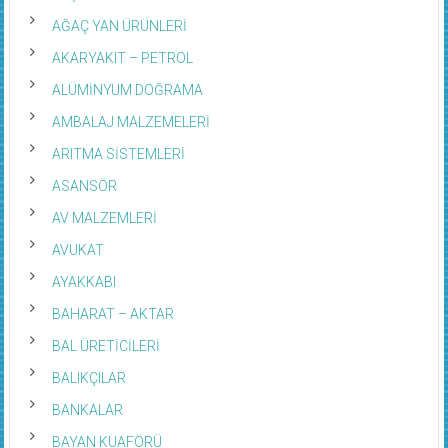
AĞAÇ YAN ÜRÜNLERİ
AKARYAKIT – PETROL
ALÜMİNYUM DOĞRAMA
AMBALAJ MALZEMELERİ
ARITMA SİSTEMLERİ
ASANSÖR
AV MALZEMLERİ
AVUKAT
AYAKKABI
BAHARAT – AKTAR
BAL ÜRETİCİLERİ
BALIKÇILAR
BANKALAR
BAYAN KUAFÖRÜ