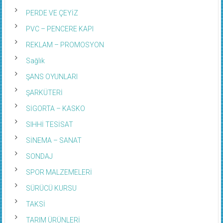
PERDE VE ÇEYİZ
PVC – PENCERE KAPI
REKLAM – PROMOSYON
Sağlık
ŞANS OYUNLARI
ŞARKÜTERİ
SİGORTA – KASKO
SIHHİ TESİSAT
SİNEMA – SANAT
SONDAJ
SPOR MALZEMELERİ
SÜRÜCÜ KURSU
TAKSİ
TARIM ÜRÜNLERİ