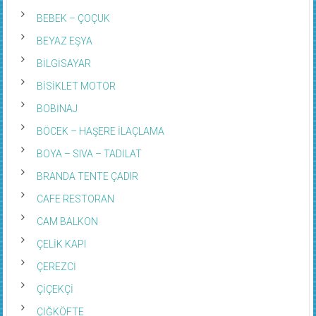
BEBEK – ÇOÇUK
BEYAZ EŞYA
BİLGİSAYAR
BİSİKLET MOTOR
BOBİNAJ
BÖCEK – HAŞERE İLAÇLAMA
BOYA – SIVA – TADİLAT
BRANDA TENTE ÇADIR
CAFE RESTORAN
CAM BALKON
ÇELİK KAPI
ÇEREZCİ
ÇİÇEKÇİ
ÇİĞKÖFTE