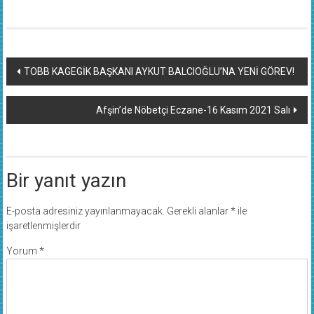
Yazı
TOBB KAGEGİK BAŞKANI AYKUT BALCIOĞLU’NA YENİ GÖREV!
dolaşımı
Afşin’de Nöbetçi Eczane-16 Kasım 2021 Salı
Bir yanıt yazın
E-posta adresiniz yayınlanmayacak.
Gerekli alanlar
*
ile
işaretlenmişlerdir
Yorum
*