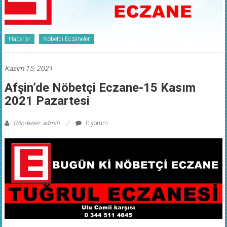
Haberler
Nöbetci Eczaneler
Kasım 15, 2021
Afşin’de Nöbetçi Eczane-15 Kasım
2021 Pazartesi
Gönderen: admin
0 yorum