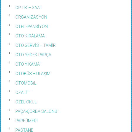
OPTİK – SAAT
ORGANİZASYON
OTEL -PANSİYON
OTO KİRALAMA
OTO SERVİS – TAMİR
OTO YEDEK PARÇA
OTO YIKAMA
OTOBÜS – ULAŞIM
OTOMOBİL
OZALİT
ÖZEL OKUL
PAÇA-ÇORBA SALONU
PARFÜMERİ
PASTANE