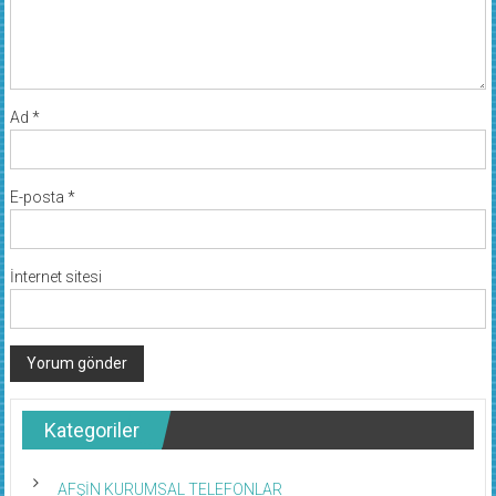
Ad
*
E-posta
*
İnternet sitesi
Kategoriler
AFŞİN KURUMSAL TELEFONLAR