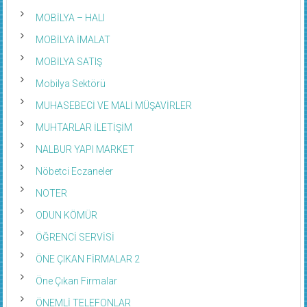
MOBİLYA – HALI
MOBİLYA İMALAT
MOBİLYA SATIŞ
Mobilya Sektörü
MUHASEBECİ VE MALİ MÜŞAVİRLER
MUHTARLAR İLETİŞİM
NALBUR YAPI MARKET
Nöbetci Eczaneler
NOTER
ODUN KÖMÜR
ÖĞRENCİ SERVİSİ
ÖNE ÇIKAN FİRMALAR 2
Öne Çıkan Firmalar
ÖNEMLİ TELEFONLAR