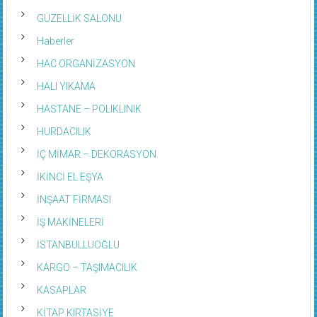
GÜZELLİK SALONU
Haberler
HAC ORGANİZASYON
HALI YIKAMA
HASTANE – POLIKLINIK
HURDACILIK
İÇ MİMAR – DEKORASYON
İKİNCİ EL EŞYA
İNŞAAT FİRMASI
İŞ MAKİNELERİ
İSTANBULLUOĞLU
KARGO – TAŞIMACILIK
KASAPLAR
KİTAP KIRTASİYE