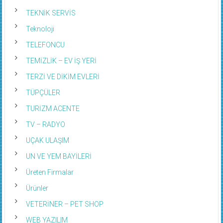
TEKNİK SERVİS
Teknoloji
TELEFONCU
TEMİZLİK – EV İŞ YERİ
TERZİ VE DİKİM EVLERİ
TÜPÇÜLER
TURİZM ACENTE
TV – RADYO
UÇAK ULAŞIM
UN VE YEM BAYİLERİ
Üreten Firmalar
Ürünler
VETERİNER – PET SHOP
WEB YAZILIM