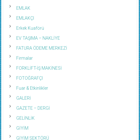
EMLAK
EMLAKÇI
Erkek Kuaförü
EV TAŞIMA – NAKLİYE
FATURA ÖDEME MERKEZİ
Firmalar
FORKLİFT-İŞ MAKİNESİ
FOTOĞRAFÇI
Fuar & Etkinlikler
GALERİ
GAZETE – DERGİ
GELİNLİK
GİYİM
GİYİM SEKTÖRÜ