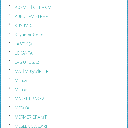
KOZMETİK – BAKIM
KURU TEMİZLEME
KUYUMCU
Kuyumcu Sektörü
LASTİKÇİ
LOKANTA
LPG OTOGAZ
MALİ MÜŞAVİRLER
Manav
Manşet
MARKET BAKKAL
MEDİKAL
MERMER GRANİT
MESLEK ODALARI