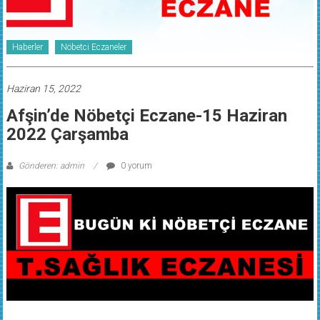
Haberler
Nöbetci Eczaneler
Haziran 15, 2022
Afşin’de Nöbetçi Eczane-15 Haziran
2022 Çarşamba
Gönderen: admin
0 yorum