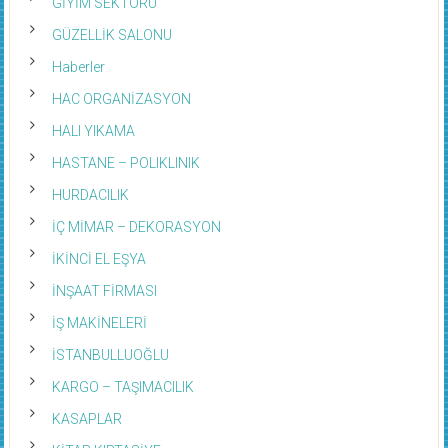
GİYİM SEKTÖRÜ
GÜZELLİK SALONU
Haberler
HAC ORGANİZASYON
HALI YIKAMA
HASTANE – POLIKLINIK
HURDACILIK
İÇ MİMAR – DEKORASYON
İKİNCİ EL EŞYA
İNŞAAT FİRMASI
İŞ MAKİNELERİ
İSTANBULLUOĞLU
KARGO – TAŞIMACILIK
KASAPLAR