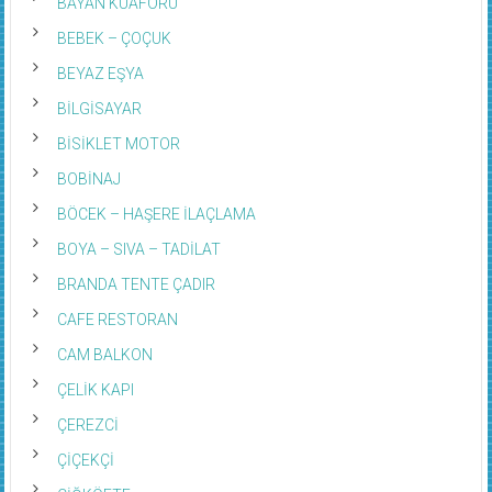
BAYAN KUAFÖRÜ
BEBEK – ÇOÇUK
BEYAZ EŞYA
BİLGİSAYAR
BİSİKLET MOTOR
BOBİNAJ
BÖCEK – HAŞERE İLAÇLAMA
BOYA – SIVA – TADİLAT
BRANDA TENTE ÇADIR
CAFE RESTORAN
CAM BALKON
ÇELİK KAPI
ÇEREZCİ
ÇİÇEKÇİ