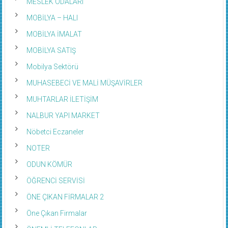
MESLEK ODALARI
MOBİLYA – HALI
MOBİLYA İMALAT
MOBİLYA SATIŞ
Mobilya Sektörü
MUHASEBECİ VE MALİ MÜŞAVİRLER
MUHTARLAR İLETİŞİM
NALBUR YAPI MARKET
Nöbetci Eczaneler
NOTER
ODUN KÖMÜR
ÖĞRENCİ SERVİSİ
ÖNE ÇIKAN FİRMALAR 2
Öne Çıkan Firmalar