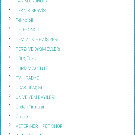
TARIM ÜRÜNLERİ
TEKNİK SERVİS
Teknoloji
TELEFONCU
TEMİZLİK – EV İŞ YERİ
TERZİ VE DİKİM EVLERİ
TÜPÇÜLER
TURİZM ACENTE
TV – RADYO
UÇAK ULAŞIM
UN VE YEM BAYİLERİ
Üreten Firmalar
Ürünler
VETERİNER – PET SHOP