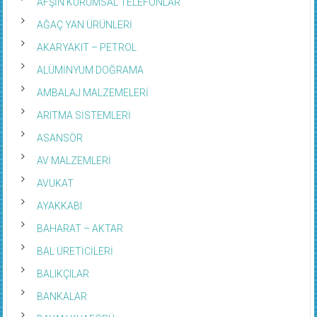
AFŞİN KURUMSAL TELEFONLAR
AĞAÇ YAN ÜRÜNLERİ
AKARYAKIT – PETROL
ALÜMİNYUM DOĞRAMA
AMBALAJ MALZEMELERİ
ARITMA SİSTEMLERİ
ASANSÖR
AV MALZEMLERİ
AVUKAT
AYAKKABI
BAHARAT – AKTAR
BAL ÜRETİCİLERİ
BALIKÇILAR
BANKALAR