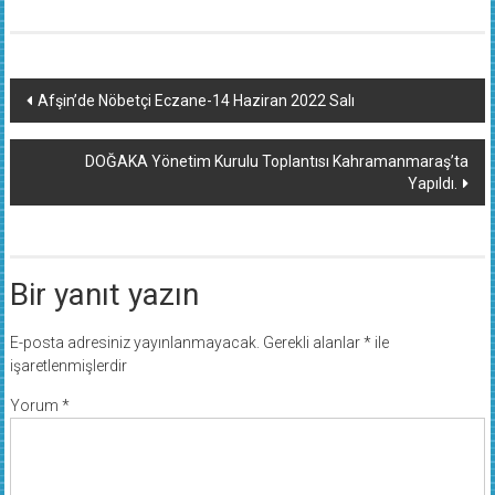
Yazı
Afşin’de Nöbetçi Eczane-14 Haziran 2022 Salı
dolaşımı
DOĞAKA Yönetim Kurulu Toplantısı Kahramanmaraş’ta
Yapıldı.
Bir yanıt yazın
E-posta adresiniz yayınlanmayacak.
Gerekli alanlar
*
ile
işaretlenmişlerdir
Yorum
*