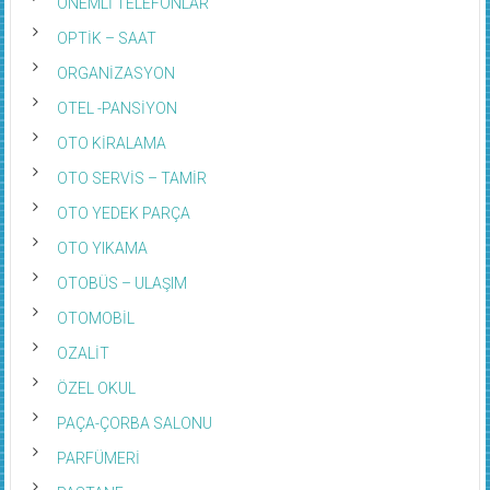
ÖNEMLİ TELEFONLAR
OPTİK – SAAT
ORGANİZASYON
OTEL -PANSİYON
OTO KİRALAMA
OTO SERVİS – TAMİR
OTO YEDEK PARÇA
OTO YIKAMA
OTOBÜS – ULAŞIM
OTOMOBİL
OZALİT
ÖZEL OKUL
PAÇA-ÇORBA SALONU
PARFÜMERİ