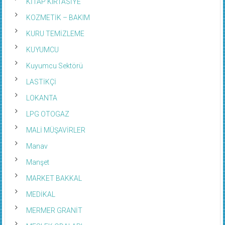
KİTAP KIRTASİYE
KOZMETİK – BAKIM
KURU TEMİZLEME
KUYUMCU
Kuyumcu Sektörü
LASTİKÇİ
LOKANTA
LPG OTOGAZ
MALİ MÜŞAVİRLER
Manav
Manşet
MARKET BAKKAL
MEDİKAL
MERMER GRANİT