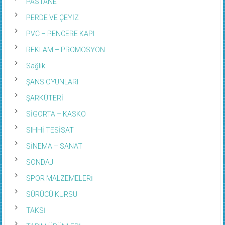
PASTANE
PERDE VE ÇEYİZ
PVC – PENCERE KAPI
REKLAM – PROMOSYON
Sağlık
ŞANS OYUNLARI
ŞARKÜTERİ
SİGORTA – KASKO
SIHHİ TESİSAT
SİNEMA – SANAT
SONDAJ
SPOR MALZEMELERİ
SÜRÜCÜ KURSU
TAKSİ