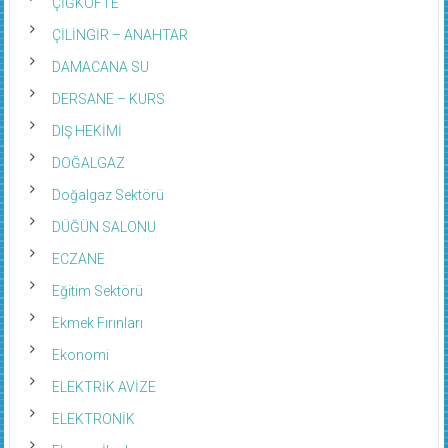
ÇİĞKÖFTE
ÇİLİNGİR – ANAHTAR
DAMACANA SU
DERSANE – KURS
DIŞ HEKİMİ
DOĞALGAZ
Doğalgaz Sektörü
DÜĞÜN SALONU
ECZANE
Eğitim Sektörü
Ekmek Fırınları
Ekonomi
ELEKTRİK AVİZE
ELEKTRONİK