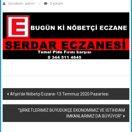
Gönderen: admin
0 yorum
Yazı
Afşin’de Nöbetçi Eczane-13 Temmuz 2020 Pazartesi
dolaşımı
“ŞİRKETLERİMİZ BÜYÜDÜKÇE EKONOMİMİZ VE İSTİHDAM
İMKANLARIMIZ DA BÜYÜYOR”