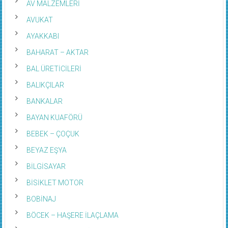
AV MALZEMLERİ
AVUKAT
AYAKKABI
BAHARAT – AKTAR
BAL ÜRETİCİLERİ
BALIKÇILAR
BANKALAR
BAYAN KUAFÖRÜ
BEBEK – ÇOÇUK
BEYAZ EŞYA
BİLGİSAYAR
BİSİKLET MOTOR
BOBİNAJ
BÖCEK – HAŞERE İLAÇLAMA