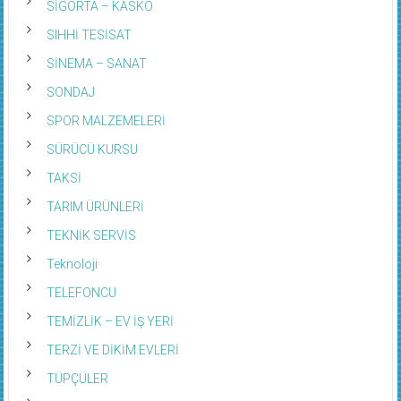
SİGORTA – KASKO
SIHHİ TESİSAT
SİNEMA – SANAT
SONDAJ
SPOR MALZEMELERİ
SÜRÜCÜ KURSU
TAKSİ
TARIM ÜRÜNLERİ
TEKNİK SERVİS
Teknoloji
TELEFONCU
TEMİZLİK – EV İŞ YERİ
TERZİ VE DİKİM EVLERİ
TÜPÇÜLER