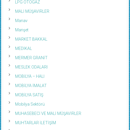
LPG OTOGAZ
MALİ MÜŞAVİRLER
Manav
Manşet
MARKET BAKKAL
MEDİKAL
MERMER GRANİT
MESLEK ODALARI
MOBİLYA – HALI
MOBİLYA İMALAT
MOBİLYA SATIŞ
Mobilya Sektörü
MUHASEBECİ VE MALİ MÜŞAVİRLER
MUHTARLAR İLETİŞİM