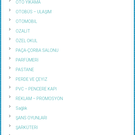
OTO YIKAMA
OTOBÜS – ULAŞIM
OTOMOBİL
OZALİT
ÖZEL OKUL
PAÇA-ÇORBA SALONU
PARFÜMERİ
PASTANE
PERDE VE ÇEYİZ
PVC – PENCERE KAPI
REKLAM – PROMOSYON
Sağlık
ŞANS OYUNLARI
ŞARKÜTERİ