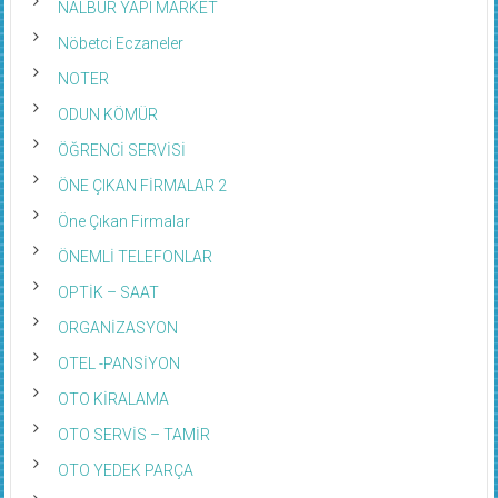
NALBUR YAPI MARKET
Nöbetci Eczaneler
NOTER
ODUN KÖMÜR
ÖĞRENCİ SERVİSİ
ÖNE ÇIKAN FİRMALAR 2
Öne Çıkan Firmalar
ÖNEMLİ TELEFONLAR
OPTİK – SAAT
ORGANİZASYON
OTEL -PANSİYON
OTO KİRALAMA
OTO SERVİS – TAMİR
OTO YEDEK PARÇA