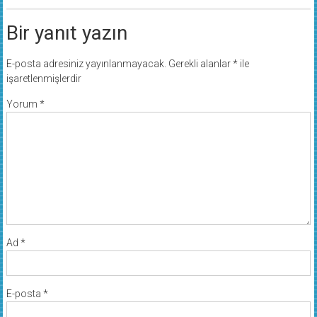
Bir yanıt yazın
E-posta adresiniz yayınlanmayacak.
Gerekli alanlar
*
ile
işaretlenmişlerdir
Yorum
*
Ad
*
E-posta
*