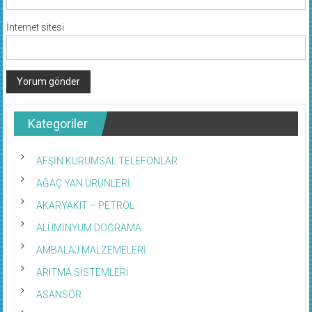
İnternet sitesi
Kategoriler
AFŞİN KURUMSAL TELEFONLAR
AĞAÇ YAN ÜRÜNLERİ
AKARYAKIT – PETROL
ALÜMİNYUM DOĞRAMA
AMBALAJ MALZEMELERİ
ARITMA SİSTEMLERİ
ASANSÖR