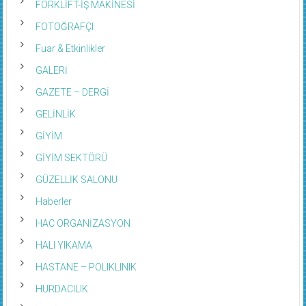
FORKLİFT-İŞ MAKİNESİ
FOTOĞRAFÇI
Fuar & Etkinlikler
GALERİ
GAZETE – DERGİ
GELİNLİK
GİYİM
GİYİM SEKTÖRÜ
GÜZELLİK SALONU
Haberler
HAC ORGANİZASYON
HALI YIKAMA
HASTANE – POLIKLINIK
HURDACILIK