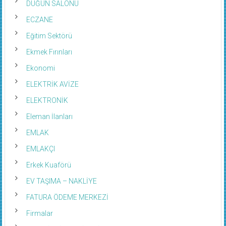
DÜĞÜN SALONU
ECZANE
Eğitim Sektörü
Ekmek Fırınları
Ekonomi
ELEKTRİK AVİZE
ELEKTRONİK
Eleman İlanları
EMLAK
EMLAKÇI
Erkek Kuaförü
EV TAŞIMA – NAKLİYE
FATURA ÖDEME MERKEZİ
Firmalar