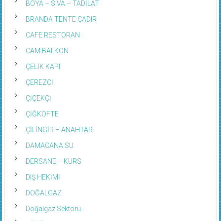
BOYA – SIVA – TADİLAT
BRANDA TENTE ÇADIR
CAFE RESTORAN
CAM BALKON
ÇELİK KAPI
ÇEREZCİ
ÇİÇEKÇİ
ÇİĞKÖFTE
ÇİLİNGİR – ANAHTAR
DAMACANA SU
DERSANE – KURS
DIŞ HEKİMİ
DOĞALGAZ
Doğalgaz Sektörü