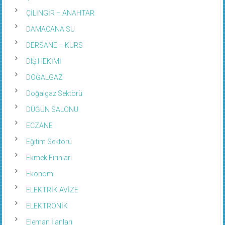
ÇİLİNGİR – ANAHTAR
DAMACANA SU
DERSANE – KURS
DIŞ HEKİMİ
DOĞALGAZ
Doğalgaz Sektörü
DÜĞÜN SALONU
ECZANE
Eğitim Sektörü
Ekmek Fırınları
Ekonomi
ELEKTRİK AVİZE
ELEKTRONİK
Eleman İlanları