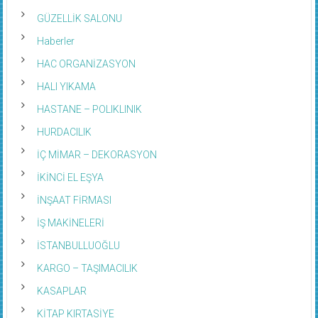
GÜZELLİK SALONU
Haberler
HAC ORGANİZASYON
HALI YIKAMA
HASTANE – POLIKLINIK
HURDACILIK
İÇ MİMAR – DEKORASYON
İKİNCİ EL EŞYA
İNŞAAT FİRMASI
İŞ MAKİNELERİ
İSTANBULLUOĞLU
KARGO – TAŞIMACILIK
KASAPLAR
KİTAP KIRTASİYE