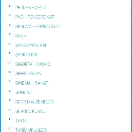
PERDE VE ÇEYİZ
PVC – PENCERE KAPI
REKLAM – PROMOSYON
Sağlık
ŞANS OYUNLARI
ŞARKÜTERİ
SİGORTA – KASKO
SIHHİ TESİSAT
SİNEMA – SANAT
SONDAJ
SPOR MALZEMELERİ
SÜRÜCÜ KURSU
TAKSİ
TARIM ÜRÜNLERİ