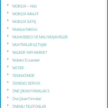
MOBİLYA – HALI
MOBİLYA İMALAT
MOBİLYA SATIŞ
Mobilya Sektörü
MUHASEBECİ VE MALİ MÜŞAVİRLER
MUHTARLAR İLETİŞİM
NALBUR YAPI MARKET
Nöbetci Eczaneler
NOTER
ODUN KÖMÜR
ÖĞRENCİ SERVİSİ
ÖNE ÇIKAN FİRMALAR 2
Öne Çıkan Firmalar
ÖNEMLİ TELEFONLAR