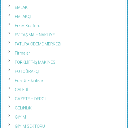
EMLAK
EMLAKÇI
Erkek Kuaförü
EV TAŞIMA – NAKLİYE
FATURA ÖDEME MERKEZİ
Firmalar
FORKLİFT-İŞ MAKİNESİ
FOTOĞRAFÇI
Fuar & Etkinlikler
GALERİ
GAZETE – DERGİ
GELİNLİK
GİYİM
GİYİM SEKTÖRÜ