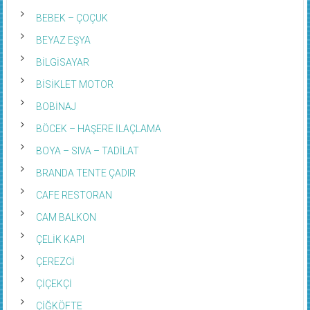
BEBEK – ÇOÇUK
BEYAZ EŞYA
BİLGİSAYAR
BİSİKLET MOTOR
BOBİNAJ
BÖCEK – HAŞERE İLAÇLAMA
BOYA – SIVA – TADİLAT
BRANDA TENTE ÇADIR
CAFE RESTORAN
CAM BALKON
ÇELİK KAPI
ÇEREZCİ
ÇİÇEKÇİ
ÇİĞKÖFTE