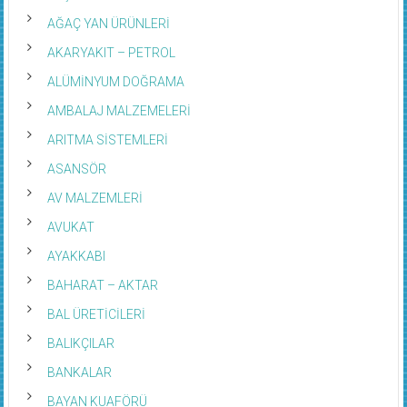
AĞAÇ YAN ÜRÜNLERİ
AKARYAKIT – PETROL
ALÜMİNYUM DOĞRAMA
AMBALAJ MALZEMELERİ
ARITMA SİSTEMLERİ
ASANSÖR
AV MALZEMLERİ
AVUKAT
AYAKKABI
BAHARAT – AKTAR
BAL ÜRETİCİLERİ
BALIKÇILAR
BANKALAR
BAYAN KUAFÖRÜ