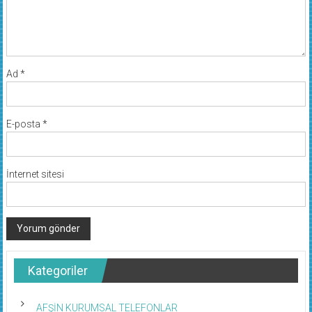
Ad
*
E-posta
*
İnternet sitesi
Kategoriler
AFŞİN KURUMSAL TELEFONLAR