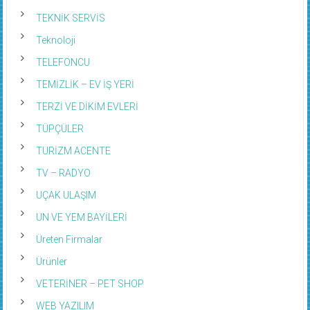
TEKNİK SERVİS
Teknoloji
TELEFONCU
TEMİZLİK – EV İŞ YERİ
TERZİ VE DİKİM EVLERİ
TÜPÇÜLER
TURİZM ACENTE
TV – RADYO
UÇAK ULAŞIM
UN VE YEM BAYİLERİ
Üreten Firmalar
Ürünler
VETERİNER – PET SHOP
WEB YAZILIM