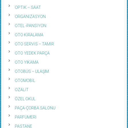
OPTİK – SAAT
ORGANİZASYON
OTEL -PANSİYON
OTO KİRALAMA
OTO SERVİS – TAMİR
OTO YEDEK PARÇA
OTO YIKAMA
OTOBÜS – ULAŞIM
OTOMOBİL
OZALİT
ÖZEL OKUL
PAÇA-ÇORBA SALONU
PARFÜMERİ
PASTANE