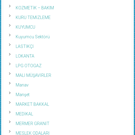
KOZMETİK – BAKIM
KURU TEMİZLEME
KUYUMCU
Kuyumcu Sektörü
LASTİKÇİ
LOKANTA
LPG OTOGAZ
MALİ MÜŞAVİRLER
Manav
Manşet
MARKET BAKKAL
MEDİKAL
MERMER GRANİT
MESLEK ODALARI