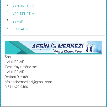
YANGIN TÜPÜ
YAPI DENETİM
YEMEK
ZÜCCACİYE
Sahibi
HALİL DEMİR
Genel Yayın Yönetmeni
HALİL DEMİR
Reklam Direktörü
afsinhabermerkezi@gmail.com
0 541 629 9466