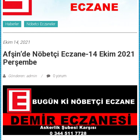
Haberler
Nöbetci Eczaneler
Ekim 14, 2021
Afşin’de Nöbetçi Eczane-14 Ekim 2021
Perşembe
Gönderen: admin
0 yorum