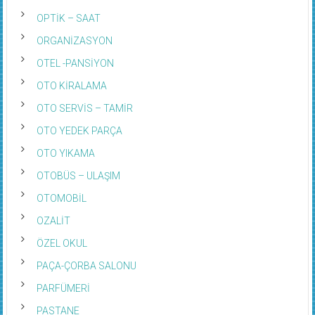
OPTİK – SAAT
ORGANİZASYON
OTEL -PANSİYON
OTO KİRALAMA
OTO SERVİS – TAMİR
OTO YEDEK PARÇA
OTO YIKAMA
OTOBÜS – ULAŞIM
OTOMOBİL
OZALİT
ÖZEL OKUL
PAÇA-ÇORBA SALONU
PARFÜMERİ
PASTANE