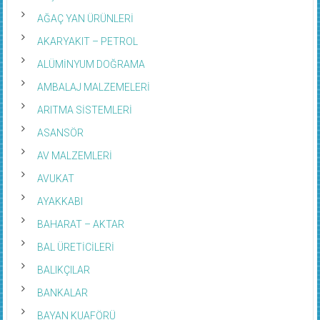
AĞAÇ YAN ÜRÜNLERİ
AKARYAKIT – PETROL
ALÜMİNYUM DOĞRAMA
AMBALAJ MALZEMELERİ
ARITMA SİSTEMLERİ
ASANSÖR
AV MALZEMLERİ
AVUKAT
AYAKKABI
BAHARAT – AKTAR
BAL ÜRETİCİLERİ
BALIKÇILAR
BANKALAR
BAYAN KUAFÖRÜ