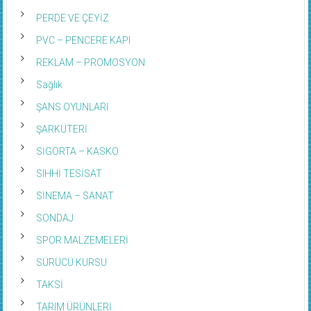
PERDE VE ÇEYİZ
PVC – PENCERE KAPI
REKLAM – PROMOSYON
Sağlık
ŞANS OYUNLARI
ŞARKÜTERİ
SİGORTA – KASKO
SIHHİ TESİSAT
SİNEMA – SANAT
SONDAJ
SPOR MALZEMELERİ
SÜRÜCÜ KURSU
TAKSİ
TARIM ÜRÜNLERİ