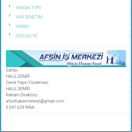
YANGIN TÜPÜ
YAPI DENETİM
YEMEK
ZÜCCACİYE
Sahibi
HALİL DEMİR
Genel Yayın Yönetmeni
HALİL DEMİR
Reklam Direktörü
afsinhabermerkezi@gmail.com
0 541 629 9466