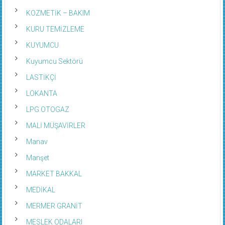
KOZMETİK – BAKIM
KURU TEMİZLEME
KUYUMCU
Kuyumcu Sektörü
LASTİKÇİ
LOKANTA
LPG OTOGAZ
MALİ MÜŞAVİRLER
Manav
Manşet
MARKET BAKKAL
MEDİKAL
MERMER GRANİT
MESLEK ODALARI