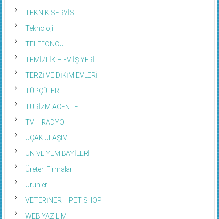
TEKNİK SERVİS
Teknoloji
TELEFONCU
TEMİZLİK – EV İŞ YERİ
TERZİ VE DİKİM EVLERİ
TÜPÇÜLER
TURİZM ACENTE
TV – RADYO
UÇAK ULAŞIM
UN VE YEM BAYİLERİ
Üreten Firmalar
Ürünler
VETERİNER – PET SHOP
WEB YAZILIM