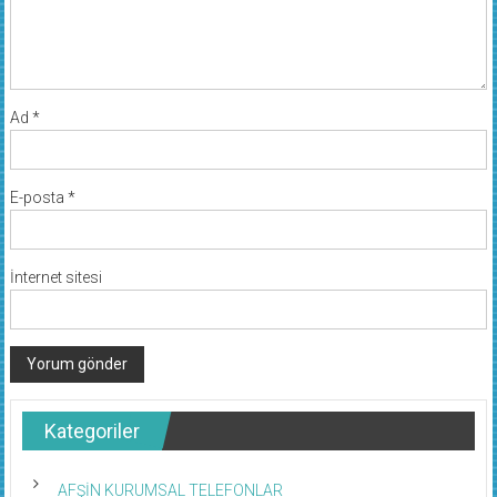
Ad
*
E-posta
*
İnternet sitesi
Kategoriler
AFŞİN KURUMSAL TELEFONLAR