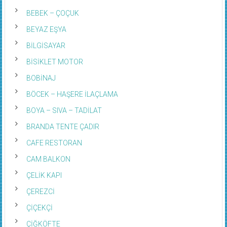
BEBEK – ÇOÇUK
BEYAZ EŞYA
BİLGİSAYAR
BİSİKLET MOTOR
BOBİNAJ
BÖCEK – HAŞERE İLAÇLAMA
BOYA – SIVA – TADİLAT
BRANDA TENTE ÇADIR
CAFE RESTORAN
CAM BALKON
ÇELİK KAPI
ÇEREZCİ
ÇİÇEKÇİ
ÇİĞKÖFTE