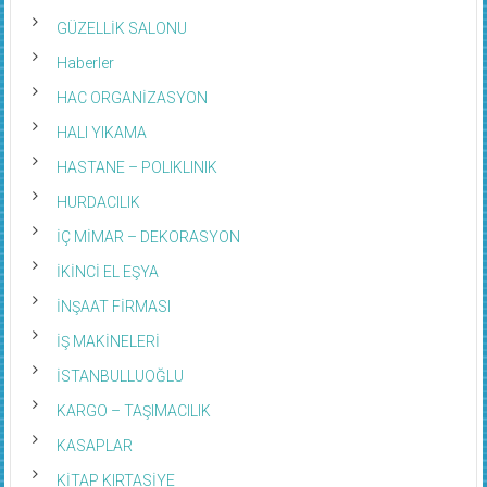
GÜZELLİK SALONU
Haberler
HAC ORGANİZASYON
HALI YIKAMA
HASTANE – POLIKLINIK
HURDACILIK
İÇ MİMAR – DEKORASYON
İKİNCİ EL EŞYA
İNŞAAT FİRMASI
İŞ MAKİNELERİ
İSTANBULLUOĞLU
KARGO – TAŞIMACILIK
KASAPLAR
KİTAP KIRTASİYE