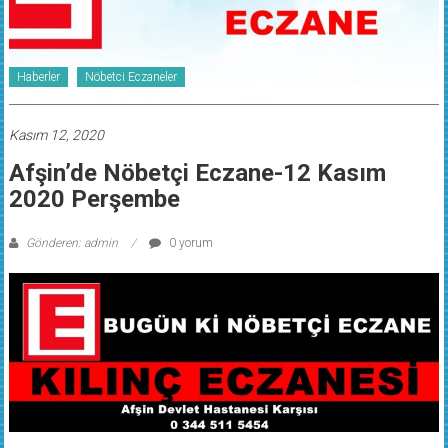
Haberler
Nöbetci Eczaneler
Kasım 12, 2020
Afşin’de Nöbetçi Eczane-12 Kasım
2020 Perşembe
Gönderen: admin
0 yorum