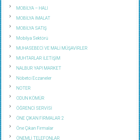
MOBİLYA – HALI
MOBİLYA İMALAT
MOBİLYA SATIŞ
Mobilya Sektörü
MUHASEBECİ VE MALİ MÜŞAVİRLER
MUHTARLAR İLETİŞİM
NALBUR YAPI MARKET
Nöbetci Eczaneler
NOTER
ODUN KÖMÜR
ÖĞRENCİ SERVİSİ
ÖNE ÇIKAN FİRMALAR 2
Öne Çıkan Firmalar
ÖNEMLİ TELEFONLAR