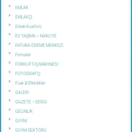
EMLAK
EMLAKÇI
Erkek Kuaförü
EV TAŞIMA – NAKLİYE
FATURA ÖDEME MERKEZİ
Firmalar
FORKLİFT-İŞ MAKİNESİ
FOTOĞRAFÇI
Fuar & Etkinlikler
GALERİ
GAZETE – DERGİ
GELİNLİK
GİYİM
GİYİM SEKTÖRÜ