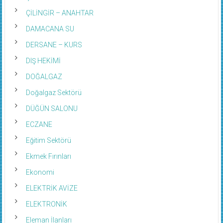
ÇİLİNGİR – ANAHTAR
DAMACANA SU
DERSANE – KURS
DIŞ HEKİMİ
DOĞALGAZ
Doğalgaz Sektörü
DÜĞÜN SALONU
ECZANE
Eğitim Sektörü
Ekmek Fırınları
Ekonomi
ELEKTRİK AVİZE
ELEKTRONİK
Eleman İlanları