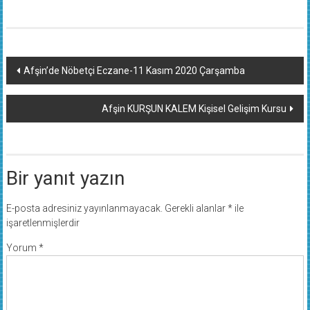
Yazı
Afşin’de Nöbetçi Eczane-11 Kasım 2020 Çarşamba
dolaşımı
Afşin KURŞUN KALEM Kişisel Gelişim Kursu
Bir yanıt yazın
E-posta adresiniz yayınlanmayacak.
Gerekli alanlar
*
ile
işaretlenmişlerdir
Yorum
*