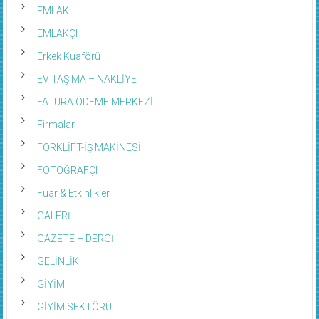
EMLAK
EMLAKÇI
Erkek Kuaförü
EV TAŞIMA – NAKLİYE
FATURA ÖDEME MERKEZİ
Firmalar
FORKLİFT-İŞ MAKİNESİ
FOTOĞRAFÇI
Fuar & Etkinlikler
GALERİ
GAZETE – DERGİ
GELİNLİK
GİYİM
GİYİM SEKTÖRÜ