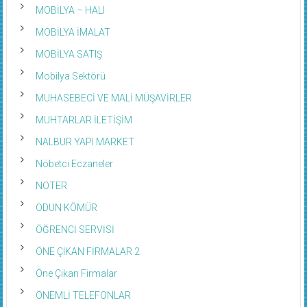
MOBİLYA – HALI
MOBİLYA İMALAT
MOBİLYA SATIŞ
Mobilya Sektörü
MUHASEBECİ VE MALİ MÜŞAVİRLER
MUHTARLAR İLETİŞİM
NALBUR YAPI MARKET
Nöbetci Eczaneler
NOTER
ODUN KÖMÜR
ÖĞRENCİ SERVİSİ
ÖNE ÇIKAN FİRMALAR 2
Öne Çıkan Firmalar
ÖNEMLİ TELEFONLAR