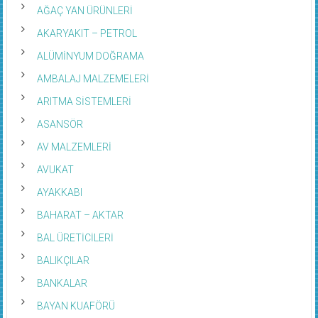
AĞAÇ YAN ÜRÜNLERİ
AKARYAKIT – PETROL
ALÜMİNYUM DOĞRAMA
AMBALAJ MALZEMELERİ
ARITMA SİSTEMLERİ
ASANSÖR
AV MALZEMLERİ
AVUKAT
AYAKKABI
BAHARAT – AKTAR
BAL ÜRETİCİLERİ
BALIKÇILAR
BANKALAR
BAYAN KUAFÖRÜ