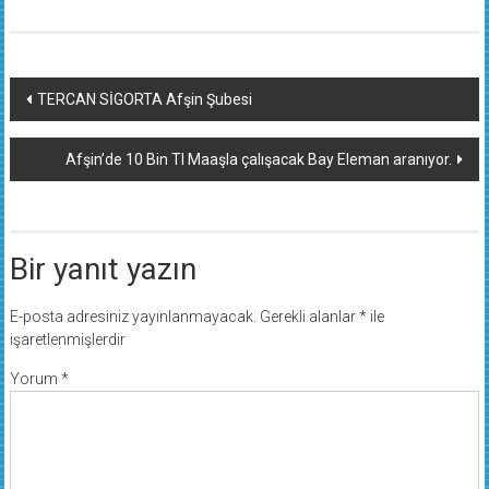
Yazı
TERCAN SİGORTA Afşin Şubesi
dolaşımı
Afşin’de 10 Bin Tl Maaşla çalışacak Bay Eleman aranıyor.
Bir yanıt yazın
E-posta adresiniz yayınlanmayacak.
Gerekli alanlar
*
ile
işaretlenmişlerdir
Yorum
*