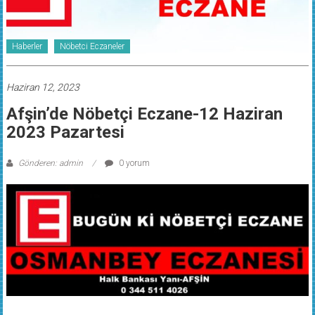
Haberler
Nöbetci Eczaneler
Haziran 12, 2023
Afşin’de Nöbetçi Eczane-12 Haziran
2023 Pazartesi
Gönderen: admin
0 yorum