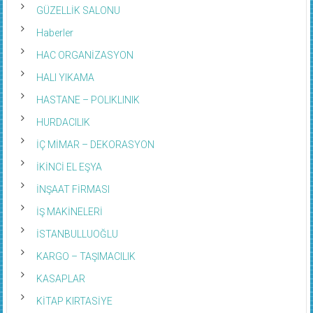
GÜZELLİK SALONU
Haberler
HAC ORGANİZASYON
HALI YIKAMA
HASTANE – POLIKLINIK
HURDACILIK
İÇ MİMAR – DEKORASYON
İKİNCİ EL EŞYA
İNŞAAT FİRMASI
İŞ MAKİNELERİ
İSTANBULLUOĞLU
KARGO – TAŞIMACILIK
KASAPLAR
KİTAP KIRTASİYE