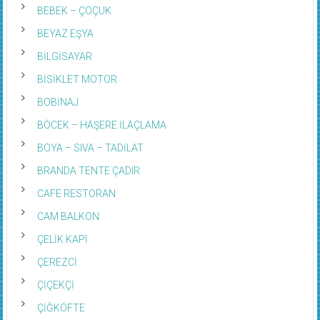
BEBEK – ÇOÇUK
BEYAZ EŞYA
BİLGİSAYAR
BİSİKLET MOTOR
BOBİNAJ
BÖCEK – HAŞERE İLAÇLAMA
BOYA – SIVA – TADİLAT
BRANDA TENTE ÇADIR
CAFE RESTORAN
CAM BALKON
ÇELİK KAPI
ÇEREZCİ
ÇİÇEKÇİ
ÇİĞKÖFTE