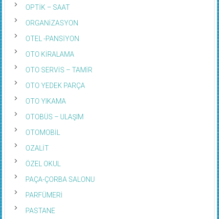
OPTİK – SAAT
ORGANİZASYON
OTEL -PANSİYON
OTO KİRALAMA
OTO SERVİS – TAMİR
OTO YEDEK PARÇA
OTO YIKAMA
OTOBÜS – ULAŞIM
OTOMOBİL
OZALİT
ÖZEL OKUL
PAÇA-ÇORBA SALONU
PARFÜMERİ
PASTANE