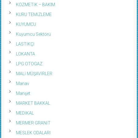
KOZMETİK – BAKIM
KURU TEMİZLEME
KUYUMCU
Kuyumcu Sektörü
LASTİKÇİ
LOKANTA
LPG OTOGAZ
MALİ MÜŞAVİRLER
Manav
Manşet
MARKET BAKKAL
MEDİKAL
MERMER GRANİT
MESLEK ODALARI