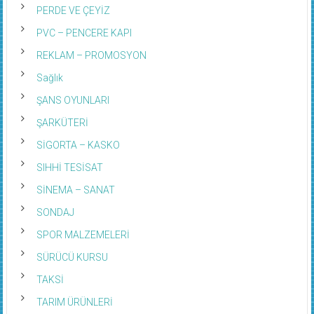
PERDE VE ÇEYİZ
PVC – PENCERE KAPI
REKLAM – PROMOSYON
Sağlık
ŞANS OYUNLARI
ŞARKÜTERİ
SİGORTA – KASKO
SIHHİ TESİSAT
SİNEMA – SANAT
SONDAJ
SPOR MALZEMELERİ
SÜRÜCÜ KURSU
TAKSİ
TARIM ÜRÜNLERİ