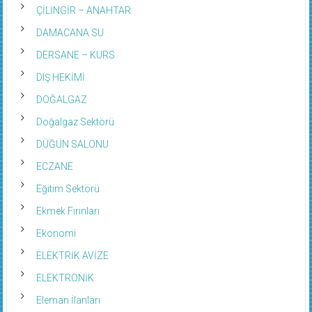
ÇİLİNGİR – ANAHTAR
DAMACANA SU
DERSANE – KURS
DIŞ HEKİMİ
DOĞALGAZ
Doğalgaz Sektörü
DÜĞÜN SALONU
ECZANE
Eğitim Sektörü
Ekmek Fırınları
Ekonomi
ELEKTRİK AVİZE
ELEKTRONİK
Eleman İlanları