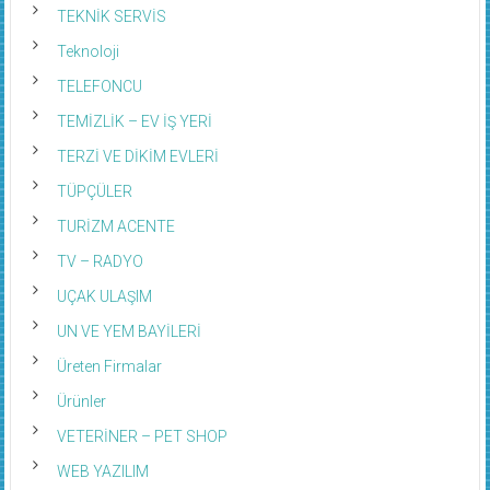
TEKNİK SERVİS
Teknoloji
TELEFONCU
TEMİZLİK – EV İŞ YERİ
TERZİ VE DİKİM EVLERİ
TÜPÇÜLER
TURİZM ACENTE
TV – RADYO
UÇAK ULAŞIM
UN VE YEM BAYİLERİ
Üreten Firmalar
Ürünler
VETERİNER – PET SHOP
WEB YAZILIM