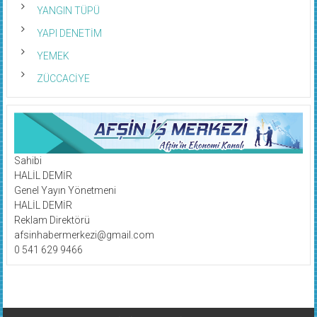
YANGIN TÜPÜ
YAPI DENETİM
YEMEK
ZÜCCACİYE
Sahibi
HALİL DEMİR
Genel Yayın Yönetmeni
HALİL DEMİR
Reklam Direktörü
afsinhabermerkezi@gmail.com
0 541 629 9466