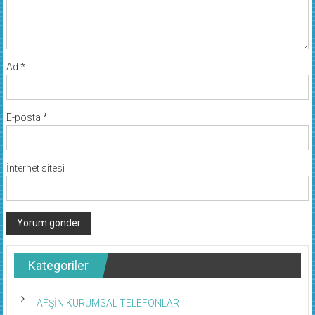
Ad
*
E-posta
*
İnternet sitesi
Kategoriler
AFŞİN KURUMSAL TELEFONLAR