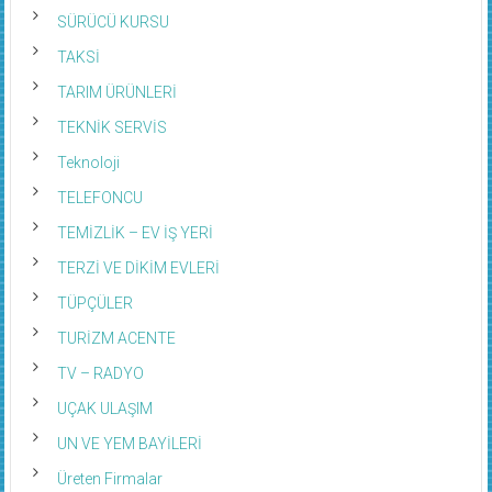
SÜRÜCÜ KURSU
TAKSİ
TARIM ÜRÜNLERİ
TEKNİK SERVİS
Teknoloji
TELEFONCU
TEMİZLİK – EV İŞ YERİ
TERZİ VE DİKİM EVLERİ
TÜPÇÜLER
TURİZM ACENTE
TV – RADYO
UÇAK ULAŞIM
UN VE YEM BAYİLERİ
Üreten Firmalar