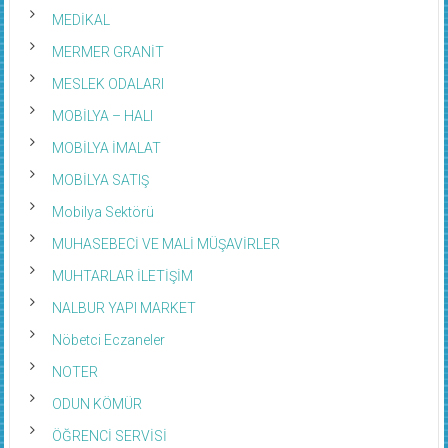
MEDİKAL
MERMER GRANİT
MESLEK ODALARI
MOBİLYA – HALI
MOBİLYA İMALAT
MOBİLYA SATIŞ
Mobilya Sektörü
MUHASEBECİ VE MALİ MÜŞAVİRLER
MUHTARLAR İLETİŞİM
NALBUR YAPI MARKET
Nöbetci Eczaneler
NOTER
ODUN KÖMÜR
ÖĞRENCİ SERVİSİ