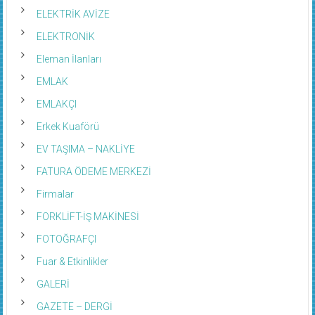
ELEKTRİK AVİZE
ELEKTRONİK
Eleman İlanları
EMLAK
EMLAKÇI
Erkek Kuaförü
EV TAŞIMA – NAKLİYE
FATURA ÖDEME MERKEZİ
Firmalar
FORKLİFT-İŞ MAKİNESİ
FOTOĞRAFÇI
Fuar & Etkinlikler
GALERİ
GAZETE – DERGİ