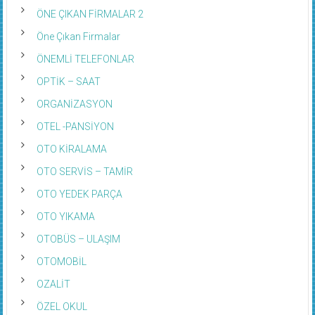
ÖNE ÇIKAN FİRMALAR 2
Öne Çıkan Firmalar
ÖNEMLİ TELEFONLAR
OPTİK – SAAT
ORGANİZASYON
OTEL -PANSİYON
OTO KİRALAMA
OTO SERVİS – TAMİR
OTO YEDEK PARÇA
OTO YIKAMA
OTOBÜS – ULAŞIM
OTOMOBİL
OZALİT
ÖZEL OKUL