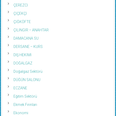
ÇEREZCİ
ÇİÇEKÇİ
ÇİĞKÖFTE
ÇİLİNGİR – ANAHTAR
DAMACANA SU
DERSANE – KURS
DIŞ HEKİMİ
DOĞALGAZ
Doğalgaz Sektörü
DÜĞÜN SALONU
ECZANE
Eğitim Sektörü
Ekmek Fırınları
Ekonomi