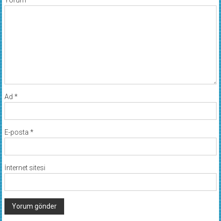
Yorum
*
Ad
*
E-posta
*
İnternet sitesi