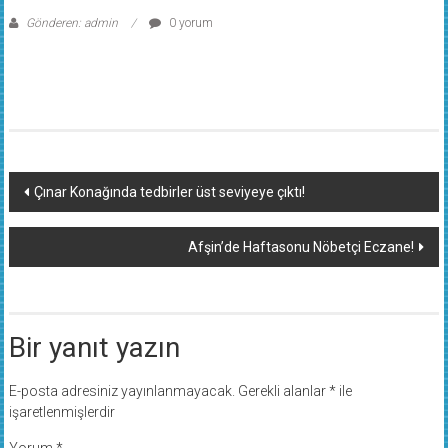
Gönderen: admin
0 yorum
Yazı
Çınar Konağında tedbirler üst seviyeye çıktı!
dolaşımı
Afşin’de Haftasonu Nöbetçi Eczane!
Bir yanıt yazın
E-posta adresiniz yayınlanmayacak.
Gerekli alanlar
*
ile
işaretlenmişlerdir