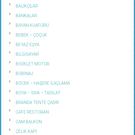
BALIKÇILAR
BANKALAR
BAYAN KUAFÖRÜ
BEBEK – ÇOÇUK
BEYAZ EŞYA
BİLGİSAYAR
BİSİKLET MOTOR
BOBİNAJ
BÖCEK – HAŞERE İLAÇLAMA
BOYA – SIVA – TADİLAT
BRANDA TENTE ÇADIR
CAFE RESTORAN
CAM BALKON
ÇELİK KAPI