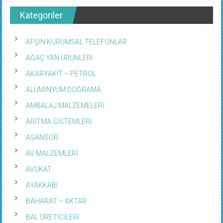
Kategoriler
AFŞİN KURUMSAL TELEFONLAR
AĞAÇ YAN ÜRÜNLERİ
AKARYAKIT – PETROL
ALÜMİNYUM DOĞRAMA
AMBALAJ MALZEMELERİ
ARITMA SİSTEMLERİ
ASANSÖR
AV MALZEMLERİ
AVUKAT
AYAKKABI
BAHARAT – AKTAR
BAL ÜRETİCİLERİ