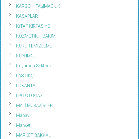
KARGO – TAŞIMACILIK
KASAPLAR
KİTAP KIRTASİYE
KOZMETİK – BAKIM
KURU TEMİZLEME
KUYUMCU
Kuyumcu Sektörü
LASTİKÇİ
LOKANTA
LPG OTOGAZ
MALİ MÜŞAVİRLER
Manav
Manşet
MARKET BAKKAL