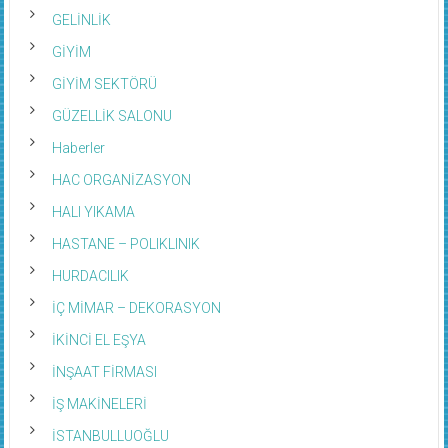
GELİNLİK
GİYİM
GİYİM SEKTÖRÜ
GÜZELLİK SALONU
Haberler
HAC ORGANİZASYON
HALI YIKAMA
HASTANE – POLIKLINIK
HURDACILIK
İÇ MİMAR – DEKORASYON
İKİNCİ EL EŞYA
İNŞAAT FİRMASI
İŞ MAKİNELERİ
İSTANBULLUOĞLU