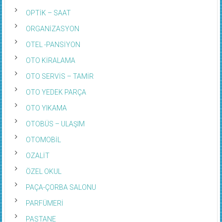
OPTİK – SAAT
ORGANİZASYON
OTEL -PANSİYON
OTO KİRALAMA
OTO SERVİS – TAMİR
OTO YEDEK PARÇA
OTO YIKAMA
OTOBÜS – ULAŞIM
OTOMOBİL
OZALİT
ÖZEL OKUL
PAÇA-ÇORBA SALONU
PARFÜMERİ
PASTANE