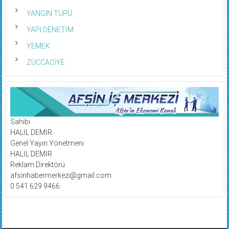
YANGIN TÜPÜ
YAPI DENETİM
YEMEK
ZÜCCACİYE
Sahibi
HALİL DEMİR
Genel Yayın Yönetmeni
HALİL DEMİR
Reklam Direktörü
afsinhabermerkezi@gmail.com
0 541 629 9466