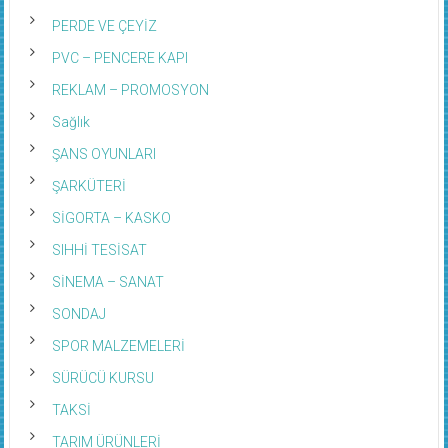
PERDE VE ÇEYİZ
PVC – PENCERE KAPI
REKLAM – PROMOSYON
Sağlık
ŞANS OYUNLARI
ŞARKÜTERİ
SİGORTA – KASKO
SIHHİ TESİSAT
SİNEMA – SANAT
SONDAJ
SPOR MALZEMELERİ
SÜRÜCÜ KURSU
TAKSİ
TARIM ÜRÜNLERİ