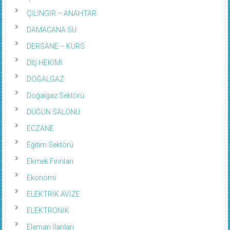
ÇİLİNGİR – ANAHTAR
DAMACANA SU
DERSANE – KURS
DIŞ HEKİMİ
DOĞALGAZ
Doğalgaz Sektörü
DÜĞÜN SALONU
ECZANE
Eğitim Sektörü
Ekmek Fırınları
Ekonomi
ELEKTRİK AVİZE
ELEKTRONİK
Eleman İlanları