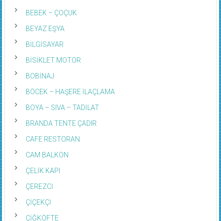
BEBEK – ÇOÇUK
BEYAZ EŞYA
BİLGİSAYAR
BİSİKLET MOTOR
BOBİNAJ
BÖCEK – HAŞERE İLAÇLAMA
BOYA – SIVA – TADİLAT
BRANDA TENTE ÇADIR
CAFE RESTORAN
CAM BALKON
ÇELİK KAPI
ÇEREZCİ
ÇİÇEKÇİ
ÇİĞKÖFTE