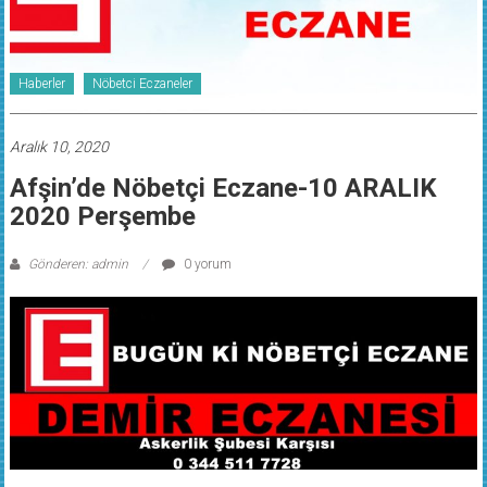
Haberler
Nöbetci Eczaneler
Aralık 10, 2020
Afşin’de Nöbetçi Eczane-10 ARALIK
2020 Perşembe
Gönderen: admin
0 yorum