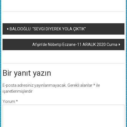
Yazı
BALCIOĞLU: “SEVGİ DİYEREK YOLA ÇIKTIK”
dolaşımı
Afşin’de Nöbetçi Eczane-11 ARALIK 2020 Cuma
Bir yanıt yazın
E-posta adresiniz yayınlanmayacak.
Gerekli alanlar
*
ile
işaretlenmişlerdir
Yorum
*