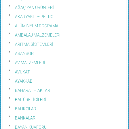
AĞAÇ YAN ÜRÜNLERİ
AKARYAKIT – PETROL
ALÜMİNYUM DOĞRAMA
AMBALAJ MALZEMELERİ
ARITMA SİSTEMLERİ
ASANSÖR
AV MALZEMLERİ
AVUKAT
AYAKKABI
BAHARAT – AKTAR
BAL ÜRETİCİLERİ
BALIKÇILAR
BANKALAR
BAYAN KUAFÖRÜ