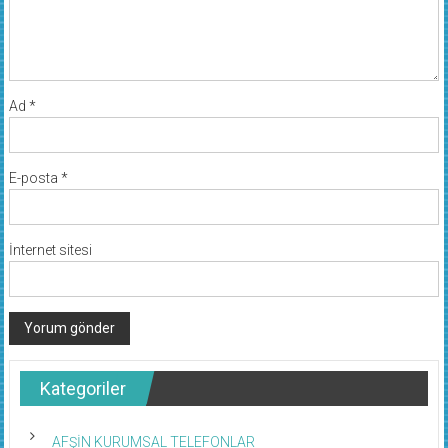
Ad
*
E-posta
*
İnternet sitesi
Kategoriler
AFŞİN KURUMSAL TELEFONLAR