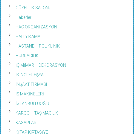
GÜZELLİK SALONU
Haberler
HAC ORGANİZASYON
HALI YIKAMA
HASTANE – POLIKLINIK
HURDACILIK
İÇ MİMAR – DEKORASYON
İKİNCİ EL EŞYA
İNŞAAT FİRMASI
İŞ MAKİNELERİ
İSTANBULLUOĞLU
KARGO – TAŞIMACILIK
KASAPLAR
KİTAP KIRTASİYE