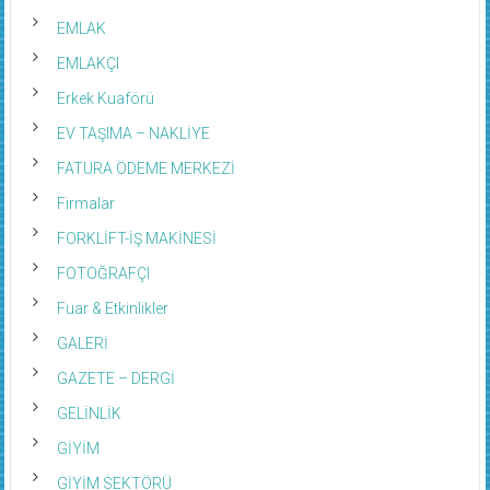
EMLAK
EMLAKÇI
Erkek Kuaförü
EV TAŞIMA – NAKLİYE
FATURA ÖDEME MERKEZİ
Firmalar
FORKLİFT-İŞ MAKİNESİ
FOTOĞRAFÇI
Fuar & Etkinlikler
GALERİ
GAZETE – DERGİ
GELİNLİK
GİYİM
GİYİM SEKTÖRÜ