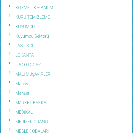
KOZMETİK – BAKIM
KURU TEMİZLEME
KUYUMCU
Kuyumcu Sektörü
LASTİKÇİ
LOKANTA
LPG OTOGAZ
MALİ MÜŞAVİRLER
Manav
Manşet
MARKET BAKKAL
MEDİKAL
MERMER GRANİT
MESLEK ODALARI