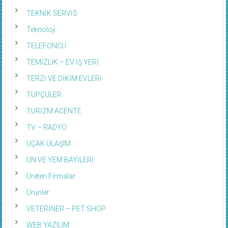
TEKNİK SERVİS
Teknoloji
TELEFONCU
TEMİZLİK – EV İŞ YERİ
TERZİ VE DİKİM EVLERİ
TÜPÇÜLER
TURİZM ACENTE
TV – RADYO
UÇAK ULAŞIM
UN VE YEM BAYİLERİ
Üreten Firmalar
Ürünler
VETERİNER – PET SHOP
WEB YAZILIM