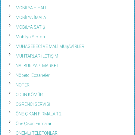
MOBİLYA – HALI
MOBİLYA İMALAT
MOBİLYA SATIŞ
Mobilya Sektörü
MUHASEBECİ VE MALİ MÜŞAVİRLER
MUHTARLAR İLETİŞİM
NALBUR YAPI MARKET
Nöbetci Eczaneler
NOTER
ODUN KÖMÜR
ÖĞRENCİ SERVİSİ
ÖNE ÇIKAN FİRMALAR 2
Öne Çıkan Firmalar
ÖNEMLİ TELEFONLAR