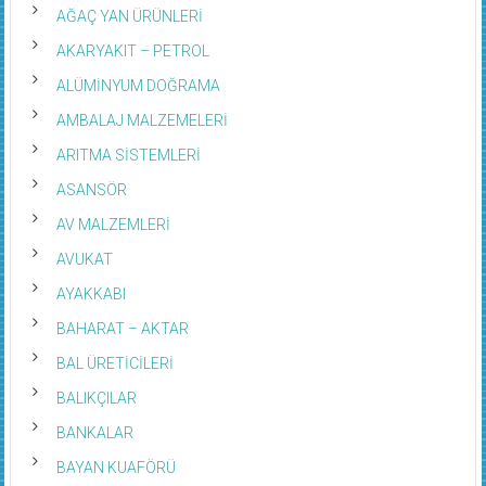
AĞAÇ YAN ÜRÜNLERİ
AKARYAKIT – PETROL
ALÜMİNYUM DOĞRAMA
AMBALAJ MALZEMELERİ
ARITMA SİSTEMLERİ
ASANSÖR
AV MALZEMLERİ
AVUKAT
AYAKKABI
BAHARAT – AKTAR
BAL ÜRETİCİLERİ
BALIKÇILAR
BANKALAR
BAYAN KUAFÖRÜ