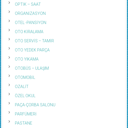
OPTİK – SAAT
ORGANİZASYON
OTEL -PANSİYON
OTO KİRALAMA
OTO SERVİS – TAMİR
OTO YEDEK PARÇA
OTO YIKAMA
OTOBÜS – ULAŞIM
OTOMOBİL
OZALİT
ÖZEL OKUL
PAÇA-ÇORBA SALONU
PARFÜMERİ
PASTANE