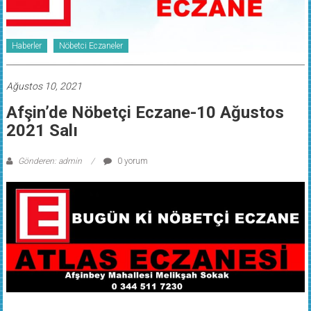
Haberler
Nöbetci Eczaneler
Ağustos 10, 2021
Afşin’de Nöbetçi Eczane-10 Ağustos
2021 Salı
Gönderen: admin
0 yorum