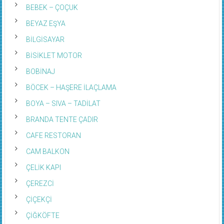
BEBEK – ÇOÇUK
BEYAZ EŞYA
BİLGİSAYAR
BİSİKLET MOTOR
BOBİNAJ
BÖCEK – HAŞERE İLAÇLAMA
BOYA – SIVA – TADİLAT
BRANDA TENTE ÇADIR
CAFE RESTORAN
CAM BALKON
ÇELİK KAPI
ÇEREZCİ
ÇİÇEKÇİ
ÇİĞKÖFTE