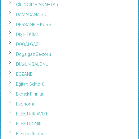
ÇİLİNGİR – ANAHTAR
DAMACANA SU
DERSANE – KURS
DIŞ HEKİMİ
DOĞALGAZ
Doğalgaz Sektörü
DÜĞÜN SALONU
ECZANE
Eğitim Sektörü
Ekmek Fırınları
Ekonomi
ELEKTRİK AVİZE
ELEKTRONİK
Eleman İlanları