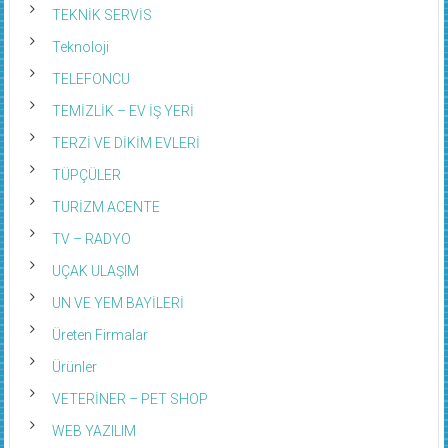
TEKNİK SERVİS
Teknoloji
TELEFONCU
TEMİZLİK – EV İŞ YERİ
TERZİ VE DİKİM EVLERİ
TÜPÇÜLER
TURİZM ACENTE
TV – RADYO
UÇAK ULAŞIM
UN VE YEM BAYİLERİ
Üreten Firmalar
Ürünler
VETERİNER – PET SHOP
WEB YAZILIM