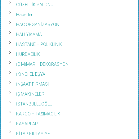
GÜZELLİK SALONU
Haberler
HAC ORGANİZASYON
HALI YIKAMA
HASTANE – POLIKLINIK
HURDACILIK
İÇ MİMAR – DEKORASYON
İKİNCİ EL EŞYA
İNŞAAT FİRMASI
İŞ MAKİNELERİ
İSTANBULLUOĞLU
KARGO – TAŞIMACILIK
KASAPLAR
KİTAP KIRTASİYE