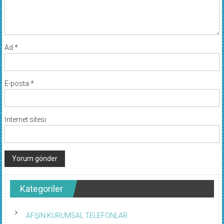
Ad
*
E-posta
*
İnternet sitesi
Kategoriler
AFŞİN KURUMSAL TELEFONLAR