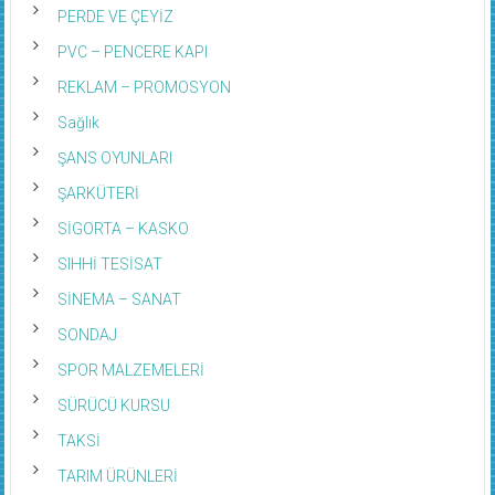
PERDE VE ÇEYİZ
PVC – PENCERE KAPI
REKLAM – PROMOSYON
Sağlık
ŞANS OYUNLARI
ŞARKÜTERİ
SİGORTA – KASKO
SIHHİ TESİSAT
SİNEMA – SANAT
SONDAJ
SPOR MALZEMELERİ
SÜRÜCÜ KURSU
TAKSİ
TARIM ÜRÜNLERİ