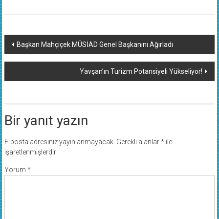
Yazı
Başkan Mahçiçek MÜSİAD Genel Başkanını Ağırladı
dolaşımı
Yavşan’ın Turizm Potansiyeli Yükseliyor!
Bir yanıt yazın
E-posta adresiniz yayınlanmayacak.
Gerekli alanlar
*
ile
işaretlenmişlerdir
Yorum
*