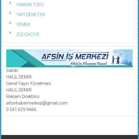
YANGIN TÜPÜ
YAPI DENETİM
YEMEK
ZÜCCACİYE
Sahibi
HALİL DEMİR
Genel Yayın Yönetmeni
HALİL DEMİR
Reklam Direktörü
afsinhabermerkezi@gmail.com
0 541 629 9466