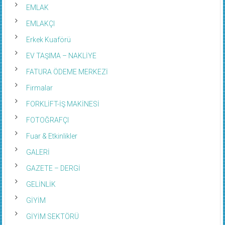
EMLAK
EMLAKÇI
Erkek Kuaförü
EV TAŞIMA – NAKLİYE
FATURA ÖDEME MERKEZİ
Firmalar
FORKLİFT-İŞ MAKİNESİ
FOTOĞRAFÇI
Fuar & Etkinlikler
GALERİ
GAZETE – DERGİ
GELİNLİK
GİYİM
GİYİM SEKTÖRÜ