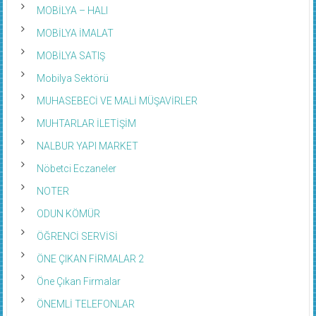
MOBİLYA – HALI
MOBİLYA İMALAT
MOBİLYA SATIŞ
Mobilya Sektörü
MUHASEBECİ VE MALİ MÜŞAVİRLER
MUHTARLAR İLETİŞİM
NALBUR YAPI MARKET
Nöbetci Eczaneler
NOTER
ODUN KÖMÜR
ÖĞRENCİ SERVİSİ
ÖNE ÇIKAN FİRMALAR 2
Öne Çıkan Firmalar
ÖNEMLİ TELEFONLAR