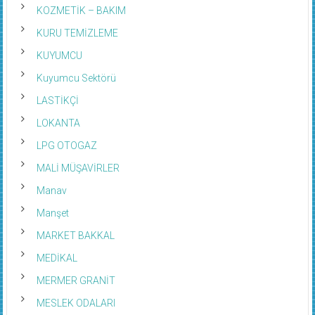
KOZMETİK – BAKIM
KURU TEMİZLEME
KUYUMCU
Kuyumcu Sektörü
LASTİKÇİ
LOKANTA
LPG OTOGAZ
MALİ MÜŞAVİRLER
Manav
Manşet
MARKET BAKKAL
MEDİKAL
MERMER GRANİT
MESLEK ODALARI