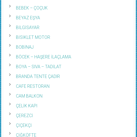
BEBEK – ÇOÇUK
BEYAZ EŞYA
BİLGİSAYAR
BİSİKLET MOTOR
BOBİNAJ
BÖCEK – HAŞERE İLAÇLAMA
BOYA – SIVA – TADİLAT
BRANDA TENTE ÇADIR
CAFE RESTORAN
CAM BALKON
ÇELİK KAPI
ÇEREZCİ
ÇİÇEKÇİ
ÇİĞKÖFTE