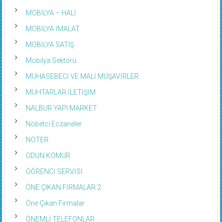
MOBİLYA – HALI
MOBİLYA İMALAT
MOBİLYA SATIŞ
Mobilya Sektörü
MUHASEBECİ VE MALİ MÜŞAVİRLER
MUHTARLAR İLETİŞİM
NALBUR YAPI MARKET
Nöbetci Eczaneler
NOTER
ODUN KÖMÜR
ÖĞRENCİ SERVİSİ
ÖNE ÇIKAN FİRMALAR 2
Öne Çıkan Firmalar
ÖNEMLİ TELEFONLAR