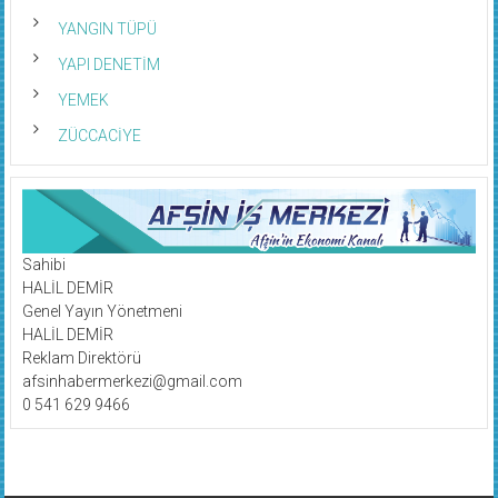
YANGIN TÜPÜ
YAPI DENETİM
YEMEK
ZÜCCACİYE
Sahibi
HALİL DEMİR
Genel Yayın Yönetmeni
HALİL DEMİR
Reklam Direktörü
afsinhabermerkezi@gmail.com
0 541 629 9466