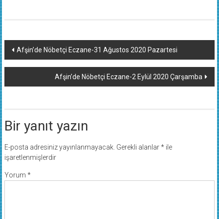
Yazı
Afşin’de Nöbetçi Eczane-31 Ağustos 2020 Pazartesi
dolaşımı
Afşin’de Nöbetçi Eczane-2 Eylül 2020 Çarşamba
Bir yanıt yazın
E-posta adresiniz yayınlanmayacak.
Gerekli alanlar
*
ile
işaretlenmişlerdir
Yorum
*