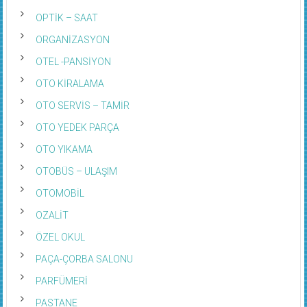
OPTİK – SAAT
ORGANİZASYON
OTEL -PANSİYON
OTO KİRALAMA
OTO SERVİS – TAMİR
OTO YEDEK PARÇA
OTO YIKAMA
OTOBÜS – ULAŞIM
OTOMOBİL
OZALİT
ÖZEL OKUL
PAÇA-ÇORBA SALONU
PARFÜMERİ
PASTANE