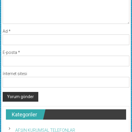
Ad
*
E-posta
*
İnternet sitesi
Kategoriler
AFŞİN KURUMSAL TELEFONLAR