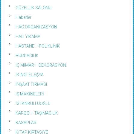
GÜZELLİK SALONU
Haberler
HAC ORGANİZASYON
HALI YIKAMA
HASTANE – POLIKLINIK
HURDACILIK
İÇ MİMAR – DEKORASYON
İKİNCİ EL EŞYA
İNŞAAT FİRMASI
İŞ MAKİNELERİ
İSTANBULLUOĞLU
KARGO – TAŞIMACILIK
KASAPLAR
KİTAP KIRTASİYE