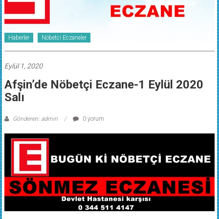
Haberler
Nöbetci Eczaneler
Eylül 1, 2020
Afşin’de Nöbetçi Eczane-1 Eylül 2020
Salı
Gönderen: admin
0 yorum