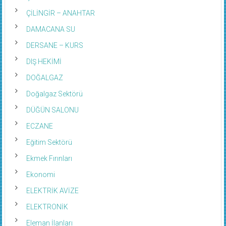
ÇİLİNGİR – ANAHTAR
DAMACANA SU
DERSANE – KURS
DIŞ HEKİMİ
DOĞALGAZ
Doğalgaz Sektörü
DÜĞÜN SALONU
ECZANE
Eğitim Sektörü
Ekmek Fırınları
Ekonomi
ELEKTRİK AVİZE
ELEKTRONİK
Eleman İlanları