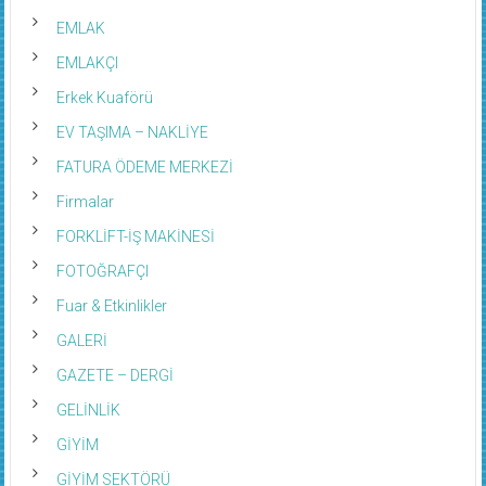
EMLAK
EMLAKÇI
Erkek Kuaförü
EV TAŞIMA – NAKLİYE
FATURA ÖDEME MERKEZİ
Firmalar
FORKLİFT-İŞ MAKİNESİ
FOTOĞRAFÇI
Fuar & Etkinlikler
GALERİ
GAZETE – DERGİ
GELİNLİK
GİYİM
GİYİM SEKTÖRÜ