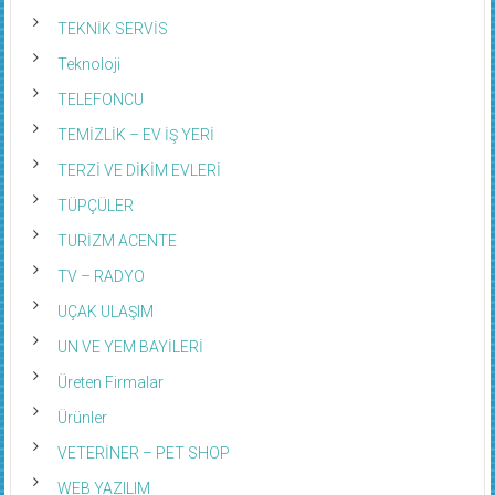
TEKNİK SERVİS
Teknoloji
TELEFONCU
TEMİZLİK – EV İŞ YERİ
TERZİ VE DİKİM EVLERİ
TÜPÇÜLER
TURİZM ACENTE
TV – RADYO
UÇAK ULAŞIM
UN VE YEM BAYİLERİ
Üreten Firmalar
Ürünler
VETERİNER – PET SHOP
WEB YAZILIM