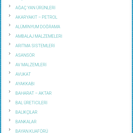
AĞAÇ YAN ÜRÜNLERİ
AKARYAKIT – PETROL
ALÜMİNYUM DOĞRAMA
AMBALAJ MALZEMELERİ
ARITMA SİSTEMLERİ
ASANSÖR
AV MALZEMLERİ
AVUKAT
AYAKKABI
BAHARAT – AKTAR
BAL ÜRETİCİLERİ
BALIKÇILAR
BANKALAR
BAYAN KUAFÖRÜ