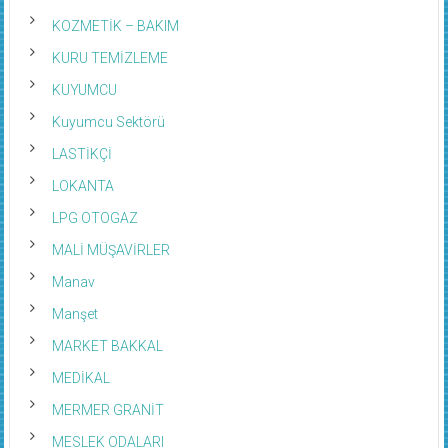
KOZMETİK – BAKIM
KURU TEMİZLEME
KUYUMCU
Kuyumcu Sektörü
LASTİKÇİ
LOKANTA
LPG OTOGAZ
MALİ MÜŞAVİRLER
Manav
Manşet
MARKET BAKKAL
MEDİKAL
MERMER GRANİT
MESLEK ODALARI