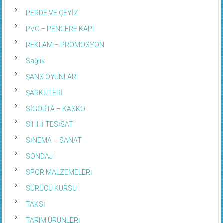
PERDE VE ÇEYİZ
PVC – PENCERE KAPI
REKLAM – PROMOSYON
Sağlık
ŞANS OYUNLARI
ŞARKÜTERİ
SİGORTA – KASKO
SIHHİ TESİSAT
SİNEMA – SANAT
SONDAJ
SPOR MALZEMELERİ
SÜRÜCÜ KURSU
TAKSİ
TARIM ÜRÜNLERİ