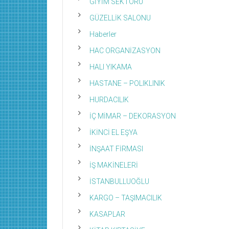
GİYİM SEKTÖRÜ
GÜZELLİK SALONU
Haberler
HAC ORGANİZASYON
HALI YIKAMA
HASTANE – POLIKLINIK
HURDACILIK
İÇ MİMAR – DEKORASYON
İKİNCİ EL EŞYA
İNŞAAT FİRMASI
İŞ MAKİNELERİ
İSTANBULLUOĞLU
KARGO – TAŞIMACILIK
KASAPLAR