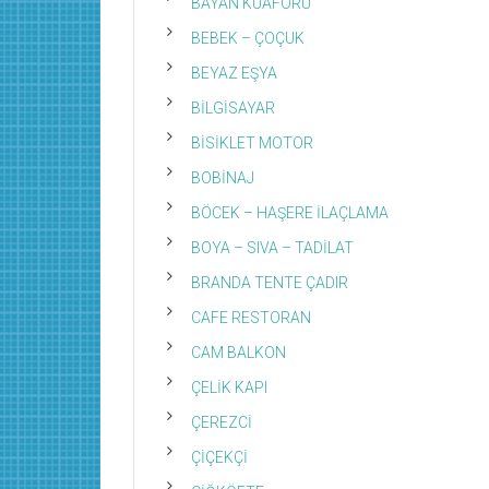
BAYAN KUAFÖRÜ
BEBEK – ÇOÇUK
BEYAZ EŞYA
BİLGİSAYAR
BİSİKLET MOTOR
BOBİNAJ
BÖCEK – HAŞERE İLAÇLAMA
BOYA – SIVA – TADİLAT
BRANDA TENTE ÇADIR
CAFE RESTORAN
CAM BALKON
ÇELİK KAPI
ÇEREZCİ
ÇİÇEKÇİ