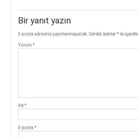
Bir yanıt yazın
E-posta adresiniz yayınlanmayacak.
Gerekli alanlar
*
ile işaret
Yorum
*
Ad
*
E-posta
*