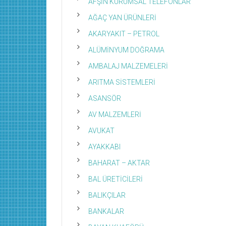
AFŞİN KURUMSAL TELEFONLAR
AĞAÇ YAN ÜRÜNLERİ
AKARYAKIT – PETROL
ALÜMİNYUM DOĞRAMA
AMBALAJ MALZEMELERİ
ARITMA SİSTEMLERİ
ASANSÖR
AV MALZEMLERİ
AVUKAT
AYAKKABI
BAHARAT – AKTAR
BAL ÜRETİCİLERİ
BALIKÇILAR
BANKALAR