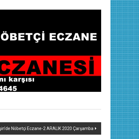
şin’de Nöbetçi Eczane-2 ARALIK 2020 Çarşamba