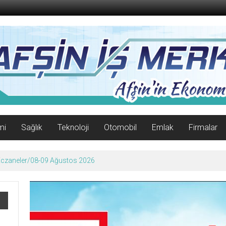
mi
Sağlık
Teknoloji
Otomobil
Emlak
Firmalar
 Eczaneler/08-09 Ağustos 2026