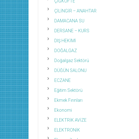
ÇİĞKÖFTE
ÇİLİNGİR – ANAHTAR
DAMACANA SU
DERSANE – KURS
DIŞ HEKİMİ
DOĞALGAZ
Doğalgaz Sektörü
DÜĞÜN SALONU
ECZANE
Eğitim Sektörü
Ekmek Fırınları
Ekonomi
ELEKTRİK AVİZE
ELEKTRONİK