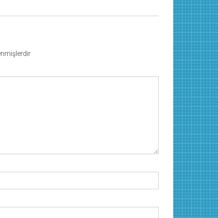
lenmişlerdir