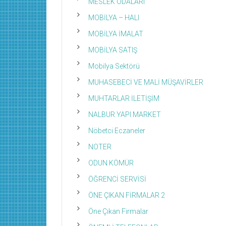
MESLEK ODALARI
MOBİLYA – HALI
MOBİLYA İMALAT
MOBİLYA SATIŞ
Mobilya Sektörü
MUHASEBECİ VE MALİ MÜŞAVİRLER
MUHTARLAR İLETİŞİM
NALBUR YAPI MARKET
Nöbetci Eczaneler
NOTER
ODUN KÖMÜR
ÖĞRENCİ SERVİSİ
ÖNE ÇIKAN FİRMALAR 2
Öne Çıkan Firmalar