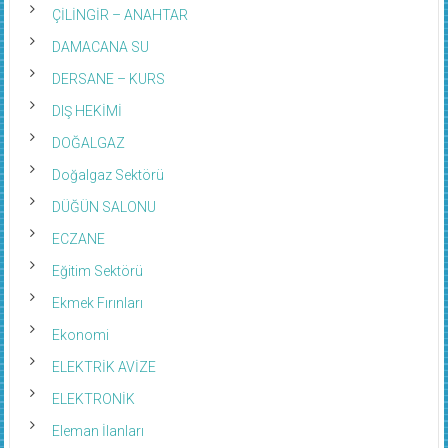
ÇİLİNGİR – ANAHTAR
DAMACANA SU
DERSANE – KURS
DIŞ HEKİMİ
DOĞALGAZ
Doğalgaz Sektörü
DÜĞÜN SALONU
ECZANE
Eğitim Sektörü
Ekmek Fırınları
Ekonomi
ELEKTRİK AVİZE
ELEKTRONİK
Eleman İlanları