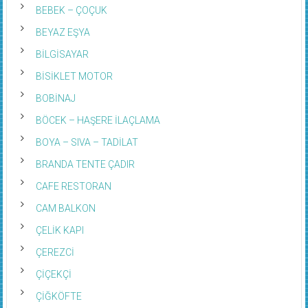
BEBEK – ÇOÇUK
BEYAZ EŞYA
BİLGİSAYAR
BİSİKLET MOTOR
BOBİNAJ
BÖCEK – HAŞERE İLAÇLAMA
BOYA – SIVA – TADİLAT
BRANDA TENTE ÇADIR
CAFE RESTORAN
CAM BALKON
ÇELİK KAPI
ÇEREZCİ
ÇİÇEKÇİ
ÇİĞKÖFTE