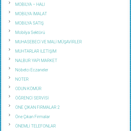
MOBİLYA – HALI
MOBİLYA İMALAT
MOBİLYA SATIŞ
Mobilya Sektörü
MUHASEBECİ VE MALİ MÜŞAVİRLER
MUHTARLAR İLETİŞİM
NALBUR YAPI MARKET
Nöbetci Eczaneler
NOTER
ODUN KÖMÜR
ÖĞRENCİ SERVİSİ
ÖNE ÇIKAN FİRMALAR 2
Öne Çıkan Firmalar
ÖNEMLİ TELEFONLAR