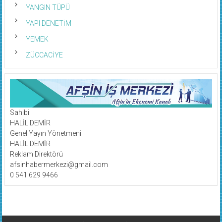
YANGIN TÜPÜ
YAPI DENETİM
YEMEK
ZÜCCACİYE
Sahibi
HALİL DEMİR
Genel Yayın Yönetmeni
HALİL DEMİR
Reklam Direktörü
afsinhabermerkezi@gmail.com
0 541 629 9466