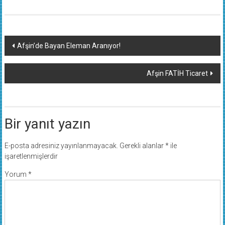
Yazı
Afşin’de Bayan Eleman Aranıyor!
dolaşımı
Afşin FATİH Ticaret
Bir yanıt yazın
E-posta adresiniz yayınlanmayacak.
Gerekli alanlar
*
ile
işaretlenmişlerdir
Yorum
*