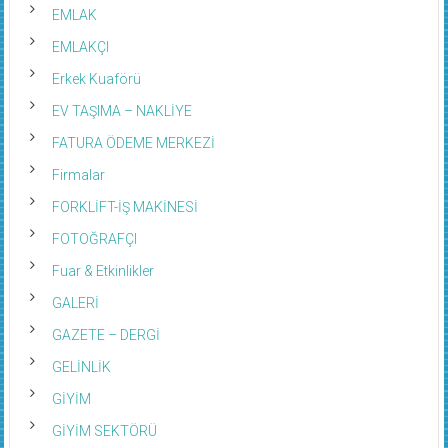
EMLAK
EMLAKÇI
Erkek Kuaförü
EV TAŞIMA – NAKLİYE
FATURA ÖDEME MERKEZİ
Firmalar
FORKLİFT-İŞ MAKİNESİ
FOTOĞRAFÇI
Fuar & Etkinlikler
GALERİ
GAZETE – DERGİ
GELİNLİK
GİYİM
GİYİM SEKTÖRÜ