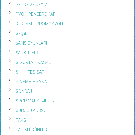
PERDE VE ÇEYİZ
PVC – PENCERE KAPI
REKLAM – PROMOSYON
Sağlık
ŞANS OYUNLARI
ŞARKÜTERİ
SİGORTA – KASKO
SIHHİ TESİSAT
SİNEMA – SANAT
SONDAJ
SPOR MALZEMELERİ
SÜRÜCÜ KURSU
TAKSİ
TARIM ÜRÜNLERİ