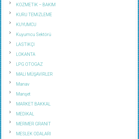
KOZMETİK – BAKIM
KURU TEMİZLEME
KUYUMCU
Kuyumcu Sektörü
LASTİKÇİ
LOKANTA
LPG OTOGAZ
MALİ MÜŞAVİRLER
Manav
Manşet
MARKET BAKKAL
MEDİKAL
MERMER GRANİT
MESLEK ODALARI