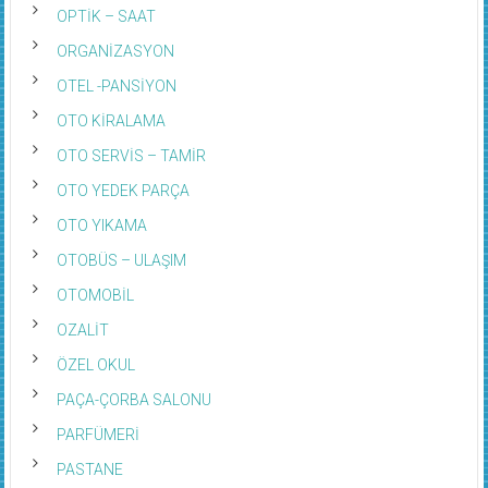
OPTİK – SAAT
ORGANİZASYON
OTEL -PANSİYON
OTO KİRALAMA
OTO SERVİS – TAMİR
OTO YEDEK PARÇA
OTO YIKAMA
OTOBÜS – ULAŞIM
OTOMOBİL
OZALİT
ÖZEL OKUL
PAÇA-ÇORBA SALONU
PARFÜMERİ
PASTANE