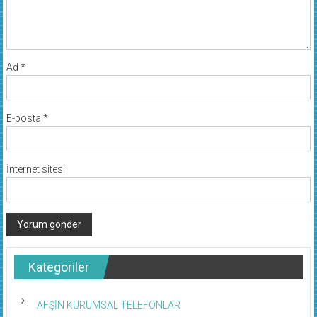
Ad
*
E-posta
*
İnternet sitesi
Kategoriler
AFŞİN KURUMSAL TELEFONLAR