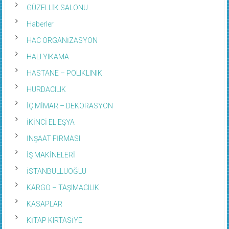
GÜZELLİK SALONU
Haberler
HAC ORGANİZASYON
HALI YIKAMA
HASTANE – POLIKLINIK
HURDACILIK
İÇ MİMAR – DEKORASYON
İKİNCİ EL EŞYA
İNŞAAT FİRMASI
İŞ MAKİNELERİ
İSTANBULLUOĞLU
KARGO – TAŞIMACILIK
KASAPLAR
KİTAP KIRTASİYE