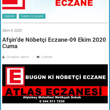
Haberler
Nöbetci Eczaneler
Ekim 9, 2020
Afşin’de Nöbetçi Eczane-09 Ekim 2020
Cuma
Gönderen: admin
0 yorum