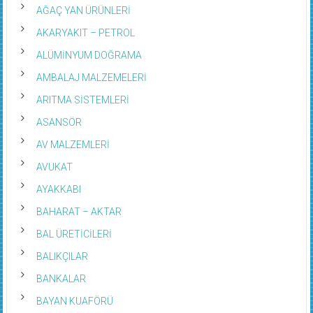
AĞAÇ YAN ÜRÜNLERİ
AKARYAKIT – PETROL
ALÜMİNYUM DOĞRAMA
AMBALAJ MALZEMELERİ
ARITMA SİSTEMLERİ
ASANSÖR
AV MALZEMLERİ
AVUKAT
AYAKKABI
BAHARAT – AKTAR
BAL ÜRETİCİLERİ
BALIKÇILAR
BANKALAR
BAYAN KUAFÖRÜ