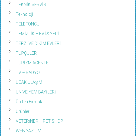
TEKNİK SERVİS
Teknoloji
TELEFONCU
TEMİZLİK – EV İŞ YERİ
TERZİ VE DİKİM EVLERİ
TÜPÇÜLER
TURİZM ACENTE
TV – RADYO
UÇAK ULAŞIM
UN VE YEM BAYİLERİ
Üreten Firmalar
Ürünler
VETERİNER – PET SHOP
WEB YAZILIM