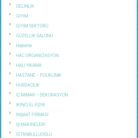
GELİNLİK
GİYİM
GİYİM SEKTÖRÜ
GÜZELLİK SALONU
Haberler
HAC ORGANİZASYON
HALI YIKAMA
HASTANE – POLIKLINIK
HURDACILIK
İÇ MİMAR – DEKORASYON
İKİNCİ EL EŞYA
İNŞAAT FİRMASI
İŞ MAKİNELERİ
İSTANBULLUOĞLU