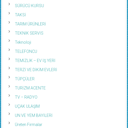
SÜRÜCÜ KURSU
TAKSİ
TARIM ÜRÜNLERİ
TEKNİK SERVİS
Teknoloji
TELEFONCU
TEMİZLİK – EV İŞ YERİ
TERZİ VE DİKİM EVLERİ
TÜPÇÜLER
TURİZM ACENTE
TV – RADYO
UÇAK ULAŞIM
UN VE YEM BAYİLERİ
Üreten Firmalar