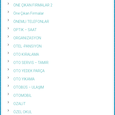
ÖNE ÇIKAN FİRMALAR 2
Öne Çıkan Firmalar
ÖNEMLİ TELEFONLAR
OPTİK – SAAT
ORGANİZASYON
OTEL -PANSİYON
OTO KİRALAMA
OTO SERVİS – TAMİR
OTO YEDEK PARÇA
OTO YIKAMA
OTOBÜS – ULAŞIM
OTOMOBİL
OZALİT
ÖZEL OKUL