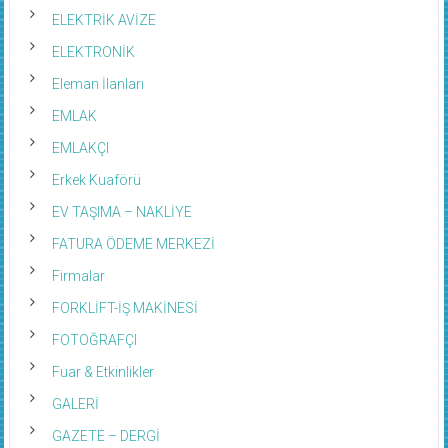
ELEKTRİK AVİZE
ELEKTRONİK
Eleman İlanları
EMLAK
EMLAKÇI
Erkek Kuaförü
EV TAŞIMA – NAKLİYE
FATURA ÖDEME MERKEZİ
Firmalar
FORKLİFT-İŞ MAKİNESİ
FOTOĞRAFÇI
Fuar & Etkinlikler
GALERİ
GAZETE – DERGİ