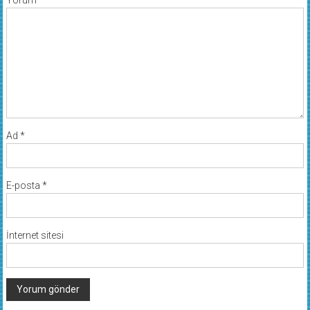
Yorum
*
Ad
*
E-posta
*
İnternet sitesi