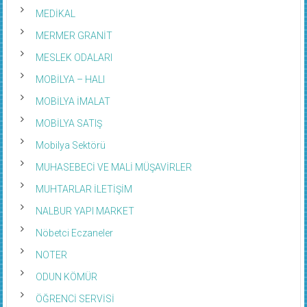
MEDİKAL
MERMER GRANİT
MESLEK ODALARI
MOBİLYA – HALI
MOBİLYA İMALAT
MOBİLYA SATIŞ
Mobilya Sektörü
MUHASEBECİ VE MALİ MÜŞAVİRLER
MUHTARLAR İLETİŞİM
NALBUR YAPI MARKET
Nöbetci Eczaneler
NOTER
ODUN KÖMÜR
ÖĞRENCİ SERVİSİ