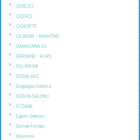
ÇEREZCİ
ÇİÇEKÇİ
ÇİĞKÖFTE
ÇİLİNGİR – ANAHTAR
DAMACANA SU
DERSANE – KURS
DIŞ HEKİMİ
DOĞALGAZ
Doğalgaz Sektörü
DÜĞÜN SALONU
ECZANE
Eğitim Sektörü
Ekmek Fırınları
Ekonomi