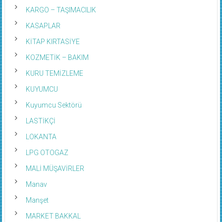
KARGO – TAŞIMACILIK
KASAPLAR
KİTAP KIRTASİYE
KOZMETİK – BAKIM
KURU TEMİZLEME
KUYUMCU
Kuyumcu Sektörü
LASTİKÇİ
LOKANTA
LPG OTOGAZ
MALİ MÜŞAVİRLER
Manav
Manşet
MARKET BAKKAL