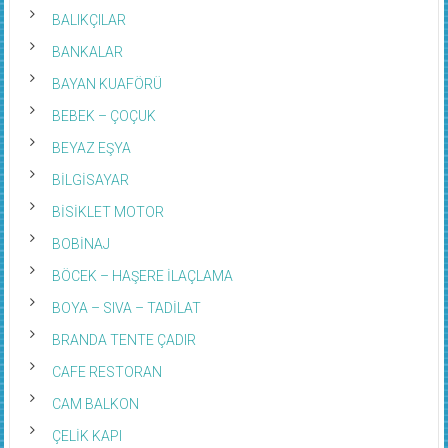
BALIKÇILAR
BANKALAR
BAYAN KUAFÖRÜ
BEBEK – ÇOÇUK
BEYAZ EŞYA
BİLGİSAYAR
BİSİKLET MOTOR
BOBİNAJ
BÖCEK – HAŞERE İLAÇLAMA
BOYA – SIVA – TADİLAT
BRANDA TENTE ÇADIR
CAFE RESTORAN
CAM BALKON
ÇELİK KAPI