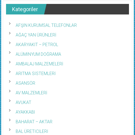
Kategoriler
AFŞİN KURUMSAL TELEFONLAR
AĞAÇ YAN ÜRÜNLERİ
AKARYAKIT – PETROL
ALÜMİNYUM DOĞRAMA
AMBALAJ MALZEMELERİ
ARITMA SİSTEMLERİ
ASANSÖR
AV MALZEMLERİ
AVUKAT
AYAKKABI
BAHARAT – AKTAR
BAL ÜRETİCİLERİ