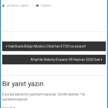
Gönderen: admin
0 yorum
Yazı
Vakıfbank Bölge Müdürü Otluk’tan ETSO’ya ziyaret!
dolaşımı
Afşin’de Nöbetçi Eczane-09 Haziran 2020 Salı
Bir yanıt yazın
E-posta adresiniz yayınlanmayacak.
Gerekli alanlar
*
ile
işaretlenmişlerdir