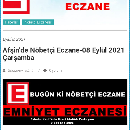
Haberler
Nöbetci Eczaneler
Eylül 8, 2021
Afşin’de Nöbetçi Eczane-08 Eylül 2021
Çarşamba
Gönderen: admin
0 yorum