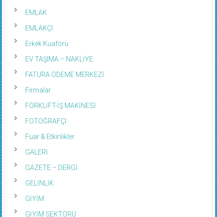
EMLAK
EMLAKÇI
Erkek Kuaförü
EV TAŞIMA – NAKLİYE
FATURA ÖDEME MERKEZİ
Firmalar
FORKLİFT-İŞ MAKİNESİ
FOTOĞRAFÇI
Fuar & Etkinlikler
GALERİ
GAZETE – DERGİ
GELİNLİK
GİYİM
GİYİM SEKTÖRÜ