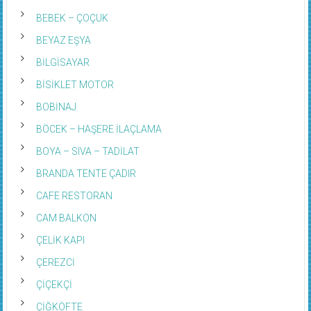
BEBEK – ÇOÇUK
BEYAZ EŞYA
BİLGİSAYAR
BİSİKLET MOTOR
BOBİNAJ
BÖCEK – HAŞERE İLAÇLAMA
BOYA – SIVA – TADİLAT
BRANDA TENTE ÇADIR
CAFE RESTORAN
CAM BALKON
ÇELİK KAPI
ÇEREZCİ
ÇİÇEKÇİ
ÇİĞKÖFTE