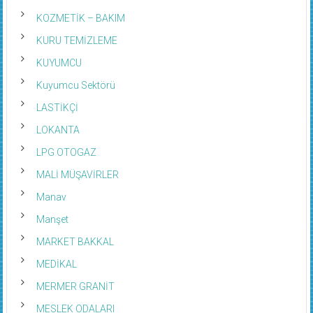
KOZMETİK – BAKIM
KURU TEMİZLEME
KUYUMCU
Kuyumcu Sektörü
LASTİKÇİ
LOKANTA
LPG OTOGAZ
MALİ MÜŞAVİRLER
Manav
Manşet
MARKET BAKKAL
MEDİKAL
MERMER GRANİT
MESLEK ODALARI