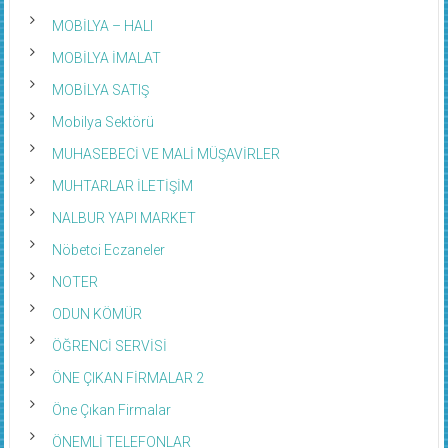
MOBİLYA – HALI
MOBİLYA İMALAT
MOBİLYA SATIŞ
Mobilya Sektörü
MUHASEBECİ VE MALİ MÜŞAVİRLER
MUHTARLAR İLETİŞİM
NALBUR YAPI MARKET
Nöbetci Eczaneler
NOTER
ODUN KÖMÜR
ÖĞRENCİ SERVİSİ
ÖNE ÇIKAN FİRMALAR 2
Öne Çıkan Firmalar
ÖNEMLİ TELEFONLAR