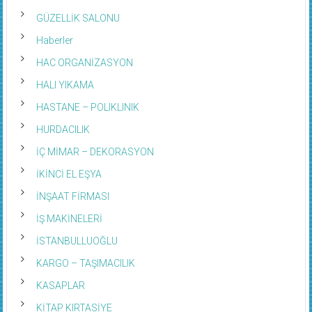
GÜZELLİK SALONU
Haberler
HAC ORGANİZASYON
HALI YIKAMA
HASTANE – POLIKLINIK
HURDACILIK
İÇ MİMAR – DEKORASYON
İKİNCİ EL EŞYA
İNŞAAT FİRMASI
İŞ MAKİNELERİ
İSTANBULLUOĞLU
KARGO – TAŞIMACILIK
KASAPLAR
KİTAP KIRTASİYE