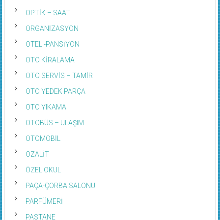
OPTİK – SAAT
ORGANİZASYON
OTEL -PANSİYON
OTO KİRALAMA
OTO SERVİS – TAMİR
OTO YEDEK PARÇA
OTO YIKAMA
OTOBÜS – ULAŞIM
OTOMOBİL
OZALİT
ÖZEL OKUL
PAÇA-ÇORBA SALONU
PARFÜMERİ
PASTANE