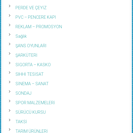
PERDE VE ÇEYİZ
PVC – PENCERE KAPI
REKLAM – PROMOSYON
Sağlık
ŞANS OYUNLARI
ŞARKÜTERİ
SİGORTA – KASKO
SIHHİ TESİSAT
SİNEMA – SANAT
SONDAJ
SPOR MALZEMELERİ
SÜRÜCÜ KURSU
TAKSİ
TARIM ÜRÜNLERİ