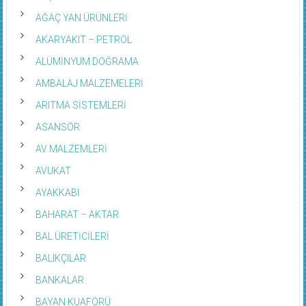
AĞAÇ YAN ÜRÜNLERİ
AKARYAKIT – PETROL
ALÜMİNYUM DOĞRAMA
AMBALAJ MALZEMELERİ
ARITMA SİSTEMLERİ
ASANSÖR
AV MALZEMLERİ
AVUKAT
AYAKKABI
BAHARAT – AKTAR
BAL ÜRETİCİLERİ
BALIKÇILAR
BANKALAR
BAYAN KUAFÖRÜ