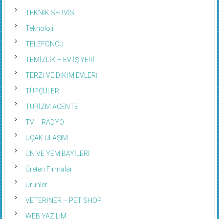
TEKNİK SERVİS
Teknoloji
TELEFONCU
TEMİZLİK – EV İŞ YERİ
TERZİ VE DİKİM EVLERİ
TÜPÇÜLER
TURİZM ACENTE
TV – RADYO
UÇAK ULAŞIM
UN VE YEM BAYİLERİ
Üreten Firmalar
Ürünler
VETERİNER – PET SHOP
WEB YAZILIM