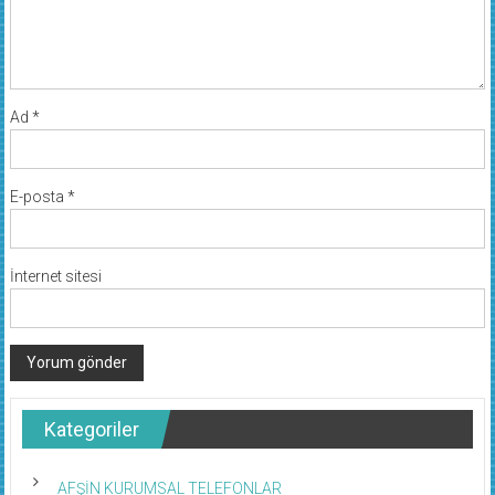
Ad
*
E-posta
*
İnternet sitesi
Kategoriler
AFŞİN KURUMSAL TELEFONLAR