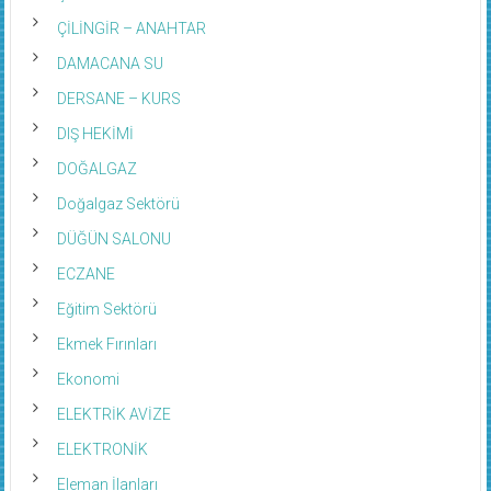
ÇİLİNGİR – ANAHTAR
DAMACANA SU
DERSANE – KURS
DIŞ HEKİMİ
DOĞALGAZ
Doğalgaz Sektörü
DÜĞÜN SALONU
ECZANE
Eğitim Sektörü
Ekmek Fırınları
Ekonomi
ELEKTRİK AVİZE
ELEKTRONİK
Eleman İlanları