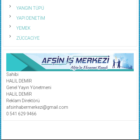
YANGIN TÜPÜ
YAPI DENETİM
YEMEK
ZÜCCACİYE
Sahibi
HALİL DEMİR
Genel Yayın Yönetmeni
HALİL DEMİR
Reklam Direktörü
afsinhabermerkezi@gmail.com
0 541 629 9466