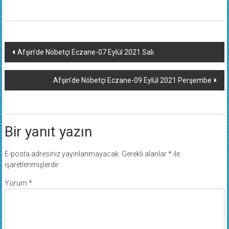
Yazı
Afşin’de Nöbetçi Eczane-07 Eylül 2021 Salı
dolaşımı
Afşin’de Nöbetçi Eczane-09 Eylül 2021 Perşembe
Bir yanıt yazın
E-posta adresiniz yayınlanmayacak.
Gerekli alanlar
*
ile
işaretlenmişlerdir
Yorum
*