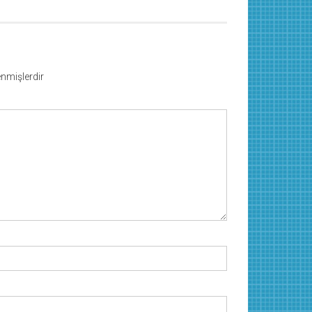
lenmişlerdir