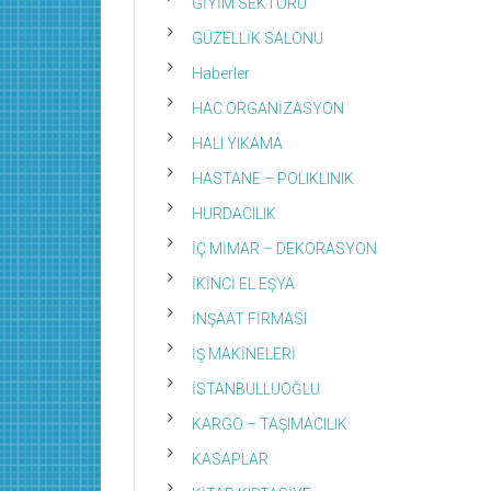
GİYİM SEKTÖRÜ
GÜZELLİK SALONU
Haberler
HAC ORGANİZASYON
HALI YIKAMA
HASTANE – POLIKLINIK
HURDACILIK
İÇ MİMAR – DEKORASYON
İKİNCİ EL EŞYA
İNŞAAT FİRMASI
İŞ MAKİNELERİ
İSTANBULLUOĞLU
KARGO – TAŞIMACILIK
KASAPLAR