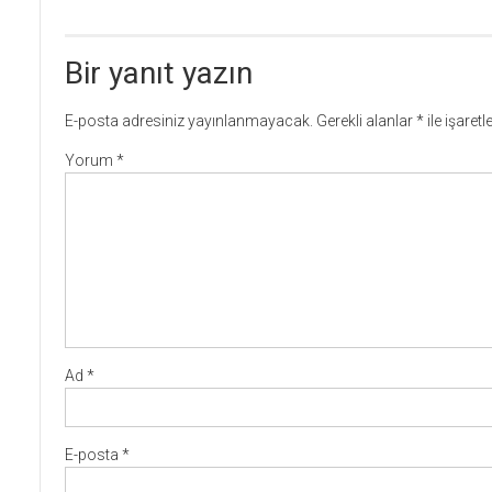
Bir yanıt yazın
E-posta adresiniz yayınlanmayacak.
Gerekli alanlar
*
ile işaret
Yorum
*
Ad
*
E-posta
*