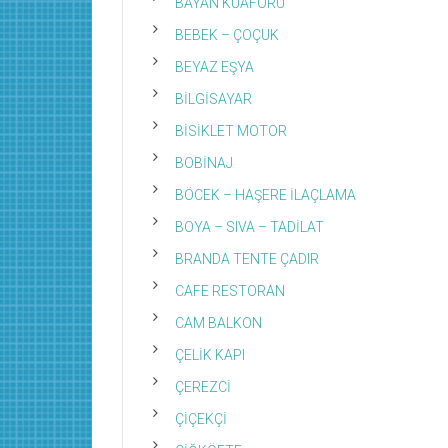
BAYAN KUAFÖRÜ
BEBEK – ÇOÇUK
BEYAZ EŞYA
BİLGİSAYAR
BİSİKLET MOTOR
BOBİNAJ
BÖCEK – HAŞERE İLAÇLAMA
BOYA – SIVA – TADİLAT
BRANDA TENTE ÇADIR
CAFE RESTORAN
CAM BALKON
ÇELİK KAPI
ÇEREZCİ
ÇİÇEKÇİ