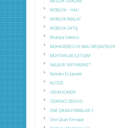
MESLEK ODALARI
MOBİLYA – HALI
MOBİLYA İMALAT
MOBİLYA SATIŞ
Mobilya Sektörü
MUHASEBECİ VE MALİ MÜŞAVİRLER
MUHTARLAR İLETİŞİM
NALBUR YAPI MARKET
Nöbetci Eczaneler
NOTER
ODUN KÖMÜR
ÖĞRENCİ SERVİSİ
ÖNE ÇIKAN FİRMALAR 2
Öne Çıkan Firmalar