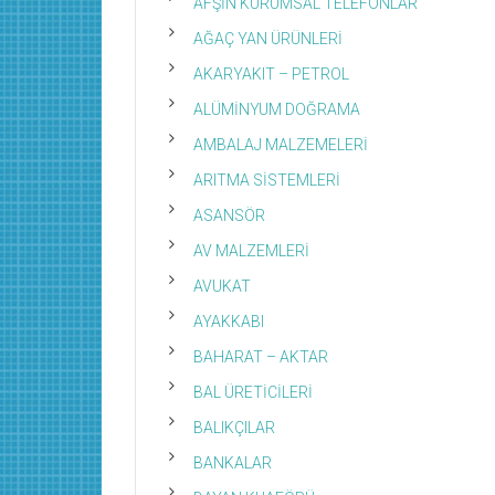
AFŞİN KURUMSAL TELEFONLAR
AĞAÇ YAN ÜRÜNLERİ
AKARYAKIT – PETROL
ALÜMİNYUM DOĞRAMA
AMBALAJ MALZEMELERİ
ARITMA SİSTEMLERİ
ASANSÖR
AV MALZEMLERİ
AVUKAT
AYAKKABI
BAHARAT – AKTAR
BAL ÜRETİCİLERİ
BALIKÇILAR
BANKALAR