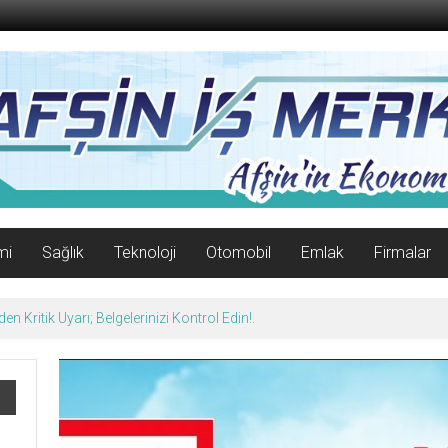
mi
Sağlık
Teknoloji
Otomobil
Emlak
Firmalar
n Kritik Uyarı; Belgelerinizi Kontrol Edin!.