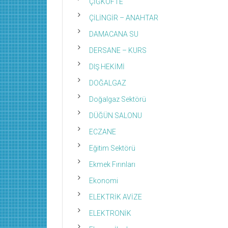
ÇİĞKÖFTE
ÇİLİNGİR – ANAHTAR
DAMACANA SU
DERSANE – KURS
DIŞ HEKİMİ
DOĞALGAZ
Doğalgaz Sektörü
DÜĞÜN SALONU
ECZANE
Eğitim Sektörü
Ekmek Fırınları
Ekonomi
ELEKTRİK AVİZE
ELEKTRONİK