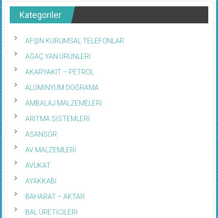
Kategoriler
AFŞİN KURUMSAL TELEFONLAR
AĞAÇ YAN ÜRÜNLERİ
AKARYAKIT – PETROL
ALÜMİNYUM DOĞRAMA
AMBALAJ MALZEMELERİ
ARITMA SİSTEMLERİ
ASANSÖR
AV MALZEMLERİ
AVUKAT
AYAKKABI
BAHARAT – AKTAR
BAL ÜRETİCİLERİ