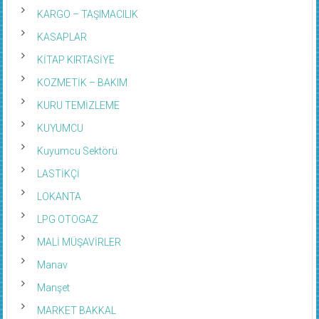
KARGO – TAŞIMACILIK
KASAPLAR
KİTAP KIRTASİYE
KOZMETİK – BAKIM
KURU TEMİZLEME
KUYUMCU
Kuyumcu Sektörü
LASTİKÇİ
LOKANTA
LPG OTOGAZ
MALİ MÜŞAVİRLER
Manav
Manşet
MARKET BAKKAL