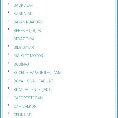
BALIKÇILAR
BANKALAR
BAYAN KUAFÖRÜ
BEBEK – ÇOÇUK
BEYAZ EŞYA
BİLGİSAYAR
BİSİKLET MOTOR
BOBİNAJ
BÖCEK – HAŞERE İLAÇLAMA
BOYA – SIVA – TADİLAT
BRANDA TENTE ÇADIR
CAFE RESTORAN
CAM BALKON
ÇELİK KAPI