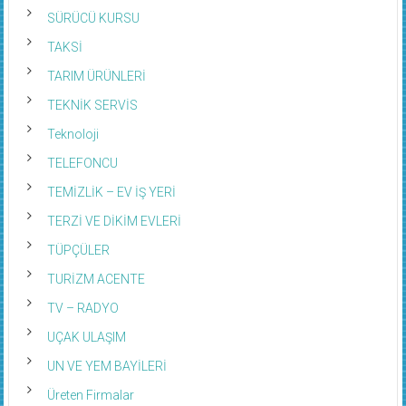
SÜRÜCÜ KURSU
TAKSİ
TARIM ÜRÜNLERİ
TEKNİK SERVİS
Teknoloji
TELEFONCU
TEMİZLİK – EV İŞ YERİ
TERZİ VE DİKİM EVLERİ
TÜPÇÜLER
TURİZM ACENTE
TV – RADYO
UÇAK ULAŞIM
UN VE YEM BAYİLERİ
Üreten Firmalar