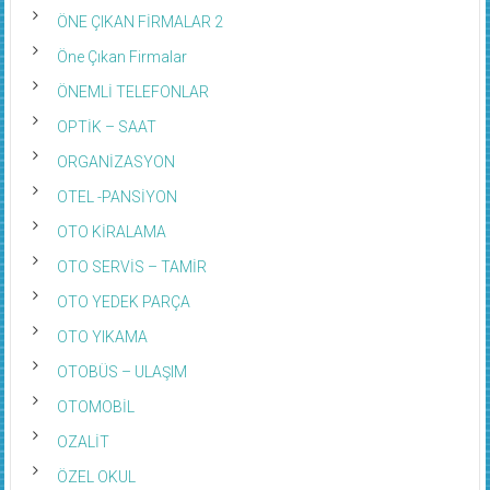
ÖNE ÇIKAN FİRMALAR 2
Öne Çıkan Firmalar
ÖNEMLİ TELEFONLAR
OPTİK – SAAT
ORGANİZASYON
OTEL -PANSİYON
OTO KİRALAMA
OTO SERVİS – TAMİR
OTO YEDEK PARÇA
OTO YIKAMA
OTOBÜS – ULAŞIM
OTOMOBİL
OZALİT
ÖZEL OKUL