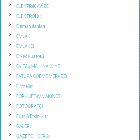
ELEKTRİK AVİZE
ELEKTRONİK
Eleman İlanları
EMLAK
EMLAKÇI
Erkek Kuaförü
EV TAŞIMA – NAKLİYE
FATURA ÖDEME MERKEZİ
Firmalar
FORKLİFT-İŞ MAKİNESİ
FOTOĞRAFÇI
Fuar & Etkinlikler
GALERİ
GAZETE – DERGİ