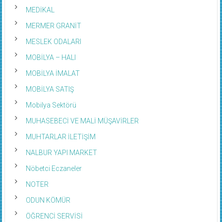
MEDİKAL
MERMER GRANİT
MESLEK ODALARI
MOBİLYA – HALI
MOBİLYA İMALAT
MOBİLYA SATIŞ
Mobilya Sektörü
MUHASEBECİ VE MALİ MÜŞAVİRLER
MUHTARLAR İLETİŞİM
NALBUR YAPI MARKET
Nöbetci Eczaneler
NOTER
ODUN KÖMÜR
ÖĞRENCİ SERVİSİ