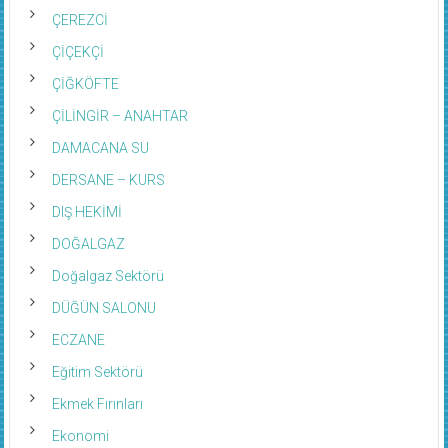
ÇEREZCİ
ÇİÇEKÇİ
ÇİĞKÖFTE
ÇİLİNGİR – ANAHTAR
DAMACANA SU
DERSANE – KURS
DIŞ HEKİMİ
DOĞALGAZ
Doğalgaz Sektörü
DÜĞÜN SALONU
ECZANE
Eğitim Sektörü
Ekmek Fırınları
Ekonomi