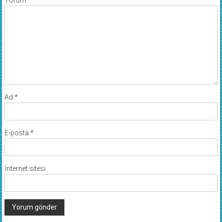
Ad
*
E-posta
*
İnternet sitesi