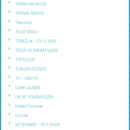
TARIM ÜRÜNLERİ
TEKNİK SERVİS
Teknoloji
TELEFONCU
TEMİZLİK – EV İŞ YERİ
TERZİ VE DİKİM EVLERİ
TÜPÇÜLER
TURİZM ACENTE
TV – RADYO
UÇAK ULAŞIM
UN VE YEM BAYİLERİ
Üreten Firmalar
Ürünler
VETERİNER – PET SHOP