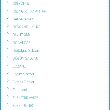
ÇİĞKÖFTE
ÇİLİNGİR – ANAHTAR
DAMACANA SU
DERSANE – KURS
DIŞ HEKİMİ
DOĞALGAZ
Doğalgaz Sektörü
DÜĞÜN SALONU
ECZANE
Eğitim Sektörü
Ekmek Fırınları
Ekonomi
ELEKTRİK AVİZE
ELEKTRONİK