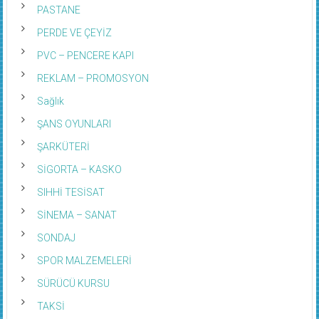
PASTANE
PERDE VE ÇEYİZ
PVC – PENCERE KAPI
REKLAM – PROMOSYON
Sağlık
ŞANS OYUNLARI
ŞARKÜTERİ
SİGORTA – KASKO
SIHHİ TESİSAT
SİNEMA – SANAT
SONDAJ
SPOR MALZEMELERİ
SÜRÜCÜ KURSU
TAKSİ