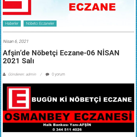
Haberler
Nöbetci Eczaneler
Nisan 6, 2021
Afşin’de Nöbetçi Eczane-06 NİSAN
2021 Salı
Gönderen: admin
0 yorum