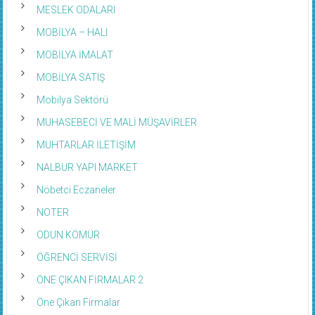
MESLEK ODALARI
MOBİLYA – HALI
MOBİLYA İMALAT
MOBİLYA SATIŞ
Mobilya Sektörü
MUHASEBECİ VE MALİ MÜŞAVİRLER
MUHTARLAR İLETİŞİM
NALBUR YAPI MARKET
Nöbetci Eczaneler
NOTER
ODUN KÖMÜR
ÖĞRENCİ SERVİSİ
ÖNE ÇIKAN FİRMALAR 2
Öne Çıkan Firmalar