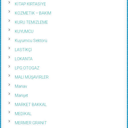
KİTAP KIRTASİYE
KOZMETİK – BAKIM
KURU TEMİZLEME
KUYUMCU
Kuyumcu Sektörü
LASTİKÇİ
LOKANTA
LPG OTOGAZ
MALİ MÜŞAVİRLER
Manav
Manşet
MARKET BAKKAL
MEDİKAL
MERMER GRANİT