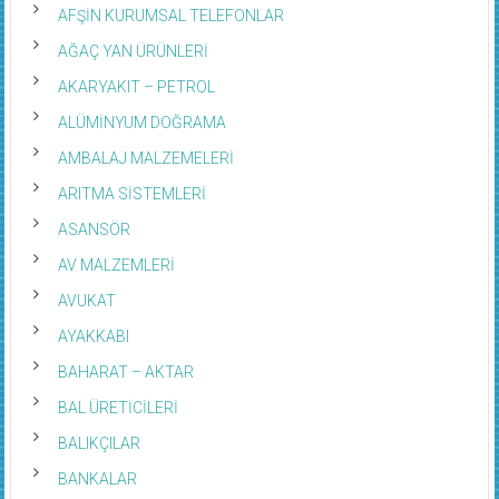
AFŞİN KURUMSAL TELEFONLAR
AĞAÇ YAN ÜRÜNLERİ
AKARYAKIT – PETROL
ALÜMİNYUM DOĞRAMA
AMBALAJ MALZEMELERİ
ARITMA SİSTEMLERİ
ASANSÖR
AV MALZEMLERİ
AVUKAT
AYAKKABI
BAHARAT – AKTAR
BAL ÜRETİCİLERİ
BALIKÇILAR
BANKALAR