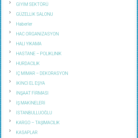
GİYİM SEKTÖRÜ
GÜZELLİK SALONU
Haberler
HAC ORGANİZASYON
HALI YIKAMA
HASTANE – POLIKLINIK
HURDACILIK
İÇ MİMAR – DEKORASYON
İKİNCİ EL EŞYA
İNŞAAT FİRMASI
İŞ MAKİNELERİ
İSTANBULLUOĞLU
KARGO – TAŞIMACILIK
KASAPLAR