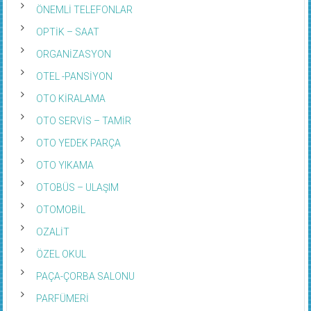
ÖNEMLİ TELEFONLAR
OPTİK – SAAT
ORGANİZASYON
OTEL -PANSİYON
OTO KİRALAMA
OTO SERVİS – TAMİR
OTO YEDEK PARÇA
OTO YIKAMA
OTOBÜS – ULAŞIM
OTOMOBİL
OZALİT
ÖZEL OKUL
PAÇA-ÇORBA SALONU
PARFÜMERİ