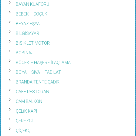
BAYAN KUAFÖRÜ
BEBEK – ÇOÇUK
BEYAZ EŞYA
BİLGİSAYAR
BİSİKLET MOTOR
BOBİNAJ
BÖCEK – HAŞERE İLAÇLAMA
BOYA – SIVA – TADİLAT
BRANDA TENTE ÇADIR
CAFE RESTORAN
CAM BALKON
ÇELİK KAPI
ÇEREZCİ
ÇİÇEKÇİ