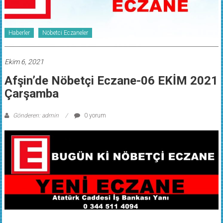
Haberler
Nöbetci Eczaneler
Ekim 6, 2021
Afşin’de Nöbetçi Eczane-06 EKİM 2021
Çarşamba
Gönderen: admin
0 yorum