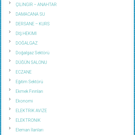
ÇİLİNGİR – ANAHTAR
DAMACANA SU
DERSANE – KURS
DIŞ HEKİMİ
DOĞALGAZ
Doğalgaz Sektörü
DÜĞÜN SALONU
ECZANE
Eğitim Sektörü
Ekmek Fırınları
Ekonomi
ELEKTRİK AVİZE
ELEKTRONİK
Eleman İlanları