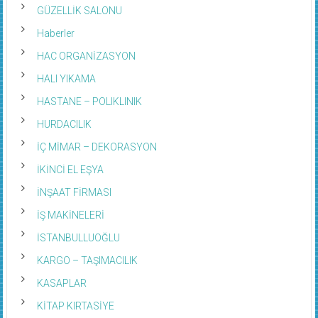
GÜZELLİK SALONU
Haberler
HAC ORGANİZASYON
HALI YIKAMA
HASTANE – POLIKLINIK
HURDACILIK
İÇ MİMAR – DEKORASYON
İKİNCİ EL EŞYA
İNŞAAT FİRMASI
İŞ MAKİNELERİ
İSTANBULLUOĞLU
KARGO – TAŞIMACILIK
KASAPLAR
KİTAP KIRTASİYE