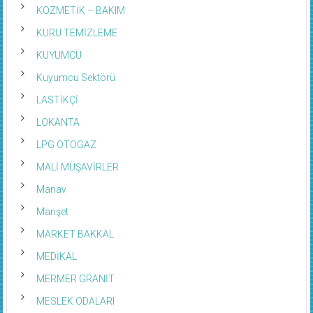
KOZMETİK – BAKIM
KURU TEMİZLEME
KUYUMCU
Kuyumcu Sektörü
LASTİKÇİ
LOKANTA
LPG OTOGAZ
MALİ MÜŞAVİRLER
Manav
Manşet
MARKET BAKKAL
MEDİKAL
MERMER GRANİT
MESLEK ODALARI