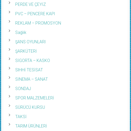
PERDE VE ÇEYİZ
PVC – PENCERE KAPI
REKLAM – PROMOSYON
Sağlık
ŞANS OYUNLARI
ŞARKÜTERİ
SİGORTA – KASKO
SIHHİ TESİSAT
SİNEMA – SANAT
SONDAJ
SPOR MALZEMELERİ
SÜRÜCÜ KURSU
TAKSİ
TARIM ÜRÜNLERİ