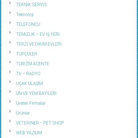
TEKNİK SERVİS
Teknoloji
TELEFONCU
TEMİZLİK – EV İŞ YERİ
TERZİ VE DİKİM EVLERİ
TÜPÇÜLER
TURİZM ACENTE
TV – RADYO
UÇAK ULAŞIM
UN VE YEM BAYİLERİ
Üreten Firmalar
Ürünler
VETERİNER – PET SHOP
WEB YAZILIM