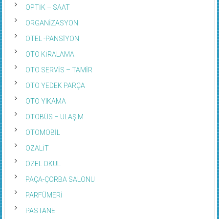
OPTİK – SAAT
ORGANİZASYON
OTEL -PANSİYON
OTO KİRALAMA
OTO SERVİS – TAMİR
OTO YEDEK PARÇA
OTO YIKAMA
OTOBÜS – ULAŞIM
OTOMOBİL
OZALİT
ÖZEL OKUL
PAÇA-ÇORBA SALONU
PARFÜMERİ
PASTANE