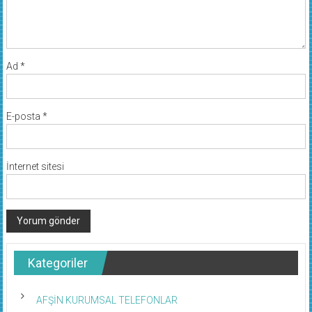
Ad
*
E-posta
*
İnternet sitesi
Kategoriler
AFŞİN KURUMSAL TELEFONLAR