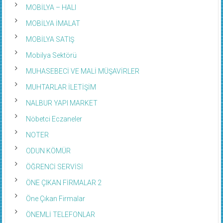
MOBİLYA – HALI
MOBİLYA İMALAT
MOBİLYA SATIŞ
Mobilya Sektörü
MUHASEBECİ VE MALİ MÜŞAVİRLER
MUHTARLAR İLETİŞİM
NALBUR YAPI MARKET
Nöbetci Eczaneler
NOTER
ODUN KÖMÜR
ÖĞRENCİ SERVİSİ
ÖNE ÇIKAN FİRMALAR 2
Öne Çıkan Firmalar
ÖNEMLİ TELEFONLAR