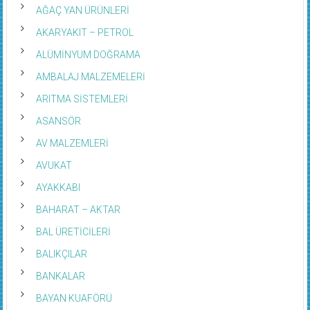
AĞAÇ YAN ÜRÜNLERİ
AKARYAKIT – PETROL
ALÜMİNYUM DOĞRAMA
AMBALAJ MALZEMELERİ
ARITMA SİSTEMLERİ
ASANSÖR
AV MALZEMLERİ
AVUKAT
AYAKKABI
BAHARAT – AKTAR
BAL ÜRETİCİLERİ
BALIKÇILAR
BANKALAR
BAYAN KUAFÖRÜ