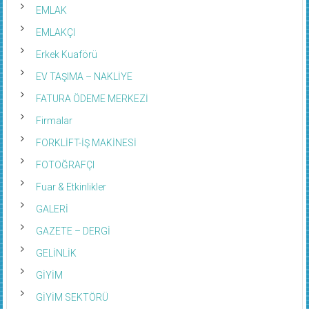
EMLAK
EMLAKÇI
Erkek Kuaförü
EV TAŞIMA – NAKLİYE
FATURA ÖDEME MERKEZİ
Firmalar
FORKLİFT-İŞ MAKİNESİ
FOTOĞRAFÇI
Fuar & Etkinlikler
GALERİ
GAZETE – DERGİ
GELİNLİK
GİYİM
GİYİM SEKTÖRÜ