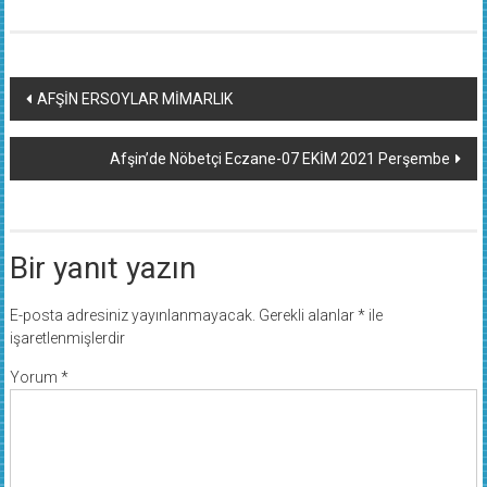
Yazı
AFŞİN ERSOYLAR MİMARLIK
dolaşımı
Afşin’de Nöbetçi Eczane-07 EKİM 2021 Perşembe
Bir yanıt yazın
E-posta adresiniz yayınlanmayacak.
Gerekli alanlar
*
ile
işaretlenmişlerdir
Yorum
*