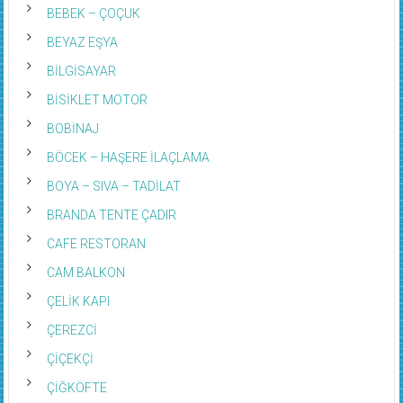
BEBEK – ÇOÇUK
BEYAZ EŞYA
BİLGİSAYAR
BİSİKLET MOTOR
BOBİNAJ
BÖCEK – HAŞERE İLAÇLAMA
BOYA – SIVA – TADİLAT
BRANDA TENTE ÇADIR
CAFE RESTORAN
CAM BALKON
ÇELİK KAPI
ÇEREZCİ
ÇİÇEKÇİ
ÇİĞKÖFTE