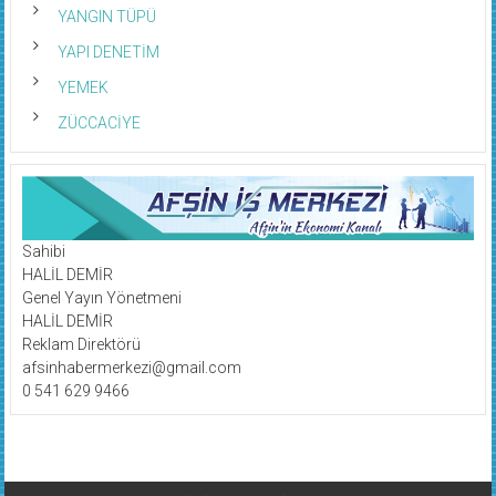
YANGIN TÜPÜ
YAPI DENETİM
YEMEK
ZÜCCACİYE
Sahibi
HALİL DEMİR
Genel Yayın Yönetmeni
HALİL DEMİR
Reklam Direktörü
afsinhabermerkezi@gmail.com
0 541 629 9466