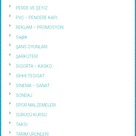
PERDE VE ÇEYİZ
PVC – PENCERE KAPI
REKLAM – PROMOSYON
Sağlık
ŞANS OYUNLARI
ŞARKÜTERİ
SİGORTA – KASKO
SIHHİ TESİSAT
SİNEMA – SANAT
SONDAJ
SPOR MALZEMELERİ
SÜRÜCÜ KURSU
TAKSİ
TARIM ÜRÜNLERİ