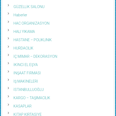
GÜZELLİK SALONU
Haberler
HAC ORGANİZASYON
HALI YIKAMA
HASTANE – POLIKLINIK
HURDACILIK
İÇ MİMAR – DEKORASYON
İKİNCİ EL EŞYA
İNŞAAT FİRMASI
İŞ MAKİNELERİ
İSTANBULLUOĞLU
KARGO – TAŞIMACILIK
KASAPLAR
KİTAP KIRTASİYE