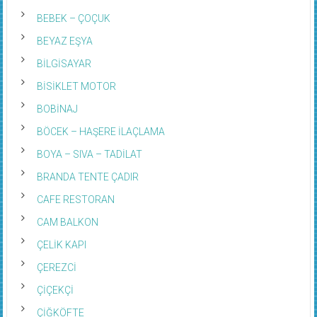
BEBEK – ÇOÇUK
BEYAZ EŞYA
BİLGİSAYAR
BİSİKLET MOTOR
BOBİNAJ
BÖCEK – HAŞERE İLAÇLAMA
BOYA – SIVA – TADİLAT
BRANDA TENTE ÇADIR
CAFE RESTORAN
CAM BALKON
ÇELİK KAPI
ÇEREZCİ
ÇİÇEKÇİ
ÇİĞKÖFTE