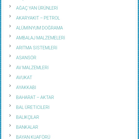
AĞAÇ YAN ÜRÜNLERİ
AKARYAKIT – PETROL
ALÜMİNYUM DOĞRAMA
AMBALAJ MALZEMELERİ
ARITMA SİSTEMLERİ
ASANSÖR
AV MALZEMLERİ
AVUKAT
AYAKKABI
BAHARAT – AKTAR
BAL ÜRETİCİLERİ
BALIKÇILAR
BANKALAR
BAYAN KUAFÖRÜ