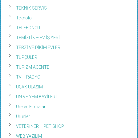
TEKNİK SERVİS
Teknoloji
TELEFONCU
TEMİZLİK – EV İŞ YERİ
TERZİ VE DİKİM EVLERİ
TÜPÇÜLER
TURİZM ACENTE
TV – RADYO
UÇAK ULAŞIM
UN VE YEM BAYİLERİ
Üreten Firmalar
Ürünler
VETERİNER – PET SHOP
WEB YAZILIM