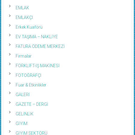
EMLAK
EMLAKÇI
Erkek Kuaförü
EV TAŞIMA – NAKLİYE
FATURA ÖDEME MERKEZİ
Firmalar
FORKLİFT-İŞ MAKİNESİ
FOTOĞRAFÇI
Fuar & Etkinlikler
GALERİ
GAZETE – DERGİ
GELİNLİK
GİYİM
GİYİM SEKTÖRÜ