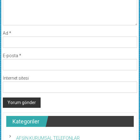
Ad
*
E-posta
*
İnternet sitesi
Kategoriler
AFŞİN KURUMSAL TELEFONLAR