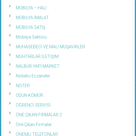
MOBİLYA – HALI
MOBİLYA İMALAT
MOBİLYA SATIŞ
Mobilya Sektörü
MUHASEBECİ VE MALİ MÜŞAVİRLER
MUHTARLAR İLETİŞİM
NALBUR YAPI MARKET
Nöbetci Eczaneler
NOTER
ODUN KÖMÜR
ÖĞRENCİ SERVİSİ
ÖNE ÇIKAN FİRMALAR 2
Öne Çıkan Firmalar
ÖNEMLİ TELEFONLAR