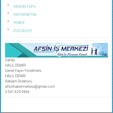
YANGIN TÜPÜ
YAPI DENETİM
YEMEK
ZÜCCACİYE
Sahibi
HALİL DEMİR
Genel Yayın Yönetmeni
HALİL DEMİR
Reklam Direktörü
afsinhabermerkezi@gmail.com
0 541 629 9466