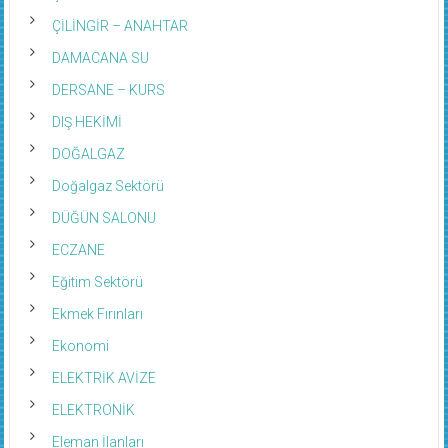
ÇİLİNGİR – ANAHTAR
DAMACANA SU
DERSANE – KURS
DIŞ HEKİMİ
DOĞALGAZ
Doğalgaz Sektörü
DÜĞÜN SALONU
ECZANE
Eğitim Sektörü
Ekmek Fırınları
Ekonomi
ELEKTRİK AVİZE
ELEKTRONİK
Eleman İlanları