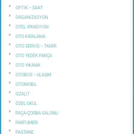
OPTİK – SAAT
ORGANİZASYON
OTEL -PANSİYON
OTO KİRALAMA
OTO SERVİS – TAMİR
OTO YEDEK PARÇA
OTO YIKAMA
OTOBÜS – ULAŞIM
OTOMOBİL
OZALİT
ÖZEL OKUL
PAÇA-ÇORBA SALONU
PARFÜMERİ
PASTANE