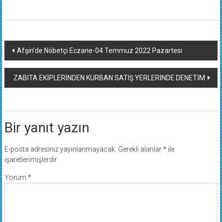
Yazı
Afşin’de Nöbetçi Eczane-04 Temmuz 2022 Pazartesi
dolaşımı
ZABITA EKİPLERİNDEN KURBAN SATIŞ YERLERİNDE DENETİM
Bir yanıt yazın
E-posta adresiniz yayınlanmayacak.
Gerekli alanlar
*
ile
işaretlenmişlerdir
Yorum
*