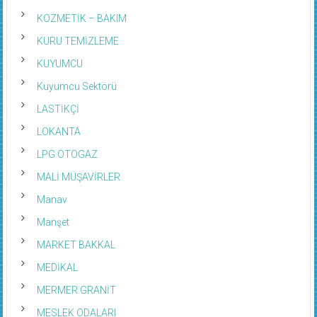
KOZMETİK – BAKIM
KURU TEMİZLEME
KUYUMCU
Kuyumcu Sektörü
LASTİKÇİ
LOKANTA
LPG OTOGAZ
MALİ MÜŞAVİRLER
Manav
Manşet
MARKET BAKKAL
MEDİKAL
MERMER GRANİT
MESLEK ODALARI