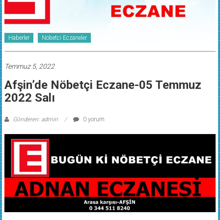
Haberler
Nöbetci Eczaneler
Temmuz 5, 2022
Afşin’de Nöbetçi Eczane-05 Temmuz
2022 Salı
Gönderen: admin
0 yorum