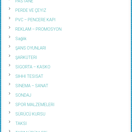
PASTANE
PERDE VE ÇEYİZ
PVC – PENCERE KAPI
REKLAM – PROMOSYON
Sağlık
ŞANS OYUNLARI
ŞARKÜTERİ
SİGORTA – KASKO
SIHHİ TESİSAT
SİNEMA – SANAT
SONDAJ
SPOR MALZEMELERİ
SÜRÜCÜ KURSU
TAKSİ