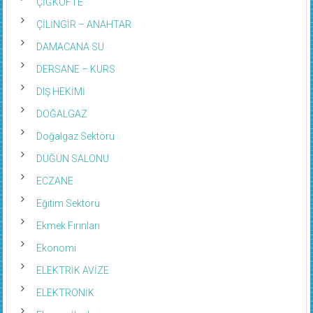
ÇİĞKÖFTE
ÇİLİNGİR – ANAHTAR
DAMACANA SU
DERSANE – KURS
DIŞ HEKİMİ
DOĞALGAZ
Doğalgaz Sektörü
DÜĞÜN SALONU
ECZANE
Eğitim Sektörü
Ekmek Fırınları
Ekonomi
ELEKTRİK AVİZE
ELEKTRONİK