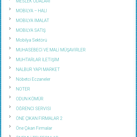
MESLEK ODALARI
MOBİLYA – HALI
MOBİLYA İMALAT
MOBİLYA SATIŞ
Mobilya Sektörü
MUHASEBECİ VE MALİ MÜŞAVİRLER
MUHTARLAR İLETİŞİM
NALBUR YAPI MARKET
Nöbetci Eczaneler
NOTER
ODUN KÖMÜR
ÖĞRENCİ SERVİSİ
ÖNE ÇIKAN FİRMALAR 2
Öne Çıkan Firmalar