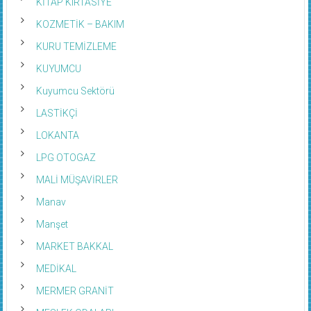
KİTAP KIRTASİYE
KOZMETİK – BAKIM
KURU TEMİZLEME
KUYUMCU
Kuyumcu Sektörü
LASTİKÇİ
LOKANTA
LPG OTOGAZ
MALİ MÜŞAVİRLER
Manav
Manşet
MARKET BAKKAL
MEDİKAL
MERMER GRANİT