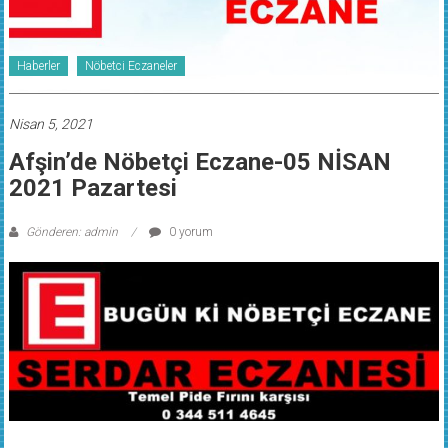
Haberler
Nöbetci Eczaneler
Nisan 5, 2021
Afşin’de Nöbetçi Eczane-05 NİSAN
2021 Pazartesi
Gönderen: admin
0 yorum