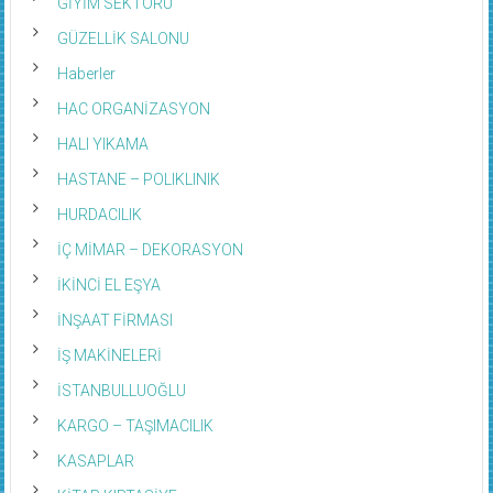
GİYİM SEKTÖRÜ
GÜZELLİK SALONU
Haberler
HAC ORGANİZASYON
HALI YIKAMA
HASTANE – POLIKLINIK
HURDACILIK
İÇ MİMAR – DEKORASYON
İKİNCİ EL EŞYA
İNŞAAT FİRMASI
İŞ MAKİNELERİ
İSTANBULLUOĞLU
KARGO – TAŞIMACILIK
KASAPLAR