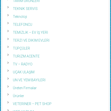
TARIM ÜRÜNLERİ
TEKNİK SERVİS
Teknoloji
TELEFONCU
TEMİZLİK – EV İŞ YERİ
TERZİ VE DİKİM EVLERİ
TÜPÇÜLER
TURİZM ACENTE
TV – RADYO
UÇAK ULAŞIM
UN VE YEM BAYİLERİ
Üreten Firmalar
Ürünler
VETERİNER – PET SHOP