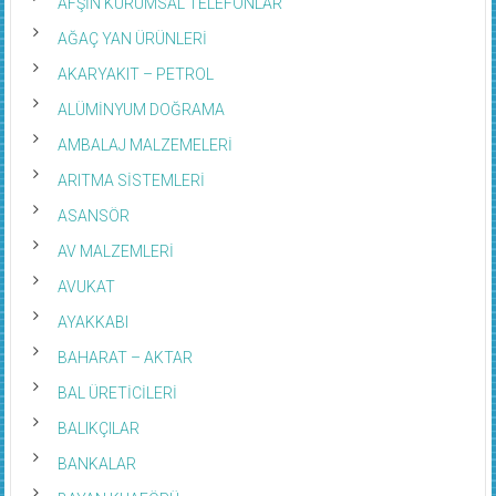
AFŞİN KURUMSAL TELEFONLAR
AĞAÇ YAN ÜRÜNLERİ
AKARYAKIT – PETROL
ALÜMİNYUM DOĞRAMA
AMBALAJ MALZEMELERİ
ARITMA SİSTEMLERİ
ASANSÖR
AV MALZEMLERİ
AVUKAT
AYAKKABI
BAHARAT – AKTAR
BAL ÜRETİCİLERİ
BALIKÇILAR
BANKALAR