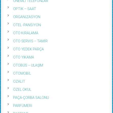
ÖNEMLİ TELEFONLAR
OPTİK – SAAT
ORGANİZASYON
OTEL -PANSİYON
OTO KİRALAMA
OTO SERVİS – TAMİR
OTO YEDEK PARÇA
OTO YIKAMA
OTOBÜS – ULAŞIM
OTOMOBİL
OZALİT
ÖZEL OKUL
PAÇA-ÇORBA SALONU
PARFÜMERİ