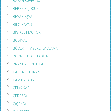
BAYAN KUAFÖRÜ
BEBEK – ÇOÇUK
BEYAZ EŞYA
BİLGİSAYAR
BİSİKLET MOTOR
BOBİNAJ
BÖCEK – HAŞERE İLAÇLAMA
BOYA – SIVA – TADİLAT
BRANDA TENTE ÇADIR
CAFE RESTORAN
CAM BALKON
ÇELİK KAPI
ÇEREZCİ
ÇİÇEKÇİ