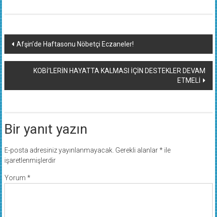
Yazı
Afşin’de Haftasonu Nöbetçi Eczaneler!
dolaşımı
KOBİ’LERİN HAYATTA KALMASI İÇİN DESTEKLER DEVAM
ETMELİ
Bir yanıt yazın
E-posta adresiniz yayınlanmayacak.
Gerekli alanlar
*
ile
işaretlenmişlerdir
Yorum
*