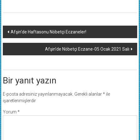
Yazı
Afşin’de Haftasonu Nöbetçi Eczaneler!
dolaşımı
Afşin’de Nöbetçi Eczane-05 Ocak 2021 Salı
Bir yanıt yazın
E-posta adresiniz yayınlanmayacak.
Gerekli alanlar
*
ile
işaretlenmişlerdir
Yorum
*