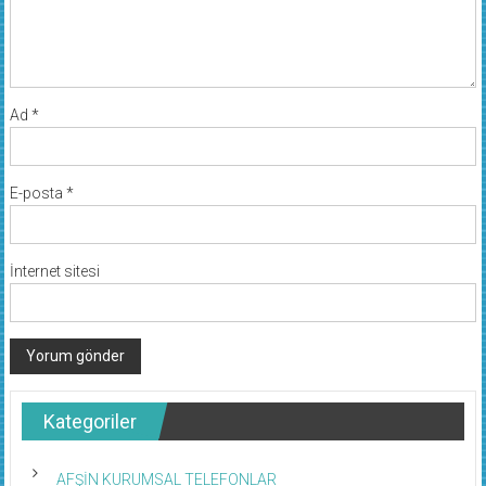
Ad
*
E-posta
*
İnternet sitesi
Kategoriler
AFŞİN KURUMSAL TELEFONLAR