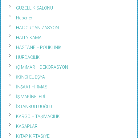
GÜZELLİK SALONU
Haberler
HAC ORGANİZASYON
HALI YIKAMA
HASTANE – POLIKLINIK
HURDACILIK
İÇ MİMAR – DEKORASYON
İKİNCİ EL EŞYA
İNŞAAT FİRMASI
İŞ MAKİNELERİ
İSTANBULLUOĞLU
KARGO – TAŞIMACILIK
KASAPLAR
KİTAP KIRTASİYE