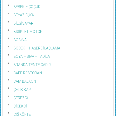
BEBEK – ÇOÇUK
BEYAZ EŞYA
BİLGİSAYAR
BİSİKLET MOTOR
BOBİNAJ
BÖCEK – HAŞERE İLAÇLAMA
BOYA – SIVA – TADİLAT
BRANDA TENTE ÇADIR
CAFE RESTORAN
CAM BALKON
ÇELİK KAPI
ÇEREZCİ
ÇİÇEKÇİ
ÇİĞKÖFTE