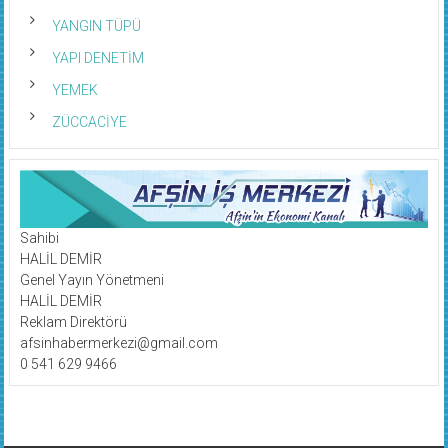
YANGIN TÜPÜ
YAPI DENETİM
YEMEK
ZÜCCACİYE
Sahibi
HALİL DEMİR
Genel Yayın Yönetmeni
HALİL DEMİR
Reklam Direktörü
afsinhabermerkezi@gmail.com
0 541 629 9466