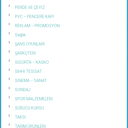
PERDE VE ÇEYİZ
PVC – PENCERE KAPI
REKLAM – PROMOSYON
Sağlık
ŞANS OYUNLARI
ŞARKÜTERİ
SİGORTA – KASKO
SIHHİ TESİSAT
SİNEMA – SANAT
SONDAJ
SPOR MALZEMELERİ
SÜRÜCÜ KURSU
TAKSİ
TARIM ÜRÜNLERİ