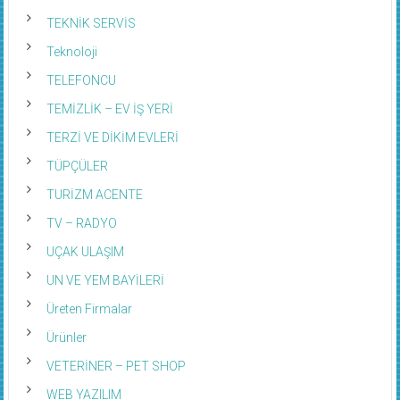
TEKNİK SERVİS
Teknoloji
TELEFONCU
TEMİZLİK – EV İŞ YERİ
TERZİ VE DİKİM EVLERİ
TÜPÇÜLER
TURİZM ACENTE
TV – RADYO
UÇAK ULAŞIM
UN VE YEM BAYİLERİ
Üreten Firmalar
Ürünler
VETERİNER – PET SHOP
WEB YAZILIM