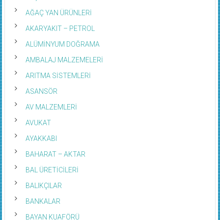
AĞAÇ YAN ÜRÜNLERİ
AKARYAKIT – PETROL
ALÜMİNYUM DOĞRAMA
AMBALAJ MALZEMELERİ
ARITMA SİSTEMLERİ
ASANSÖR
AV MALZEMLERİ
AVUKAT
AYAKKABI
BAHARAT – AKTAR
BAL ÜRETİCİLERİ
BALIKÇILAR
BANKALAR
BAYAN KUAFÖRÜ