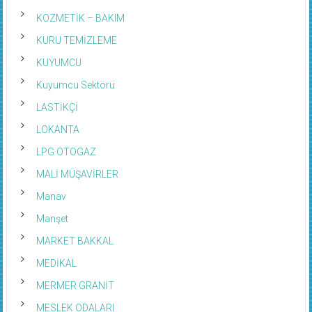
KOZMETİK – BAKIM
KURU TEMİZLEME
KUYUMCU
Kuyumcu Sektörü
LASTİKÇİ
LOKANTA
LPG OTOGAZ
MALİ MÜŞAVİRLER
Manav
Manşet
MARKET BAKKAL
MEDİKAL
MERMER GRANİT
MESLEK ODALARI