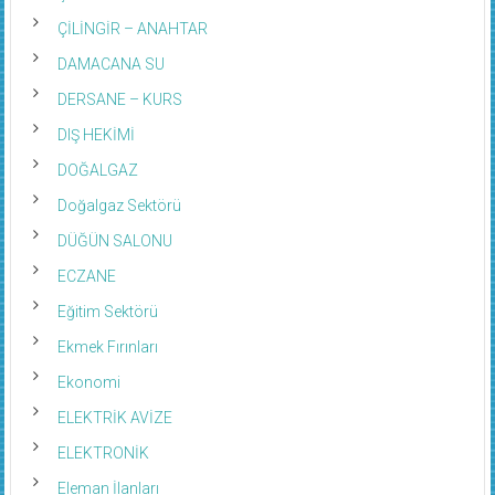
ÇİLİNGİR – ANAHTAR
DAMACANA SU
DERSANE – KURS
DIŞ HEKİMİ
DOĞALGAZ
Doğalgaz Sektörü
DÜĞÜN SALONU
ECZANE
Eğitim Sektörü
Ekmek Fırınları
Ekonomi
ELEKTRİK AVİZE
ELEKTRONİK
Eleman İlanları