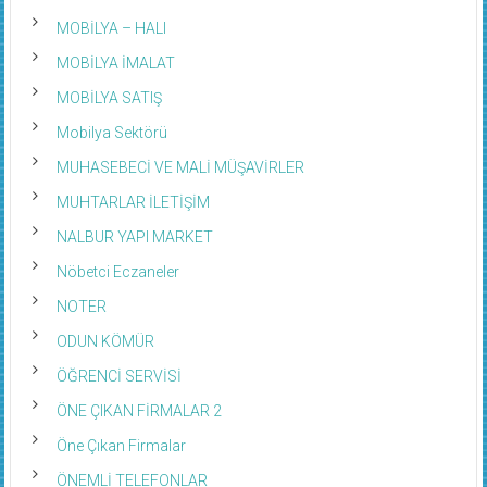
MOBİLYA – HALI
MOBİLYA İMALAT
MOBİLYA SATIŞ
Mobilya Sektörü
MUHASEBECİ VE MALİ MÜŞAVİRLER
MUHTARLAR İLETİŞİM
NALBUR YAPI MARKET
Nöbetci Eczaneler
NOTER
ODUN KÖMÜR
ÖĞRENCİ SERVİSİ
ÖNE ÇIKAN FİRMALAR 2
Öne Çıkan Firmalar
ÖNEMLİ TELEFONLAR