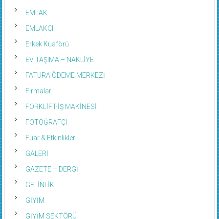
EMLAK
EMLAKÇI
Erkek Kuaförü
EV TAŞIMA – NAKLİYE
FATURA ÖDEME MERKEZİ
Firmalar
FORKLİFT-İŞ MAKİNESİ
FOTOĞRAFÇI
Fuar & Etkinlikler
GALERİ
GAZETE – DERGİ
GELİNLİK
GİYİM
GİYİM SEKTÖRÜ