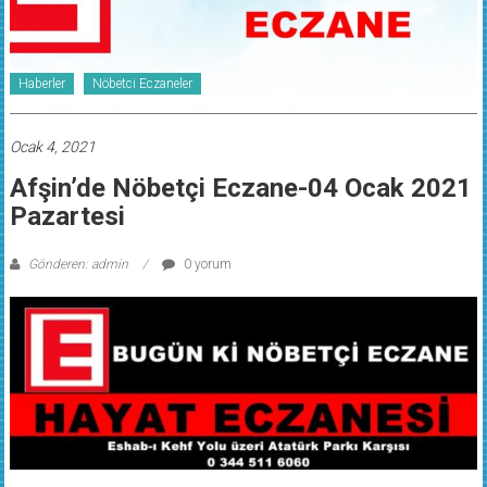
Haberler
Nöbetci Eczaneler
Ocak 4, 2021
Afşin’de Nöbetçi Eczane-04 Ocak 2021
Pazartesi
Gönderen: admin
0 yorum