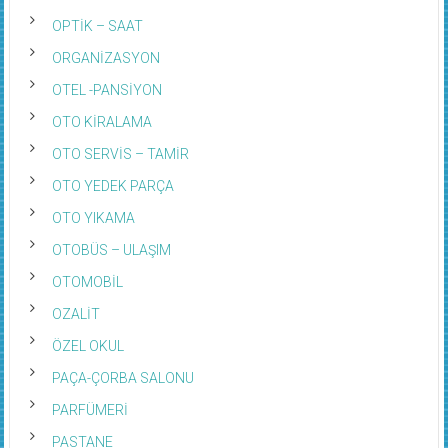
OPTİK – SAAT
ORGANİZASYON
OTEL -PANSİYON
OTO KİRALAMA
OTO SERVİS – TAMİR
OTO YEDEK PARÇA
OTO YIKAMA
OTOBÜS – ULAŞIM
OTOMOBİL
OZALİT
ÖZEL OKUL
PAÇA-ÇORBA SALONU
PARFÜMERİ
PASTANE