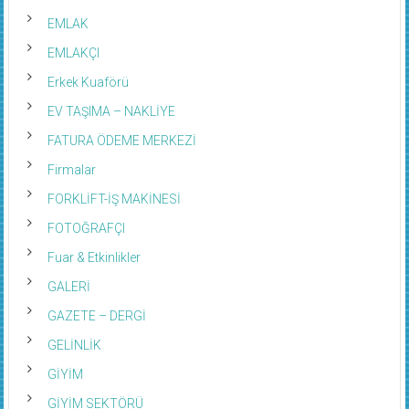
EMLAK
EMLAKÇI
Erkek Kuaförü
EV TAŞIMA – NAKLİYE
FATURA ÖDEME MERKEZİ
Firmalar
FORKLİFT-İŞ MAKİNESİ
FOTOĞRAFÇI
Fuar & Etkinlikler
GALERİ
GAZETE – DERGİ
GELİNLİK
GİYİM
GİYİM SEKTÖRÜ