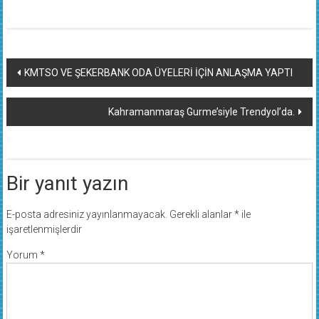
Yazı
KMTSO VE ŞEKERBANK ODA ÜYELERİ İÇİN ANLAŞMA YAPTI
dolaşımı
Kahramanmaraş Gurme’siyle Trendyol’da.
Bir yanıt yazın
E-posta adresiniz yayınlanmayacak.
Gerekli alanlar
*
ile
işaretlenmişlerdir
Yorum
*