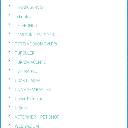
TEKNİK SERVİS
Teknoloji
TELEFONCU
TEMİZLİK – EV İŞ YERİ
TERZİ VE DİKİM EVLERİ
TÜPÇÜLER
TURİZM ACENTE
TV – RADYO
UÇAK ULAŞIM
UN VE YEM BAYİLERİ
Üreten Firmalar
Ürünler
VETERİNER – PET SHOP
WEB YAZILIM