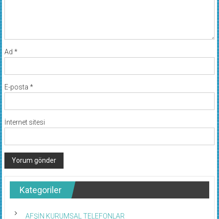
Ad
*
E-posta
*
İnternet sitesi
Kategoriler
AFŞİN KURUMSAL TELEFONLAR