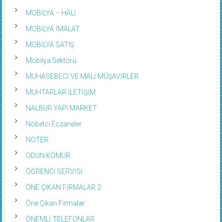
MOBİLYA – HALI
MOBİLYA İMALAT
MOBİLYA SATIŞ
Mobilya Sektörü
MUHASEBECİ VE MALİ MÜŞAVİRLER
MUHTARLAR İLETİŞİM
NALBUR YAPI MARKET
Nöbetci Eczaneler
NOTER
ODUN KÖMÜR
ÖĞRENCİ SERVİSİ
ÖNE ÇIKAN FİRMALAR 2
Öne Çıkan Firmalar
ÖNEMLİ TELEFONLAR