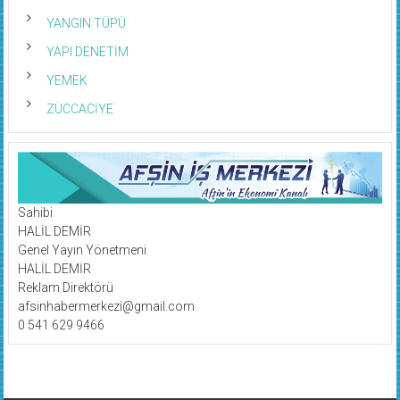
YANGIN TÜPÜ
YAPI DENETİM
YEMEK
ZÜCCACİYE
Sahibi
HALİL DEMİR
Genel Yayın Yönetmeni
HALİL DEMİR
Reklam Direktörü
afsinhabermerkezi@gmail.com
0 541 629 9466