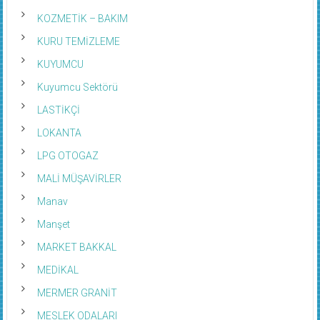
KOZMETİK – BAKIM
KURU TEMİZLEME
KUYUMCU
Kuyumcu Sektörü
LASTİKÇİ
LOKANTA
LPG OTOGAZ
MALİ MÜŞAVİRLER
Manav
Manşet
MARKET BAKKAL
MEDİKAL
MERMER GRANİT
MESLEK ODALARI