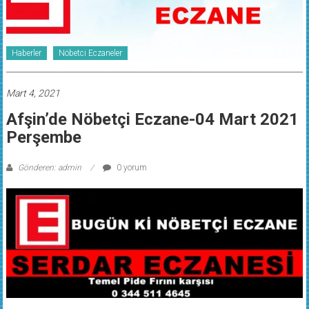
Haberler
Nöbetci Eczaneler
Mart 4, 2021
Afşin’de Nöbetçi Eczane-04 Mart 2021
Perşembe
Gönderen: admin
0 yorum