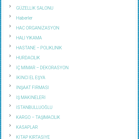
GÜZELLİK SALONU
Haberler
HAC ORGANİZASYON
HALI YIKAMA
HASTANE – POLIKLINIK
HURDACILIK
İÇ MİMAR – DEKORASYON
İKİNCİ EL EŞYA
İNŞAAT FİRMASI
İŞ MAKİNELERİ
İSTANBULLUOĞLU
KARGO – TAŞIMACILIK
KASAPLAR
KİTAP KIRTASİYE