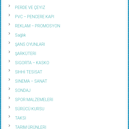
PERDE VE ÇEYİZ
PVC – PENCERE KAPI
REKLAM – PROMOSYON
Sağlık
ŞANS OYUNLARI
ŞARKÜTERİ
SİGORTA – KASKO
SIHHİ TESİSAT
SİNEMA – SANAT
SONDAJ
SPOR MALZEMELERİ
SÜRÜCÜ KURSU
TAKSİ
TARIM ÜRÜNLERİ