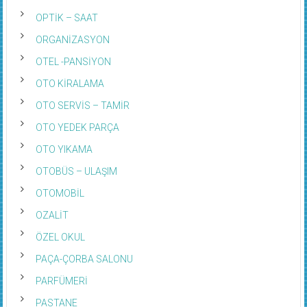
OPTİK – SAAT
ORGANİZASYON
OTEL -PANSİYON
OTO KİRALAMA
OTO SERVİS – TAMİR
OTO YEDEK PARÇA
OTO YIKAMA
OTOBÜS – ULAŞIM
OTOMOBİL
OZALİT
ÖZEL OKUL
PAÇA-ÇORBA SALONU
PARFÜMERİ
PASTANE