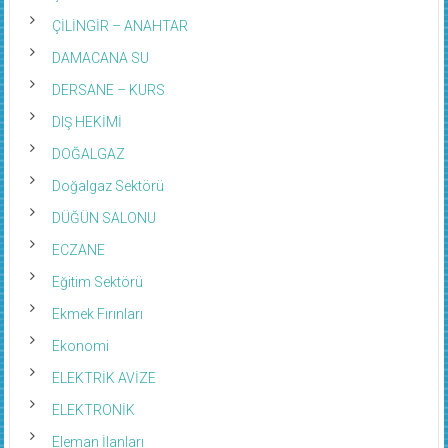
ÇİLİNGİR – ANAHTAR
DAMACANA SU
DERSANE – KURS
DIŞ HEKİMİ
DOĞALGAZ
Doğalgaz Sektörü
DÜĞÜN SALONU
ECZANE
Eğitim Sektörü
Ekmek Fırınları
Ekonomi
ELEKTRİK AVİZE
ELEKTRONİK
Eleman İlanları