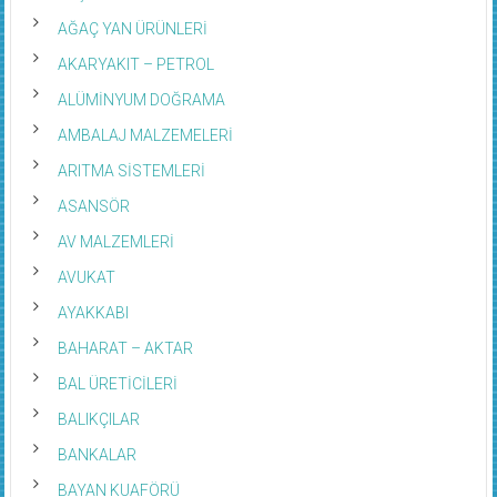
AĞAÇ YAN ÜRÜNLERİ
AKARYAKIT – PETROL
ALÜMİNYUM DOĞRAMA
AMBALAJ MALZEMELERİ
ARITMA SİSTEMLERİ
ASANSÖR
AV MALZEMLERİ
AVUKAT
AYAKKABI
BAHARAT – AKTAR
BAL ÜRETİCİLERİ
BALIKÇILAR
BANKALAR
BAYAN KUAFÖRÜ