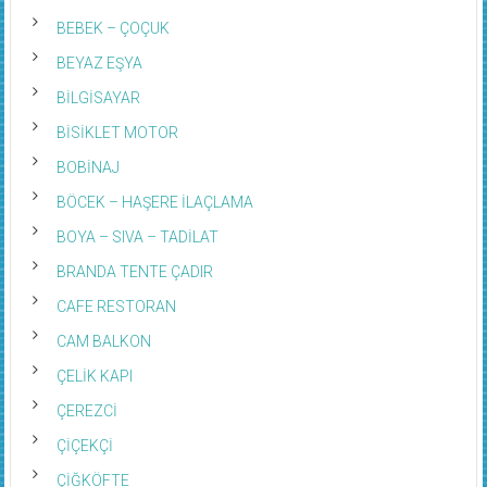
BEBEK – ÇOÇUK
BEYAZ EŞYA
BİLGİSAYAR
BİSİKLET MOTOR
BOBİNAJ
BÖCEK – HAŞERE İLAÇLAMA
BOYA – SIVA – TADİLAT
BRANDA TENTE ÇADIR
CAFE RESTORAN
CAM BALKON
ÇELİK KAPI
ÇEREZCİ
ÇİÇEKÇİ
ÇİĞKÖFTE