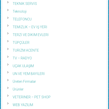
TEKNİK SERVİS
Teknoloji
TELEFONCU
TEMİZLİK – EV İŞ YERİ
TERZİ VE DİKİM EVLERİ
TÜPÇÜLER
TURİZM ACENTE
TV – RADYO
UÇAK ULAŞIM
UN VE YEM BAYİLERİ
Üreten Firmalar
Ürünler
VETERİNER – PET SHOP
WEB YAZILIM