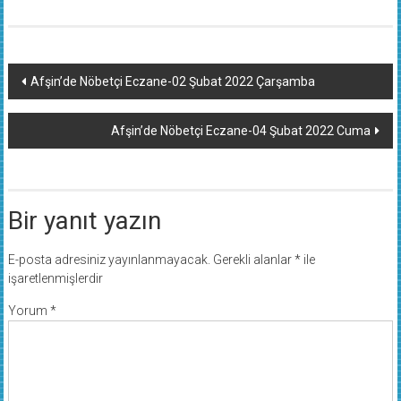
Yazı
Afşin’de Nöbetçi Eczane-02 Şubat 2022 Çarşamba
dolaşımı
Afşin’de Nöbetçi Eczane-04 Şubat 2022 Cuma
Bir yanıt yazın
E-posta adresiniz yayınlanmayacak.
Gerekli alanlar
*
ile
işaretlenmişlerdir
Yorum
*