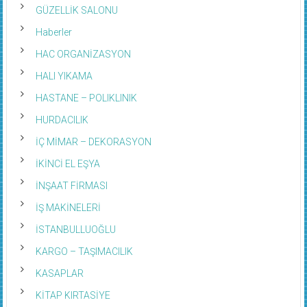
GÜZELLİK SALONU
Haberler
HAC ORGANİZASYON
HALI YIKAMA
HASTANE – POLIKLINIK
HURDACILIK
İÇ MİMAR – DEKORASYON
İKİNCİ EL EŞYA
İNŞAAT FİRMASI
İŞ MAKİNELERİ
İSTANBULLUOĞLU
KARGO – TAŞIMACILIK
KASAPLAR
KİTAP KIRTASİYE