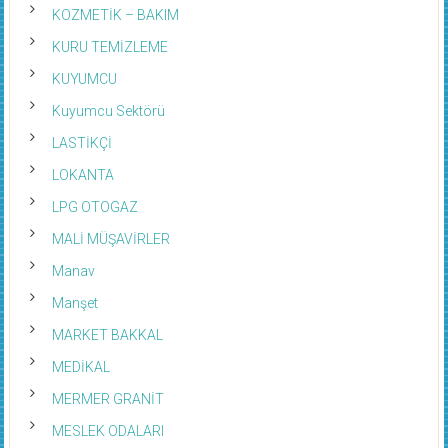
KOZMETİK – BAKIM
KURU TEMİZLEME
KUYUMCU
Kuyumcu Sektörü
LASTİKÇİ
LOKANTA
LPG OTOGAZ
MALİ MÜŞAVİRLER
Manav
Manşet
MARKET BAKKAL
MEDİKAL
MERMER GRANİT
MESLEK ODALARI