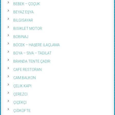
BEBEK – ÇOÇUK
BEYAZ EŞYA
BİLGİSAYAR
BİSİKLET MOTOR
BOBİNAJ
BÖCEK – HAŞERE İLAÇLAMA
BOYA – SIVA – TADİLAT
BRANDA TENTE ÇADIR
CAFE RESTORAN
CAM BALKON
ÇELİK KAPI
ÇEREZCİ
ÇİÇEKÇİ
ÇİĞKÖFTE