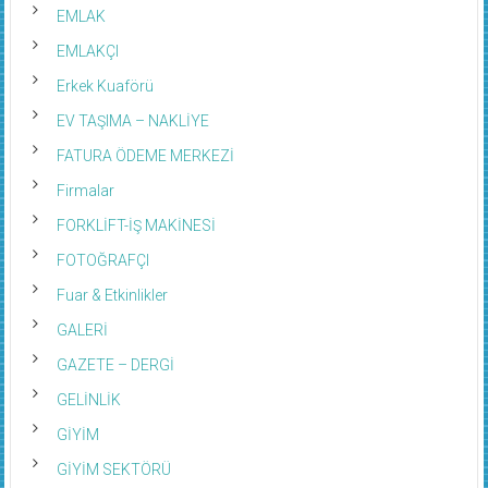
EMLAK
EMLAKÇI
Erkek Kuaförü
EV TAŞIMA – NAKLİYE
FATURA ÖDEME MERKEZİ
Firmalar
FORKLİFT-İŞ MAKİNESİ
FOTOĞRAFÇI
Fuar & Etkinlikler
GALERİ
GAZETE – DERGİ
GELİNLİK
GİYİM
GİYİM SEKTÖRÜ