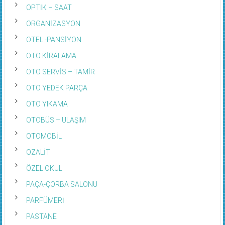
OPTİK – SAAT
ORGANİZASYON
OTEL -PANSİYON
OTO KİRALAMA
OTO SERVİS – TAMİR
OTO YEDEK PARÇA
OTO YIKAMA
OTOBÜS – ULAŞIM
OTOMOBİL
OZALİT
ÖZEL OKUL
PAÇA-ÇORBA SALONU
PARFÜMERİ
PASTANE