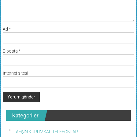
Ad
*
E-posta
*
İnternet sitesi
Kategoriler
AFŞİN KURUMSAL TELEFONLAR