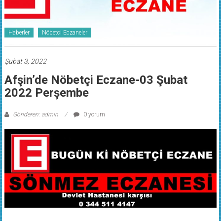
Haberler
Nöbetci Eczaneler
Şubat 3, 2022
Afşin’de Nöbetçi Eczane-03 Şubat
2022 Perşembe
Gönderen: admin
0 yorum