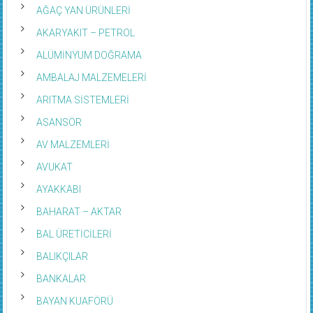
AĞAÇ YAN ÜRÜNLERİ
AKARYAKIT – PETROL
ALÜMİNYUM DOĞRAMA
AMBALAJ MALZEMELERİ
ARITMA SİSTEMLERİ
ASANSÖR
AV MALZEMLERİ
AVUKAT
AYAKKABI
BAHARAT – AKTAR
BAL ÜRETİCİLERİ
BALIKÇILAR
BANKALAR
BAYAN KUAFÖRÜ