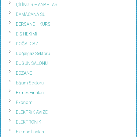
ÇİLİNGİR – ANAHTAR
DAMACANA SU
DERSANE – KURS
DIŞ HEKİMİ
DOĞALGAZ
Doğalgaz Sektörü
DÜĞÜN SALONU
ECZANE
Eğitim Sektörü
Ekmek Fırınları
Ekonomi
ELEKTRİK AVİZE
ELEKTRONİK
Eleman İlanları