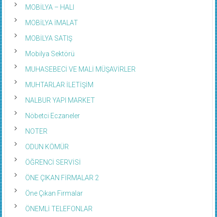
MOBİLYA – HALI
MOBİLYA İMALAT
MOBİLYA SATIŞ
Mobilya Sektörü
MUHASEBECİ VE MALİ MÜŞAVİRLER
MUHTARLAR İLETİŞİM
NALBUR YAPI MARKET
Nöbetci Eczaneler
NOTER
ODUN KÖMÜR
ÖĞRENCİ SERVİSİ
ÖNE ÇIKAN FİRMALAR 2
Öne Çıkan Firmalar
ÖNEMLİ TELEFONLAR