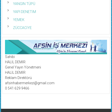
YANGIN TÜPÜ
YAPI DENETİM
YEMEK
ZÜCCACİYE
Sahibi
HALİL DEMİR
Genel Yayın Yönetmeni
HALİL DEMİR
Reklam Direktörü
afsinhabermerkezi@gmail.com
0 541 629 9466