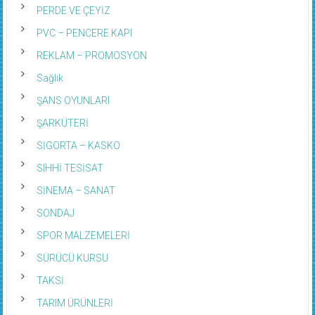
PERDE VE ÇEYİZ
PVC – PENCERE KAPI
REKLAM – PROMOSYON
Sağlık
ŞANS OYUNLARI
ŞARKÜTERİ
SİGORTA – KASKO
SIHHİ TESİSAT
SİNEMA – SANAT
SONDAJ
SPOR MALZEMELERİ
SÜRÜCÜ KURSU
TAKSİ
TARIM ÜRÜNLERİ