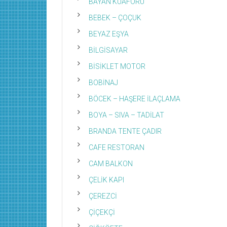
BAYAN KUAFÖRÜ
BEBEK – ÇOÇUK
BEYAZ EŞYA
BİLGİSAYAR
BİSİKLET MOTOR
BOBİNAJ
BÖCEK – HAŞERE İLAÇLAMA
BOYA – SIVA – TADİLAT
BRANDA TENTE ÇADIR
CAFE RESTORAN
CAM BALKON
ÇELİK KAPI
ÇEREZCİ
ÇİÇEKÇİ