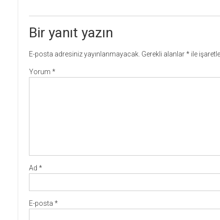
Bir yanıt yazın
E-posta adresiniz yayınlanmayacak.
Gerekli alanlar
*
ile işaret
Yorum
*
Ad
*
E-posta
*