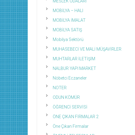
MESLEK ODALARI
MOBİLYA – HALI
MOBİLYA İMALAT
MOBİLYA SATIŞ
Mobilya Sektörü
MUHASEBECİ VE MALİ MÜŞAVİRLER
MUHTARLAR İLETİŞİM
NALBUR YAPI MARKET
Nöbetci Eczaneler
NOTER
ODUN KÖMÜR
ÖĞRENCİ SERVİSİ
ÖNE ÇIKAN FİRMALAR 2
Öne Çıkan Firmalar