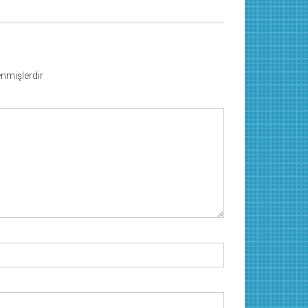
lenmişlerdir