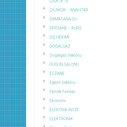
ÇİĞKÖFTE
ÇİLİNGİR – ANAHTAR
DAMACANA SU
DERSANE – KURS
DIŞ HEKİMİ
DOĞALGAZ
Doğalgaz Sektörü
DÜĞÜN SALONU
ECZANE
Eğitim Sektörü
Ekmek Fırınları
Ekonomi
ELEKTRİK AVİZE
ELEKTRONİK