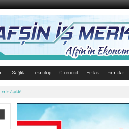
mi
Sağlık
Teknoloji
Otomobil
Emlak
Firmalar
enle Açıldı!