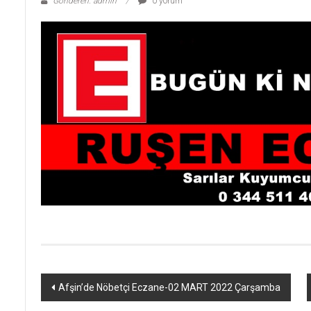
Gönderen: admin
0 yorum
Yazı
Afşin’de Nöbetçi Eczane-02 MART 2022 Çarşamba
dolaşımı