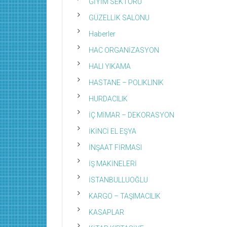
GİYİM SEKTÖRÜ
GÜZELLİK SALONU
Haberler
HAC ORGANİZASYON
HALI YIKAMA
HASTANE – POLIKLINIK
HURDACILIK
İÇ MİMAR – DEKORASYON
İKİNCİ EL EŞYA
İNŞAAT FİRMASI
İŞ MAKİNELERİ
İSTANBULLUOĞLU
KARGO – TAŞIMACILIK
KASAPLAR