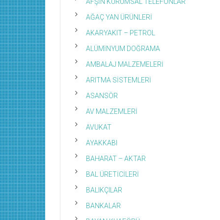
AFŞİN KURUMSAL TELEFONLAR
AĞAÇ YAN ÜRÜNLERİ
AKARYAKIT – PETROL
ALÜMİNYUM DOĞRAMA
AMBALAJ MALZEMELERİ
ARITMA SİSTEMLERİ
ASANSÖR
AV MALZEMLERİ
AVUKAT
AYAKKABI
BAHARAT – AKTAR
BAL ÜRETİCİLERİ
BALIKÇILAR
BANKALAR