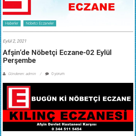
Haberler
Nöbetci Eczaneler
Eylül 2, 2021
Afşin’de Nöbetçi Eczane-02 Eylül
Perşembe
Gönderen: admin
0 yorum