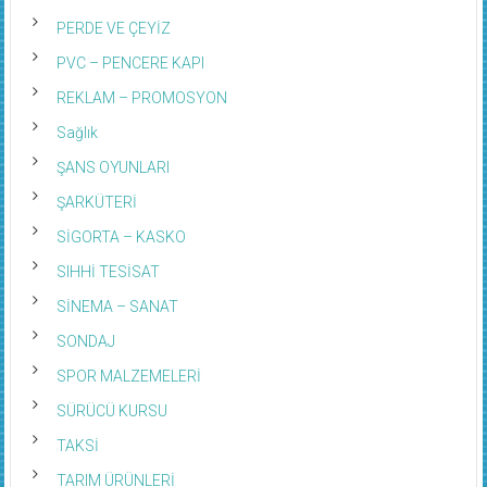
PERDE VE ÇEYİZ
PVC – PENCERE KAPI
REKLAM – PROMOSYON
Sağlık
ŞANS OYUNLARI
ŞARKÜTERİ
SİGORTA – KASKO
SIHHİ TESİSAT
SİNEMA – SANAT
SONDAJ
SPOR MALZEMELERİ
SÜRÜCÜ KURSU
TAKSİ
TARIM ÜRÜNLERİ