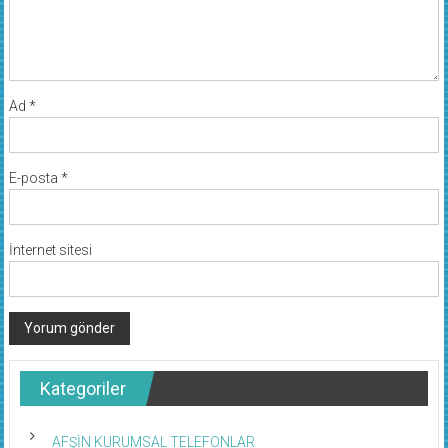
Ad
*
E-posta
*
İnternet sitesi
Kategoriler
AFŞİN KURUMSAL TELEFONLAR