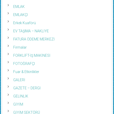
EMLAK
EMLAKÇI
Erkek Kuaförü
EV TAŞIMA – NAKLİYE
FATURA ÖDEME MERKEZİ
Firmalar
FORKLİFT-İŞ MAKİNESİ
FOTOĞRAFÇI
Fuar & Etkinlikler
GALERİ
GAZETE – DERGİ
GELİNLİK
GİYİM
GİYİM SEKTÖRÜ