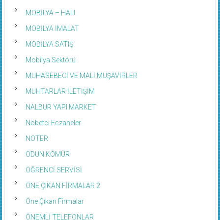
MOBİLYA – HALI
MOBİLYA İMALAT
MOBİLYA SATIŞ
Mobilya Sektörü
MUHASEBECİ VE MALİ MÜŞAVİRLER
MUHTARLAR İLETİŞİM
NALBUR YAPI MARKET
Nöbetci Eczaneler
NOTER
ODUN KÖMÜR
ÖĞRENCİ SERVİSİ
ÖNE ÇIKAN FİRMALAR 2
Öne Çıkan Firmalar
ÖNEMLİ TELEFONLAR