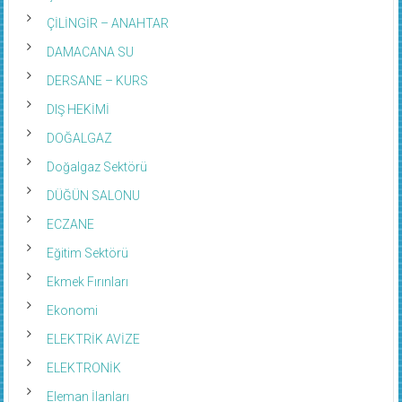
ÇİLİNGİR – ANAHTAR
DAMACANA SU
DERSANE – KURS
DIŞ HEKİMİ
DOĞALGAZ
Doğalgaz Sektörü
DÜĞÜN SALONU
ECZANE
Eğitim Sektörü
Ekmek Fırınları
Ekonomi
ELEKTRİK AVİZE
ELEKTRONİK
Eleman İlanları