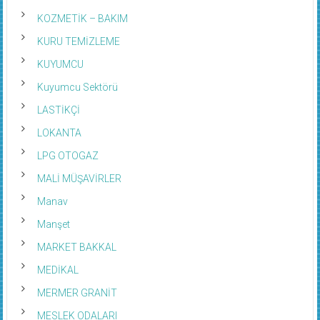
KOZMETİK – BAKIM
KURU TEMİZLEME
KUYUMCU
Kuyumcu Sektörü
LASTİKÇİ
LOKANTA
LPG OTOGAZ
MALİ MÜŞAVİRLER
Manav
Manşet
MARKET BAKKAL
MEDİKAL
MERMER GRANİT
MESLEK ODALARI