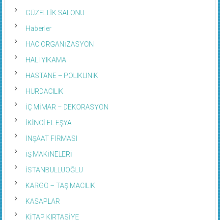
GÜZELLİK SALONU
Haberler
HAC ORGANİZASYON
HALI YIKAMA
HASTANE – POLIKLINIK
HURDACILIK
İÇ MİMAR – DEKORASYON
İKİNCİ EL EŞYA
İNŞAAT FİRMASI
İŞ MAKİNELERİ
İSTANBULLUOĞLU
KARGO – TAŞIMACILIK
KASAPLAR
KİTAP KIRTASİYE