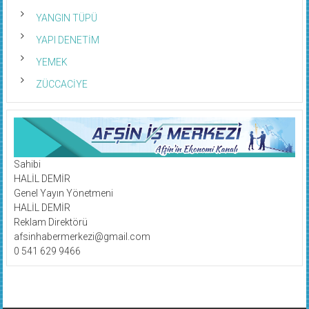
YANGIN TÜPÜ
YAPI DENETİM
YEMEK
ZÜCCACİYE
Sahibi
HALİL DEMİR
Genel Yayın Yönetmeni
HALİL DEMİR
Reklam Direktörü
afsinhabermerkezi@gmail.com
0 541 629 9466