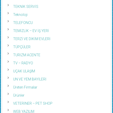
TEKNİK SERVİS
Teknoloji
TELEFONCU
TEMİZLİK – EV İŞ YERİ
TERZİ VE DİKİM EVLERİ
TÜPÇÜLER
TURİZM ACENTE
TV – RADYO
UÇAK ULAŞIM
UN VE YEM BAYİLERİ
Üreten Firmalar
Ürünler
VETERİNER – PET SHOP
WEB YAZILIM