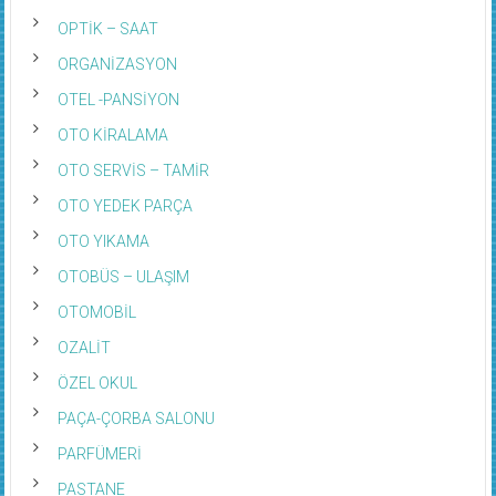
OPTİK – SAAT
ORGANİZASYON
OTEL -PANSİYON
OTO KİRALAMA
OTO SERVİS – TAMİR
OTO YEDEK PARÇA
OTO YIKAMA
OTOBÜS – ULAŞIM
OTOMOBİL
OZALİT
ÖZEL OKUL
PAÇA-ÇORBA SALONU
PARFÜMERİ
PASTANE