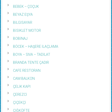
BEBEK – ÇOÇUK
BEYAZ EŞYA
BİLGİSAYAR
BİSİKLET MOTOR
BOBİNAJ
BÖCEK – HAŞERE İLAÇLAMA
BOYA – SIVA – TADİLAT
BRANDA TENTE ÇADIR
CAFE RESTORAN
CAM BALKON
ÇELİK KAPI
ÇEREZCİ
ÇİÇEKÇİ
ÇİĞKÖFTE