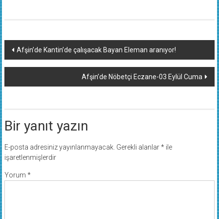
Yazı
Afşin’de Kantin’de çalışacak Bayan Eleman aranıyor!
dolaşımı
Afşin’de Nöbetçi Eczane-03 Eylül Cuma
Bir yanıt yazın
E-posta adresiniz yayınlanmayacak.
Gerekli alanlar
*
ile
işaretlenmişlerdir
Yorum
*