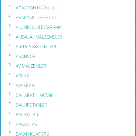
AĞAÇ YAN ÜRÜNLERİ
AKARYAKIT – PETROL
ALÜMİNYUM DOĞRAMA
AMBALAJ MALZEMELERİ
ARITMA SİSTEMLERİ
ASANSÖR
AV MALZEMLERİ
AVUKAT
AYAKKABI
BAHARAT – AKTAR
BAL ÜRETİCİLERİ
BALIKÇILAR
BANKALAR
BAYAN KUAFÖRÜ