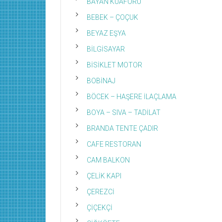
BAYAN KUAFÖRÜ
BEBEK – ÇOÇUK
BEYAZ EŞYA
BİLGİSAYAR
BİSİKLET MOTOR
BOBİNAJ
BÖCEK – HAŞERE İLAÇLAMA
BOYA – SIVA – TADİLAT
BRANDA TENTE ÇADIR
CAFE RESTORAN
CAM BALKON
ÇELİK KAPI
ÇEREZCİ
ÇİÇEKÇİ