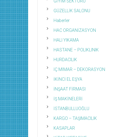
GİYİM SEKTÖRÜ
GÜZELLİK SALONU
Haberler
HAC ORGANİZASYON
HALI YIKAMA
HASTANE – POLIKLINIK
HURDACILIK
İÇ MİMAR – DEKORASYON
İKİNCİ EL EŞYA
İNŞAAT FİRMASI
İŞ MAKİNELERİ
İSTANBULLUOĞLU
KARGO – TAŞIMACILIK
KASAPLAR