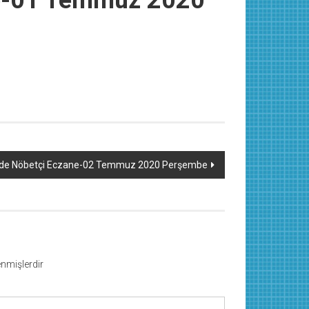
ne-01 Temmuz 2020
’de Nöbetçi Eczane-02 Temmuz 2020 Perşembe
lenmişlerdir