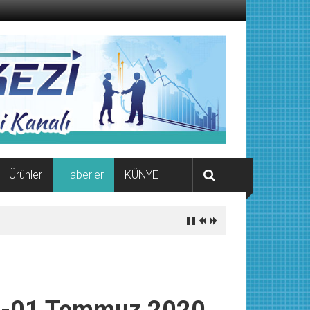
Ürünler
Haberler
KÜNYE