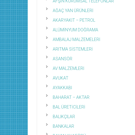
AFŞİN KURUMSAL TELEFONLAR
AĞAÇ YAN ÜRÜNLERİ
AKARYAKIT – PETROL
ALÜMİNYUM DOĞRAMA
AMBALAJ MALZEMELERİ
ARITMA SİSTEMLERİ
ASANSÖR
AV MALZEMLERİ
AVUKAT
AYAKKABI
BAHARAT – AKTAR
BAL ÜRETİCİLERİ
BALIKÇILAR
BANKALAR