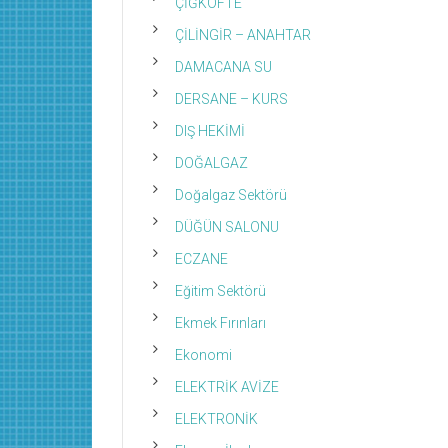
ÇİĞKÖFTE
ÇİLİNGİR – ANAHTAR
DAMACANA SU
DERSANE – KURS
DIŞ HEKİMİ
DOĞALGAZ
Doğalgaz Sektörü
DÜĞÜN SALONU
ECZANE
Eğitim Sektörü
Ekmek Fırınları
Ekonomi
ELEKTRİK AVİZE
ELEKTRONİK