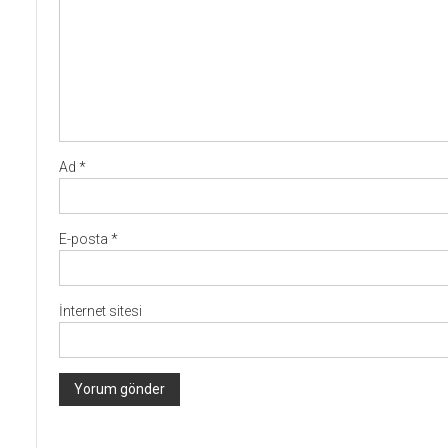
Ad
*
E-posta
*
İnternet sitesi