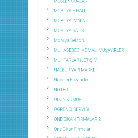
MESLEK ODALARI
MOBİLYA – HALI
MOBİLYA İMALAT
MOBİLYA SATIŞ
Mobilya Sektörü
MUHASEBECİ VE MALİ MÜŞAVİRLER
MUHTARLAR İLETİŞİM
NALBUR YAPI MARKET
Nöbetci Eczaneler
NOTER
ODUN KÖMÜR
ÖĞRENCİ SERVİSİ
ÖNE ÇIKAN FİRMALAR 2
Öne Çıkan Firmalar