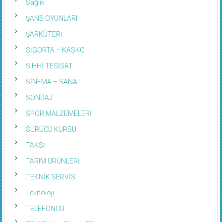
Sağlık
ŞANS OYUNLARI
ŞARKÜTERİ
SİGORTA – KASKO
SIHHİ TESİSAT
SİNEMA – SANAT
SONDAJ
SPOR MALZEMELERİ
SÜRÜCÜ KURSU
TAKSİ
TARIM ÜRÜNLERİ
TEKNİK SERVİS
Teknoloji
TELEFONCU