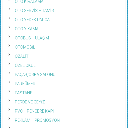
OTO KİRALAMA
OTO SERVİS – TAMİR
OTO YEDEK PARÇA
OTO YIKAMA
OTOBÜS – ULAŞIM
OTOMOBİL
OZALİT
ÖZEL OKUL
PAÇA-ÇORBA SALONU
PARFÜMERİ
PASTANE
PERDE VE ÇEYİZ
PVC – PENCERE KAPI
REKLAM – PROMOSYON