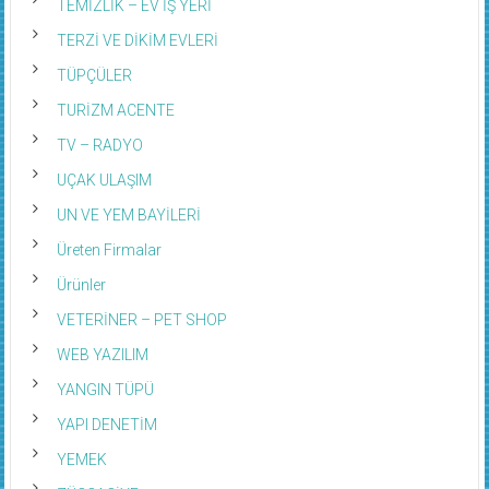
TEMİZLİK – EV İŞ YERİ
TERZİ VE DİKİM EVLERİ
TÜPÇÜLER
TURİZM ACENTE
TV – RADYO
UÇAK ULAŞIM
UN VE YEM BAYİLERİ
Üreten Firmalar
Ürünler
VETERİNER – PET SHOP
WEB YAZILIM
YANGIN TÜPÜ
YAPI DENETİM
YEMEK