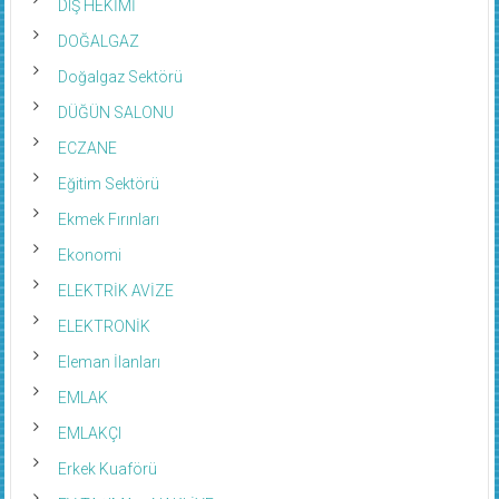
DIŞ HEKİMİ
DOĞALGAZ
Doğalgaz Sektörü
DÜĞÜN SALONU
ECZANE
Eğitim Sektörü
Ekmek Fırınları
Ekonomi
ELEKTRİK AVİZE
ELEKTRONİK
Eleman İlanları
EMLAK
EMLAKÇI
Erkek Kuaförü