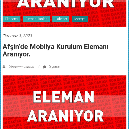
Ekonomi
Eleman İlanları
Haberler
Manşet
Temmuz 3, 2023
Afşin’de Mobilya Kurulum Elemanı
Aranıyor.
Gönderen: admin
0 yorum