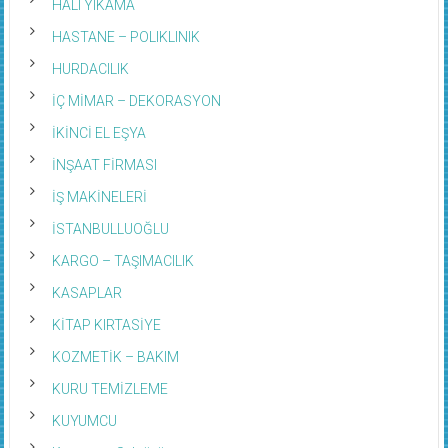
HALI YIKAMA
HASTANE – POLIKLINIK
HURDACILIK
İÇ MİMAR – DEKORASYON
İKİNCİ EL EŞYA
İNŞAAT FİRMASI
İŞ MAKİNELERİ
İSTANBULLUOĞLU
KARGO – TAŞIMACILIK
KASAPLAR
KİTAP KIRTASİYE
KOZMETİK – BAKIM
KURU TEMİZLEME
KUYUMCU