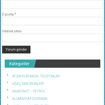
E-posta
*
İnternet sitesi
Kategoriler
AFŞİN KURUMSAL TELEFONLAR
AĞAÇ YAN ÜRÜNLERİ
AKARYAKIT – PETROL
ALÜMİNYUM DOĞRAMA