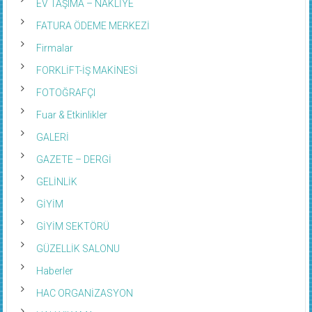
EV TAŞIMA – NAKLİYE
FATURA ÖDEME MERKEZİ
Firmalar
FORKLİFT-İŞ MAKİNESİ
FOTOĞRAFÇI
Fuar & Etkinlikler
GALERİ
GAZETE – DERGİ
GELİNLİK
GİYİM
GİYİM SEKTÖRÜ
GÜZELLİK SALONU
Haberler
HAC ORGANİZASYON