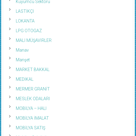
Kuyumcu Sektörü
LASTİKÇİ
LOKANTA
LPG OTOGAZ
MALİ MÜŞAVİRLER
Manav
Manşet
MARKET BAKKAL
MEDİKAL
MERMER GRANİT
MESLEK ODALARI
MOBİLYA – HALI
MOBİLYA İMALAT
MOBİLYA SATIŞ