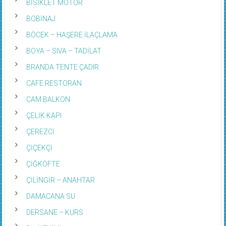
BİSİKLET MOTOR
BOBİNAJ
BÖCEK – HAŞERE İLAÇLAMA
BOYA – SIVA – TADİLAT
BRANDA TENTE ÇADIR
CAFE RESTORAN
CAM BALKON
ÇELİK KAPI
ÇEREZCİ
ÇİÇEKÇİ
ÇİĞKÖFTE
ÇİLİNGİR – ANAHTAR
DAMACANA SU
DERSANE – KURS