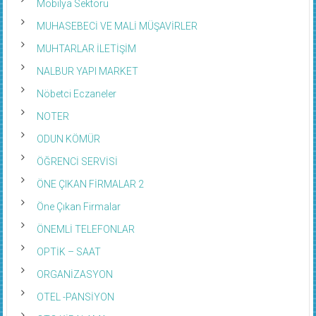
Mobilya Sektörü
MUHASEBECİ VE MALİ MÜŞAVİRLER
MUHTARLAR İLETİŞİM
NALBUR YAPI MARKET
Nöbetci Eczaneler
NOTER
ODUN KÖMÜR
ÖĞRENCİ SERVİSİ
ÖNE ÇIKAN FİRMALAR 2
Öne Çıkan Firmalar
ÖNEMLİ TELEFONLAR
OPTİK – SAAT
ORGANİZASYON
OTEL -PANSİYON