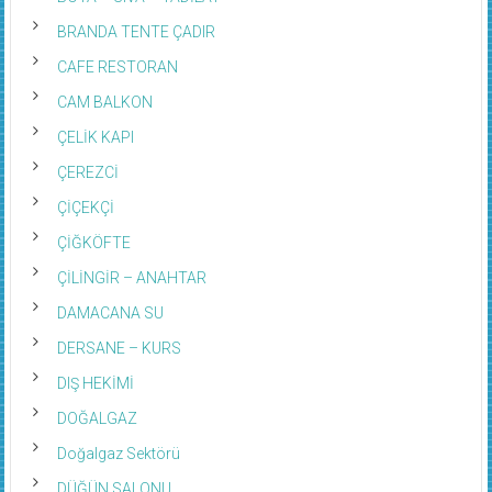
BRANDA TENTE ÇADIR
CAFE RESTORAN
CAM BALKON
ÇELİK KAPI
ÇEREZCİ
ÇİÇEKÇİ
ÇİĞKÖFTE
ÇİLİNGİR – ANAHTAR
DAMACANA SU
DERSANE – KURS
DIŞ HEKİMİ
DOĞALGAZ
Doğalgaz Sektörü
DÜĞÜN SALONU