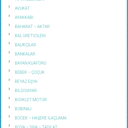
AVUKAT
AYAKKABI
BAHARAT – AKTAR
BAL ÜRETİCİLERİ
BALIKÇILAR
BANKALAR
BAYAN KUAFÖRÜ
BEBEK – ÇOÇUK
BEYAZ EŞYA
BİLGİSAYAR
BİSİKLET MOTOR
BOBİNAJ
BÖCEK – HAŞERE İLAÇLAMA
BOYA – SIVA – TADİLAT