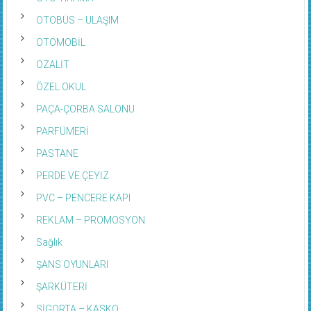
OTOBÜS – ULAŞIM
OTOMOBİL
OZALİT
ÖZEL OKUL
PAÇA-ÇORBA SALONU
PARFÜMERİ
PASTANE
PERDE VE ÇEYİZ
PVC – PENCERE KAPI
REKLAM – PROMOSYON
Sağlık
ŞANS OYUNLARI
ŞARKÜTERİ
SİGORTA – KASKO