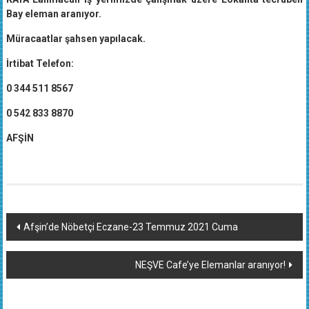
Bay eleman aranıyor.
Müracaatlar şahsen yapılacak.
İrtibat Telefon:
0 344 511 8567
0 542 833 8870
AFŞİN
Yazı
Afşin’de Nöbetçi Eczane-23 Temmuz 2021 Cuma
dolaşımı
NEŞVE Cafe’ye Elemanlar aranıyor!