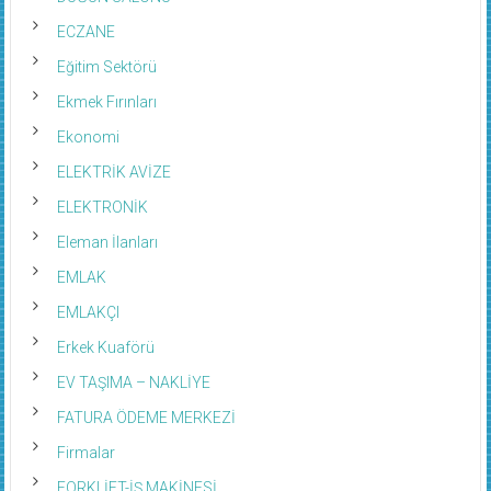
ECZANE
Eğitim Sektörü
Ekmek Fırınları
Ekonomi
ELEKTRİK AVİZE
ELEKTRONİK
Eleman İlanları
EMLAK
EMLAKÇI
Erkek Kuaförü
EV TAŞIMA – NAKLİYE
FATURA ÖDEME MERKEZİ
Firmalar
FORKLİFT-İŞ MAKİNESİ