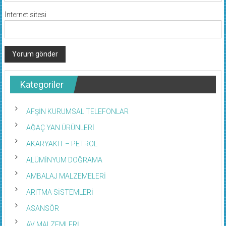
İnternet sitesi
Kategoriler
AFŞİN KURUMSAL TELEFONLAR
AĞAÇ YAN ÜRÜNLERİ
AKARYAKIT – PETROL
ALÜMİNYUM DOĞRAMA
AMBALAJ MALZEMELERİ
ARITMA SİSTEMLERİ
ASANSÖR
AV MALZEMLERİ