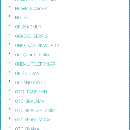
Nöbetci Eczaneler
NOTER
ODUN KÖMÜR
ÖĞRENCİ SERVİSİ
ÖNE ÇIKAN FİRMALAR 2
Öne Çıkan Firmalar
ÖNEMLİ TELEFONLAR
OPTİK – SAAT
ORGANİZASYON
OTEL -PANSİYON
OTO KİRALAMA
OTO SERVİS – TAMİR
OTO YEDEK PARÇA
OTO YIKAMA