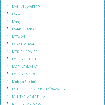
MALİ MÜŞAVİRLER
Manav
Manşet
MARKET BAKKAL
MEDİKAL
MERMER GRANİT
MESLEK ODALARI
MOBİLYA – HALI
MOBİLYA İMALAT
MOBİLYA SATIŞ
Mobilya Sektörü
MUHASEBECİ VE MALİ MÜŞAVİRLER
MUHTARLAR İLETİŞİM
NALBUR YAPI MARKET