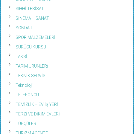
SIHHİ TESİSAT
SİNEMA – SANAT
SONDAJ
SPOR MALZEMELERİ
SÜRÜCÜ KURSU
TAKSİ
TARIM ÜRÜNLERİ
TEKNİK SERVİS
Teknoloji
TELEFONCU
TEMİZLİK – EV İŞ YERİ
TERZİ VE DİKİM EVLERİ
TÜPÇÜLER
TURİZM ACENTE