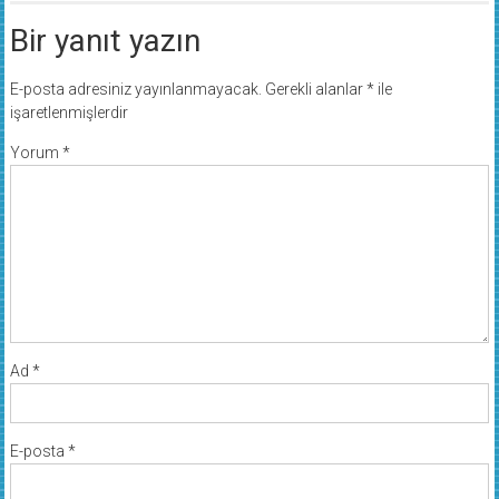
Bir yanıt yazın
E-posta adresiniz yayınlanmayacak.
Gerekli alanlar
*
ile
işaretlenmişlerdir
Yorum
*
Ad
*
E-posta
*