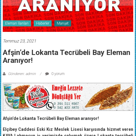
Eleman İlanları
Haberler
Manşet
Temmuz 23, 2021
Afşin’de Lokanta Tecrübeli Bay Eleman
Aranıyor!
Gönderen: admin
0 yorum
Afşin’de Lokanta Tecrübeli Bay Eleman aranıyor!
Elçibey Caddesi Eski Kız Meslek Lisesi karşısında hizmet veren
KAYA Lahmacun iş yerimizde çalışmak üzere Lokanta tecrübeli