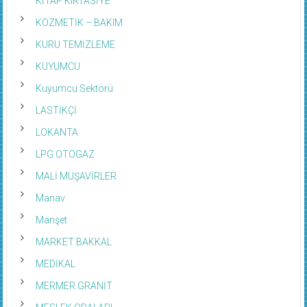
KİTAP KIRTASİYE
KOZMETİK – BAKIM
KURU TEMİZLEME
KUYUMCU
Kuyumcu Sektörü
LASTİKÇİ
LOKANTA
LPG OTOGAZ
MALİ MÜŞAVİRLER
Manav
Manşet
MARKET BAKKAL
MEDİKAL
MERMER GRANİT