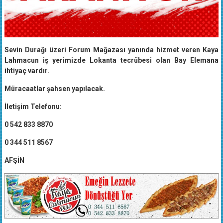
Sevin Durağı üzeri Forum Mağazası yanında hizmet veren Kaya
Lahmacun iş yerimizde Lokanta tecrübesi olan Bay Elemana
ihtiyaç vardır.
Müracaatlar şahsen yapılacak.
İletişim Telefonu:
0 542 833 8870
0 344 511 8567
AFŞİN