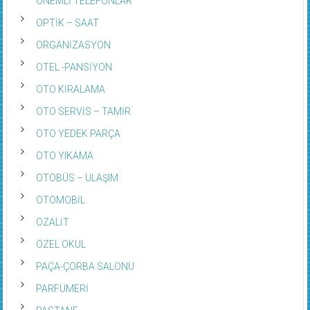
ÖNEMLİ TELEFONLAR
OPTİK – SAAT
ORGANİZASYON
OTEL -PANSİYON
OTO KİRALAMA
OTO SERVİS – TAMİR
OTO YEDEK PARÇA
OTO YIKAMA
OTOBÜS – ULAŞIM
OTOMOBİL
OZALİT
ÖZEL OKUL
PAÇA-ÇORBA SALONU
PARFÜMERİ