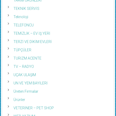
TARIM ÜRÜNLERİ
TEKNİK SERVİS
Teknoloji
TELEFONCU
TEMİZLİK – EV İŞ YERİ
TERZİ VE DİKİM EVLERİ
TÜPÇÜLER
TURİZM ACENTE
TV – RADYO
UÇAK ULAŞIM
UN VE YEM BAYİLERİ
Üreten Firmalar
Ürünler
VETERİNER – PET SHOP