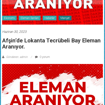
Ekonomi
Eleman İlanları
Haberler
Manşet
Haziran 30, 2023
Afşin’de Lokanta Tecrübeli Bay Eleman
Aranıyor.
Gönderen: admin
0 yorum