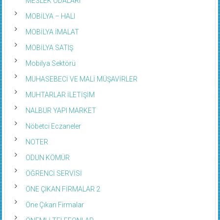
MESLEK ODALARI
MOBİLYA – HALI
MOBİLYA İMALAT
MOBİLYA SATIŞ
Mobilya Sektörü
MUHASEBECİ VE MALİ MÜŞAVİRLER
MUHTARLAR İLETİŞİM
NALBUR YAPI MARKET
Nöbetci Eczaneler
NOTER
ODUN KÖMÜR
ÖĞRENCİ SERVİSİ
ÖNE ÇIKAN FİRMALAR 2
Öne Çıkan Firmalar