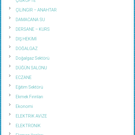
ÇİĞKÖFTE
ÇİLİNGİR – ANAHTAR
DAMACANA SU
DERSANE – KURS
DIŞ HEKİMİ
DOĞALGAZ
Doğalgaz Sektörü
DÜĞÜN SALONU
ECZANE
Eğitim Sektörü
Ekmek Fırınları
Ekonomi
ELEKTRİK AVİZE
ELEKTRONİK