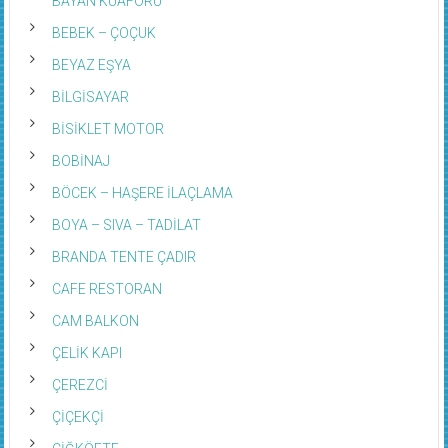
BAYAN KUAFÖRÜ
BEBEK – ÇOÇUK
BEYAZ EŞYA
BİLGİSAYAR
BİSİKLET MOTOR
BOBİNAJ
BÖCEK – HAŞERE İLAÇLAMA
BOYA – SIVA – TADİLAT
BRANDA TENTE ÇADIR
CAFE RESTORAN
CAM BALKON
ÇELİK KAPI
ÇEREZCİ
ÇİÇEKÇİ