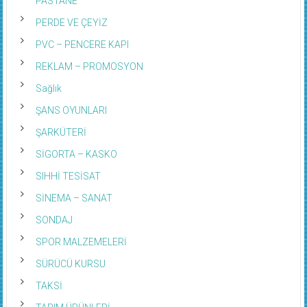
PASTANE
PERDE VE ÇEYİZ
PVC – PENCERE KAPI
REKLAM – PROMOSYON
Sağlık
ŞANS OYUNLARI
ŞARKÜTERİ
SİGORTA – KASKO
SIHHİ TESİSAT
SİNEMA – SANAT
SONDAJ
SPOR MALZEMELERİ
SÜRÜCÜ KURSU
TAKSİ