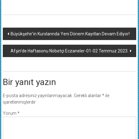
Yazı
Büyükşehir’in Kurslarında Yeni Dönem Kayıtları Devam Ediyor!
dolaşımı
Afşin’de Haftasonu Nöbetçi Eczaneler-01-02 Temmuz 2023.
Bir yanıt yazın
E-posta adresiniz yayınlanmayacak.
Gerekli alanlar
*
ile
işaretlenmişlerdir
Yorum
*