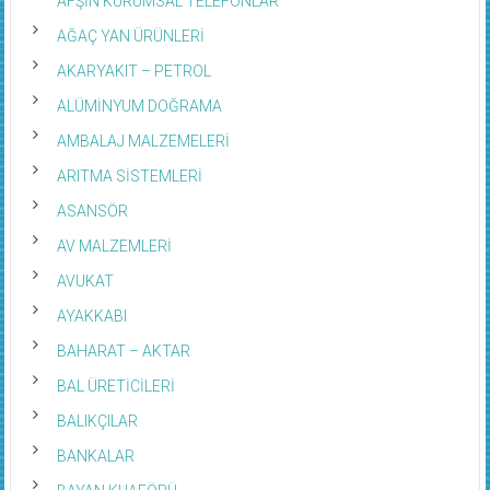
AFŞİN KURUMSAL TELEFONLAR
AĞAÇ YAN ÜRÜNLERİ
AKARYAKIT – PETROL
ALÜMİNYUM DOĞRAMA
AMBALAJ MALZEMELERİ
ARITMA SİSTEMLERİ
ASANSÖR
AV MALZEMLERİ
AVUKAT
AYAKKABI
BAHARAT – AKTAR
BAL ÜRETİCİLERİ
BALIKÇILAR
BANKALAR