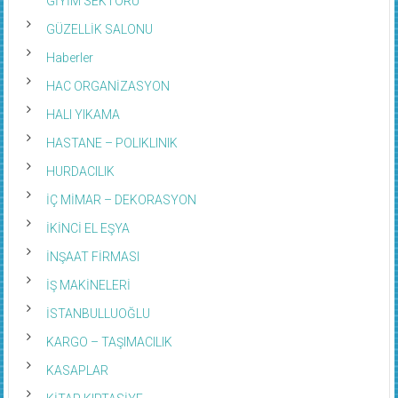
GİYİM SEKTÖRÜ
GÜZELLİK SALONU
Haberler
HAC ORGANİZASYON
HALI YIKAMA
HASTANE – POLIKLINIK
HURDACILIK
İÇ MİMAR – DEKORASYON
İKİNCİ EL EŞYA
İNŞAAT FİRMASI
İŞ MAKİNELERİ
İSTANBULLUOĞLU
KARGO – TAŞIMACILIK
KASAPLAR