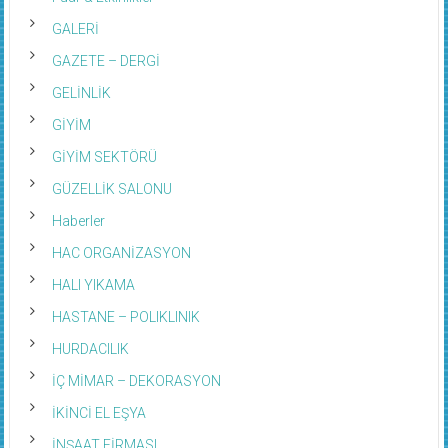
GALERİ
GAZETE – DERGİ
GELİNLİK
GİYİM
GİYİM SEKTÖRÜ
GÜZELLİK SALONU
Haberler
HAC ORGANİZASYON
HALI YIKAMA
HASTANE – POLIKLINIK
HURDACILIK
İÇ MİMAR – DEKORASYON
İKİNCİ EL EŞYA
İNŞAAT FİRMASI