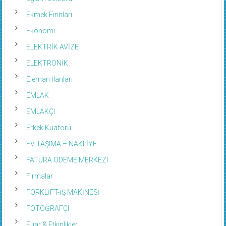
Ekmek Fırınları
Ekonomi
ELEKTRİK AVİZE
ELEKTRONİK
Eleman İlanları
EMLAK
EMLAKÇI
Erkek Kuaförü
EV TAŞIMA – NAKLİYE
FATURA ÖDEME MERKEZİ
Firmalar
FORKLİFT-İŞ MAKİNESİ
FOTOĞRAFÇI
Fuar & Etkinlikler