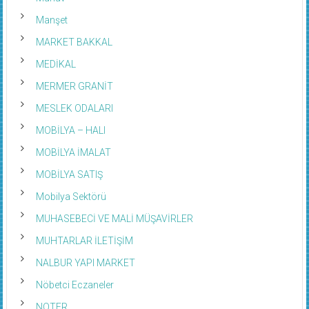
Manşet
MARKET BAKKAL
MEDİKAL
MERMER GRANİT
MESLEK ODALARI
MOBİLYA – HALI
MOBİLYA İMALAT
MOBİLYA SATIŞ
Mobilya Sektörü
MUHASEBECİ VE MALİ MÜŞAVİRLER
MUHTARLAR İLETİŞİM
NALBUR YAPI MARKET
Nöbetci Eczaneler
NOTER