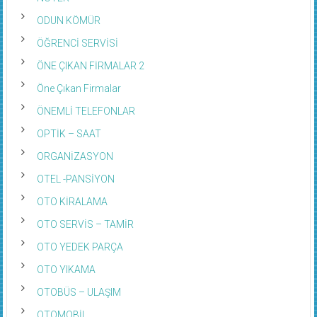
ODUN KÖMÜR
ÖĞRENCİ SERVİSİ
ÖNE ÇIKAN FİRMALAR 2
Öne Çıkan Firmalar
ÖNEMLİ TELEFONLAR
OPTİK – SAAT
ORGANİZASYON
OTEL -PANSİYON
OTO KİRALAMA
OTO SERVİS – TAMİR
OTO YEDEK PARÇA
OTO YIKAMA
OTOBÜS – ULAŞIM
OTOMOBİL