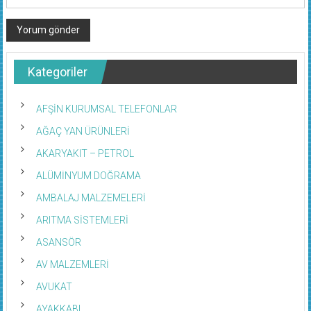
Kategoriler
AFŞİN KURUMSAL TELEFONLAR
AĞAÇ YAN ÜRÜNLERİ
AKARYAKIT – PETROL
ALÜMİNYUM DOĞRAMA
AMBALAJ MALZEMELERİ
ARITMA SİSTEMLERİ
ASANSÖR
AV MALZEMLERİ
AVUKAT
AYAKKABI