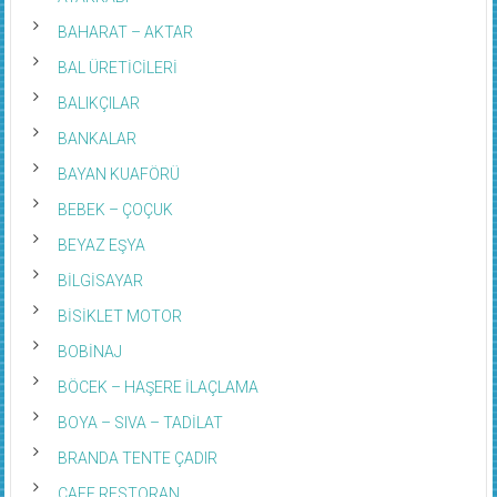
BAHARAT – AKTAR
BAL ÜRETİCİLERİ
BALIKÇILAR
BANKALAR
BAYAN KUAFÖRÜ
BEBEK – ÇOÇUK
BEYAZ EŞYA
BİLGİSAYAR
BİSİKLET MOTOR
BOBİNAJ
BÖCEK – HAŞERE İLAÇLAMA
BOYA – SIVA – TADİLAT
BRANDA TENTE ÇADIR
CAFE RESTORAN