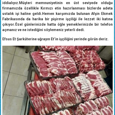
iddialıyız.Müşteri memnuniyetinin en üst seviyede olduğu
firmamızda özellikle Kırmızı etin hazırlanması bizlerde adeta
ustalık işi haline geldi.Hemen karşımızda bulunan Afşin Ekmek
Fabrikasında da harika bir pişirme işçiliği ile lezzet iki katına
çıkıyor.Özel günlerinizde hatta öğle yemeklerinizde bir telefon
açmanız ve ne istediğini söylemeniz yeterli dedi.
Efsus Et Şarküterine uğrayın Et’in işçiliğini yerinde görün deriz.