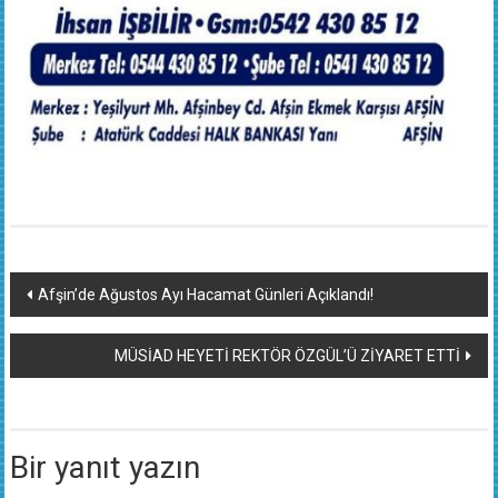
Yazı
Afşin’de Ağustos Ayı Hacamat Günleri Açıklandı!
dolaşımı
MÜSİAD HEYETİ REKTÖR ÖZGÜL’Ü ZİYARET ETTİ
Bir yanıt yazın