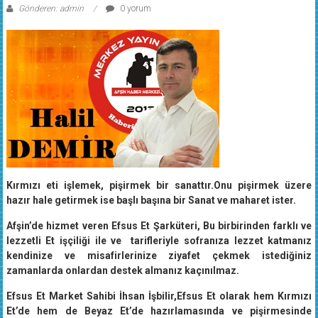
Gönderen: admin
0 yorum
Kırmızı eti işlemek, pişirmek bir sanattır.Onu pişirmek üzere
hazır hale getirmek ise başlı başına bir Sanat ve maharet ister.
Afşin’de hizmet veren Efsus Et Şarküteri, Bu birbirinden farklı ve
lezzetli Et işçiliği ile ve tarifleriyle sofranıza lezzet katmanız
kendinize ve misafirlerinize ziyafet çekmek istediğiniz
zamanlarda onlardan destek almanız kaçınılmaz.
Efsus Et Market Sahibi İhsan İşbilir,Efsus Et olarak hem Kırmızı
Et’de hem de Beyaz Et’de hazırlamasında ve pişirmesinde