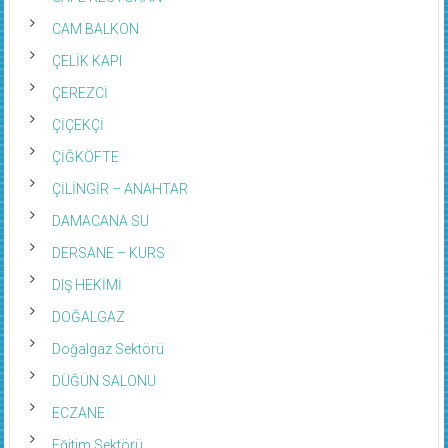
CAM BALKON
ÇELİK KAPI
ÇEREZCİ
ÇİÇEKÇİ
ÇİĞKÖFTE
ÇİLİNGİR – ANAHTAR
DAMACANA SU
DERSANE – KURS
DIŞ HEKİMİ
DOĞALGAZ
Doğalgaz Sektörü
DÜĞÜN SALONU
ECZANE
Eğitim Sektörü