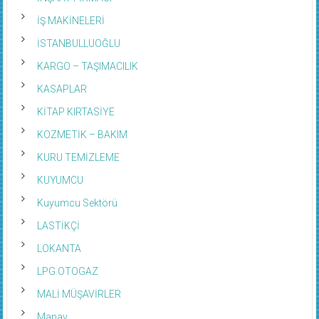
İŞ MAKİNELERİ
İSTANBULLUOĞLU
KARGO – TAŞIMACILIK
KASAPLAR
KİTAP KIRTASİYE
KOZMETİK – BAKIM
KURU TEMİZLEME
KUYUMCU
Kuyumcu Sektörü
LASTİKÇİ
LOKANTA
LPG OTOGAZ
MALİ MÜŞAVİRLER
Manav