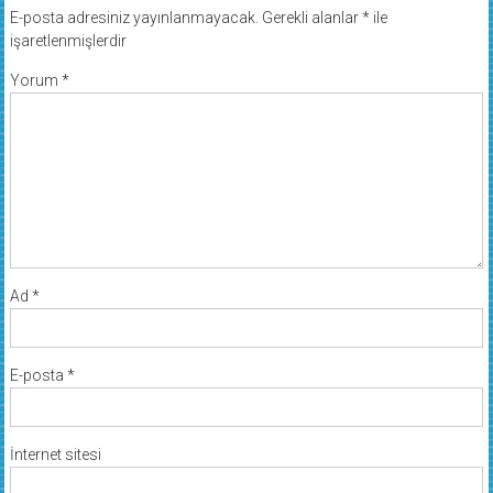
E-posta adresiniz yayınlanmayacak.
Gerekli alanlar
*
ile
işaretlenmişlerdir
Yorum
*
Ad
*
E-posta
*
İnternet sitesi