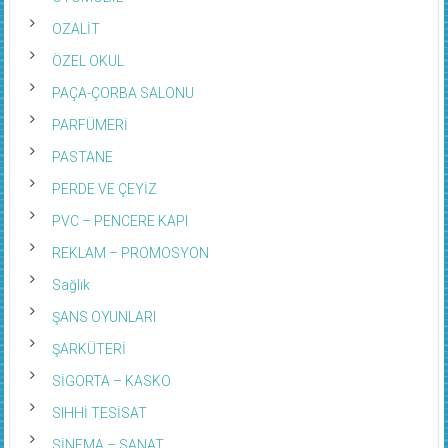
OZALİT
ÖZEL OKUL
PAÇA-ÇORBA SALONU
PARFÜMERİ
PASTANE
PERDE VE ÇEYİZ
PVC – PENCERE KAPI
REKLAM – PROMOSYON
Sağlık
ŞANS OYUNLARI
ŞARKÜTERİ
SİGORTA – KASKO
SIHHİ TESİSAT
SİNEMA – SANAT