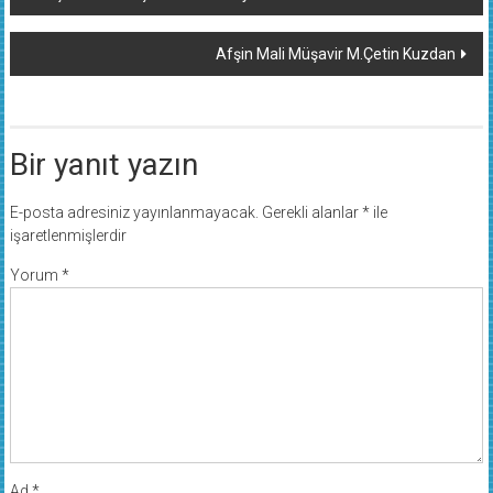
dolaşımı
Afşin Mali Müşavir M.Çetin Kuzdan
Bir yanıt yazın
E-posta adresiniz yayınlanmayacak.
Gerekli alanlar
*
ile
işaretlenmişlerdir
Yorum
*
Ad
*