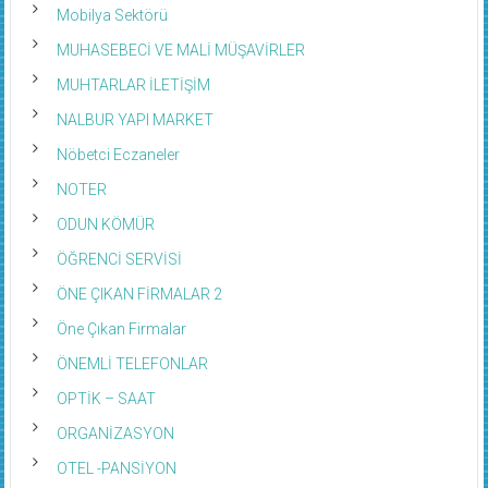
Mobilya Sektörü
MUHASEBECİ VE MALİ MÜŞAVİRLER
MUHTARLAR İLETİŞİM
NALBUR YAPI MARKET
Nöbetci Eczaneler
NOTER
ODUN KÖMÜR
ÖĞRENCİ SERVİSİ
ÖNE ÇIKAN FİRMALAR 2
Öne Çıkan Firmalar
ÖNEMLİ TELEFONLAR
OPTİK – SAAT
ORGANİZASYON
OTEL -PANSİYON