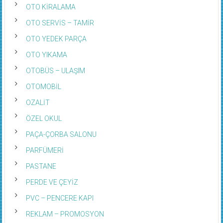
OTO KİRALAMA
OTO SERVİS – TAMİR
OTO YEDEK PARÇA
OTO YIKAMA
OTOBÜS – ULAŞIM
OTOMOBİL
OZALİT
ÖZEL OKUL
PAÇA-ÇORBA SALONU
PARFÜMERİ
PASTANE
PERDE VE ÇEYİZ
PVC – PENCERE KAPI
REKLAM – PROMOSYON