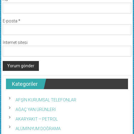
E-posta
*
İnternet sitesi
Kategoriler
AFŞİN KURUMSAL TELEFONLAR
AĞAÇ YAN ÜRÜNLERİ
AKARYAKIT – PETROL
ALÜMİNYUM DOĞRAMA