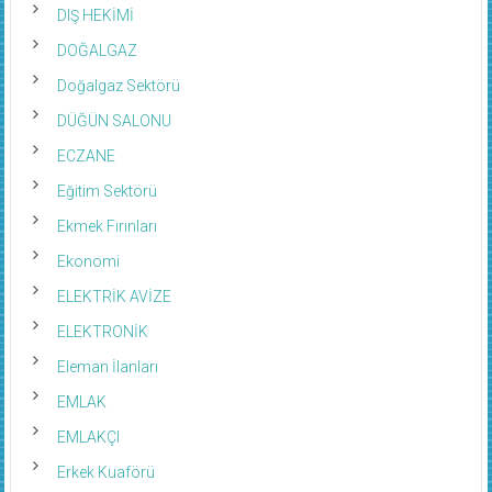
DIŞ HEKİMİ
DOĞALGAZ
Doğalgaz Sektörü
DÜĞÜN SALONU
ECZANE
Eğitim Sektörü
Ekmek Fırınları
Ekonomi
ELEKTRİK AVİZE
ELEKTRONİK
Eleman İlanları
EMLAK
EMLAKÇI
Erkek Kuaförü