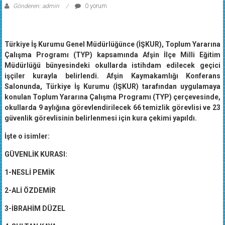
Gönderen: admin
0 yorum
Türkiye İş Kurumu Genel Müdürlüğünce (İŞKUR), Toplum Yararına
Çalışma Programı (TYP) kapsamında Afşin İlçe Milli Eğitim
Müdürlüğü bünyesindeki okullarda istihdam edilecek geçici
işçiler kurayla belirlendi. Afşin Kaymakamlığı Konferans
Salonunda, Türkiye İş Kurumu (İŞKUR) tarafından uygulamaya
konulan Toplum Yararına Çalışma Programı (TYP) çerçevesinde,
okullarda 9 aylığına görevlendirilecek 66 temizlik görevlisi ve 23
güvenlik görevlisinin belirlenmesi için kura çekimi yapıldı.
İşte o isimler:
GÜVENLİK KURASI:
1-NESLİ PEMİK
2-ALİ ÖZDEMİR
3-İBRAHİM DÜZEL