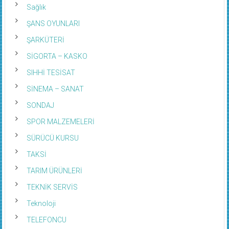
Sağlık
ŞANS OYUNLARI
ŞARKÜTERİ
SİGORTA – KASKO
SIHHİ TESİSAT
SİNEMA – SANAT
SONDAJ
SPOR MALZEMELERİ
SÜRÜCÜ KURSU
TAKSİ
TARIM ÜRÜNLERİ
TEKNİK SERVİS
Teknoloji
TELEFONCU