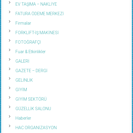
EV TAŞIMA – NAKLİYE
FATURA ÖDEME MERKEZİ
Firmalar
FORKLİFT-İŞ MAKİNESİ
FOTOĞRAFÇI
Fuar & Etkinlikler
GALERİ
GAZETE – DERGİ
GELİNLİK
GİYİM
GİYİM SEKTÖRÜ
GÜZELLİK SALONU
Haberler
HAC ORGANİZASYON