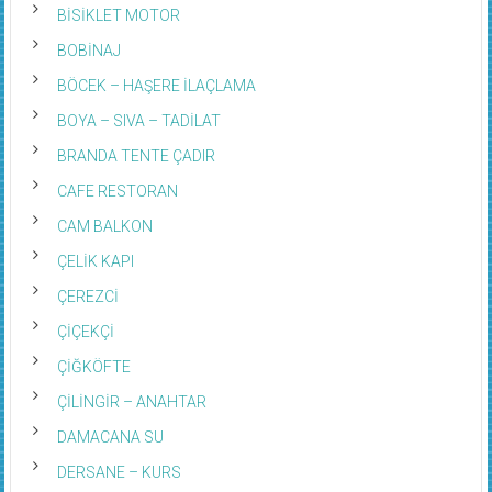
BİSİKLET MOTOR
BOBİNAJ
BÖCEK – HAŞERE İLAÇLAMA
BOYA – SIVA – TADİLAT
BRANDA TENTE ÇADIR
CAFE RESTORAN
CAM BALKON
ÇELİK KAPI
ÇEREZCİ
ÇİÇEKÇİ
ÇİĞKÖFTE
ÇİLİNGİR – ANAHTAR
DAMACANA SU
DERSANE – KURS