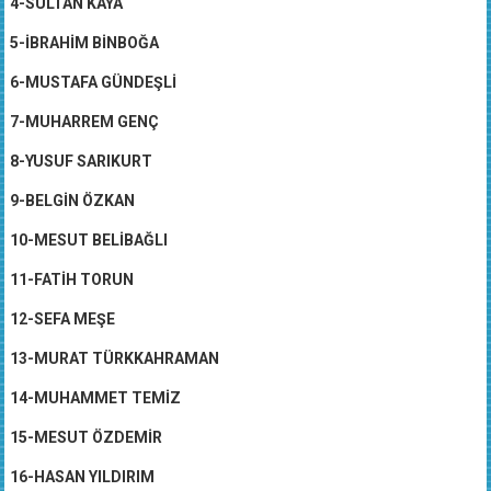
4-SULTAN KAYA
5-İBRAHİM BİNBOĞA
6-MUSTAFA GÜNDEŞLİ
7-MUHARREM GENÇ
8-YUSUF SARIKURT
9-BELGİN ÖZKAN
10-MESUT BELİBAĞLI
11-FATİH TORUN
12-SEFA MEŞE
13-MURAT TÜRKKAHRAMAN
14-MUHAMMET TEMİZ
15-MESUT ÖZDEMİR
16-HASAN YILDIRIM