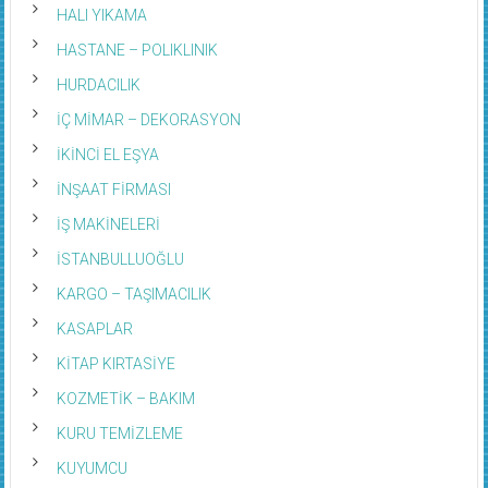
HALI YIKAMA
HASTANE – POLIKLINIK
HURDACILIK
İÇ MİMAR – DEKORASYON
İKİNCİ EL EŞYA
İNŞAAT FİRMASI
İŞ MAKİNELERİ
İSTANBULLUOĞLU
KARGO – TAŞIMACILIK
KASAPLAR
KİTAP KIRTASİYE
KOZMETİK – BAKIM
KURU TEMİZLEME
KUYUMCU