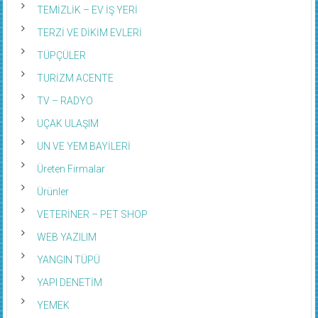
TEMİZLİK – EV İŞ YERİ
TERZİ VE DİKİM EVLERİ
TÜPÇÜLER
TURİZM ACENTE
TV – RADYO
UÇAK ULAŞIM
UN VE YEM BAYİLERİ
Üreten Firmalar
Ürünler
VETERİNER – PET SHOP
WEB YAZILIM
YANGIN TÜPÜ
YAPI DENETİM
YEMEK