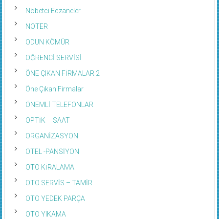
Nöbetci Eczaneler
NOTER
ODUN KÖMÜR
ÖĞRENCİ SERVİSİ
ÖNE ÇIKAN FİRMALAR 2
Öne Çıkan Firmalar
ÖNEMLİ TELEFONLAR
OPTİK – SAAT
ORGANİZASYON
OTEL -PANSİYON
OTO KİRALAMA
OTO SERVİS – TAMİR
OTO YEDEK PARÇA
OTO YIKAMA