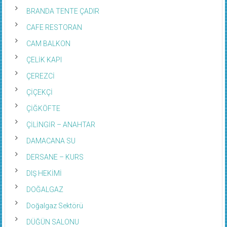
BRANDA TENTE ÇADIR
CAFE RESTORAN
CAM BALKON
ÇELİK KAPI
ÇEREZCİ
ÇİÇEKÇİ
ÇİĞKÖFTE
ÇİLİNGİR – ANAHTAR
DAMACANA SU
DERSANE – KURS
DIŞ HEKİMİ
DOĞALGAZ
Doğalgaz Sektörü
DÜĞÜN SALONU