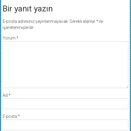
Bir yanıt yazın
E-posta adresiniz yayınlanmayacak.
Gerekli alanlar
*
ile
işaretlenmişlerdir
Yorum
*
Ad
*
E-posta
*