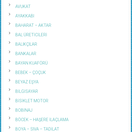
AVUKAT
AYAKKABI
BAHARAT – AKTAR
BAL ÜRETİCİLERİ
BALIKÇILAR
BANKALAR
BAYAN KUAFÖRÜ
BEBEK – ÇOÇUK
BEYAZ EŞYA
BİLGİSAYAR
BİSİKLET MOTOR
BOBİNAJ
BÖCEK – HAŞERE İLAÇLAMA
BOYA – SIVA – TADİLAT