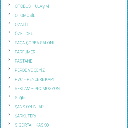
OTOBÜS – ULAŞIM
OTOMOBİL
OZALİT
ÖZEL OKUL
PAÇA-ÇORBA SALONU
PARFÜMERİ
PASTANE
PERDE VE ÇEYİZ
PVC – PENCERE KAPI
REKLAM – PROMOSYON
Sağlık
ŞANS OYUNLARI
ŞARKÜTERİ
SİGORTA – KASKO