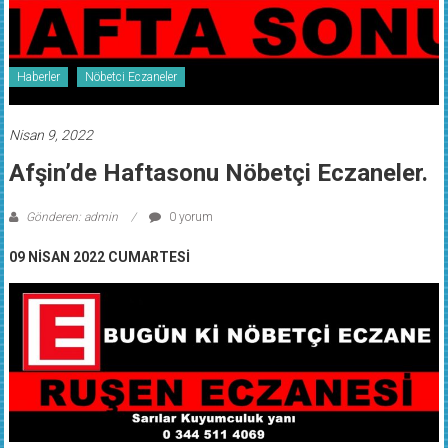
Haberler
Nöbetci Eczaneler
Nisan 9, 2022
Afşin’de Haftasonu Nöbetçi Eczaneler.
Gönderen: admin
0 yorum
09 NİSAN 2022 CUMARTESİ