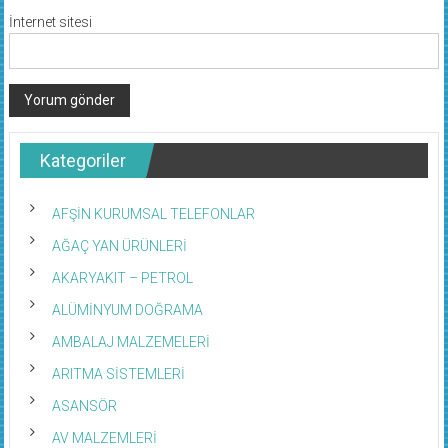
İnternet sitesi
Kategoriler
AFŞİN KURUMSAL TELEFONLAR
AĞAÇ YAN ÜRÜNLERİ
AKARYAKIT – PETROL
ALÜMİNYUM DOĞRAMA
AMBALAJ MALZEMELERİ
ARITMA SİSTEMLERİ
ASANSÖR
AV MALZEMLERİ