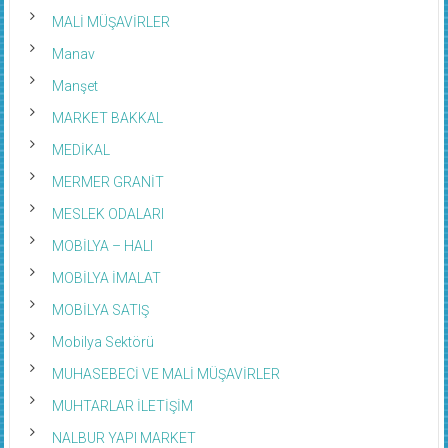
MALİ MÜŞAVİRLER
Manav
Manşet
MARKET BAKKAL
MEDİKAL
MERMER GRANİT
MESLEK ODALARI
MOBİLYA – HALI
MOBİLYA İMALAT
MOBİLYA SATIŞ
Mobilya Sektörü
MUHASEBECİ VE MALİ MÜŞAVİRLER
MUHTARLAR İLETİŞİM
NALBUR YAPI MARKET