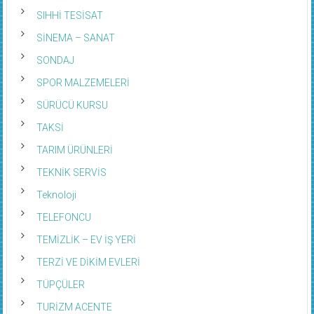
SIHHİ TESİSAT
SİNEMA – SANAT
SONDAJ
SPOR MALZEMELERİ
SÜRÜCÜ KURSU
TAKSİ
TARIM ÜRÜNLERİ
TEKNİK SERVİS
Teknoloji
TELEFONCU
TEMİZLİK – EV İŞ YERİ
TERZİ VE DİKİM EVLERİ
TÜPÇÜLER
TURİZM ACENTE