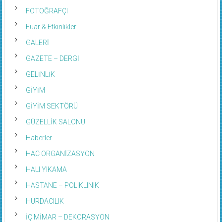
FOTOĞRAFÇI
Fuar & Etkinlikler
GALERİ
GAZETE – DERGİ
GELİNLİK
GİYİM
GİYİM SEKTÖRÜ
GÜZELLİK SALONU
Haberler
HAC ORGANİZASYON
HALI YIKAMA
HASTANE – POLIKLINIK
HURDACILIK
İÇ MİMAR – DEKORASYON