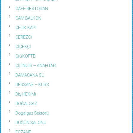
CAFE RESTORAN
CAM BALKON
ÇELİK KAPI
ÇEREZCİ
ÇİÇEKÇİ
ÇİĞKÖFTE
ÇİLİNGİR – ANAHTAR
DAMACANA SU
DERSANE – KURS
DIŞ HEKİMİ
DOĞALGAZ
Doğalgaz Sektörü
DÜĞÜN SALONU
ECZANE