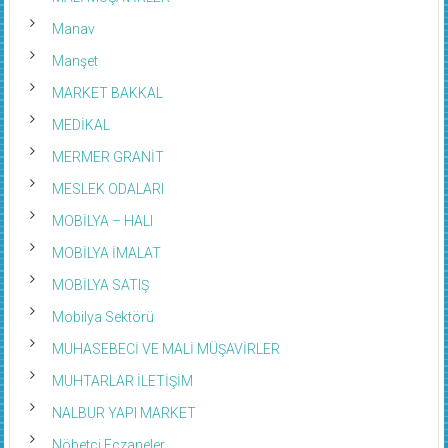
Manav
Manşet
MARKET BAKKAL
MEDİKAL
MERMER GRANİT
MESLEK ODALARI
MOBİLYA – HALI
MOBİLYA İMALAT
MOBİLYA SATIŞ
Mobilya Sektörü
MUHASEBECİ VE MALİ MÜŞAVİRLER
MUHTARLAR İLETİŞİM
NALBUR YAPI MARKET
Nöbetci Eczaneler