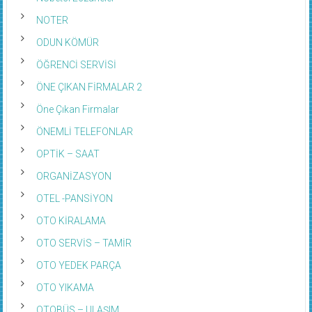
NOTER
ODUN KÖMÜR
ÖĞRENCİ SERVİSİ
ÖNE ÇIKAN FİRMALAR 2
Öne Çıkan Firmalar
ÖNEMLİ TELEFONLAR
OPTİK – SAAT
ORGANİZASYON
OTEL -PANSİYON
OTO KİRALAMA
OTO SERVİS – TAMİR
OTO YEDEK PARÇA
OTO YIKAMA
OTOBÜS – ULAŞIM