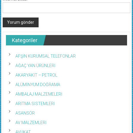
Kategoriler
AFŞİN KURUMSAL TELEFONLAR
AĞAÇ YAN ÜRÜNLERİ
AKARYAKIT – PETROL
ALÜMİNYUM DOĞRAMA
AMBALAJ MALZEMELERİ
ARITMA SİSTEMLERİ
ASANSÖR
AV MALZEMLERİ
AVUKAT