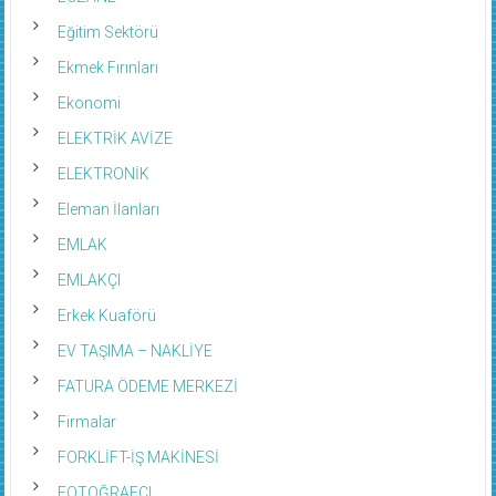
Eğitim Sektörü
Ekmek Fırınları
Ekonomi
ELEKTRİK AVİZE
ELEKTRONİK
Eleman İlanları
EMLAK
EMLAKÇI
Erkek Kuaförü
EV TAŞIMA – NAKLİYE
FATURA ÖDEME MERKEZİ
Firmalar
FORKLİFT-İŞ MAKİNESİ
FOTOĞRAFÇI