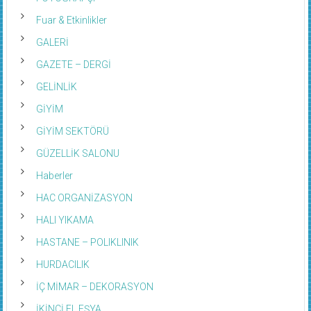
Fuar & Etkinlikler
GALERİ
GAZETE – DERGİ
GELİNLİK
GİYİM
GİYİM SEKTÖRÜ
GÜZELLİK SALONU
Haberler
HAC ORGANİZASYON
HALI YIKAMA
HASTANE – POLIKLINIK
HURDACILIK
İÇ MİMAR – DEKORASYON
İKİNCİ EL EŞYA