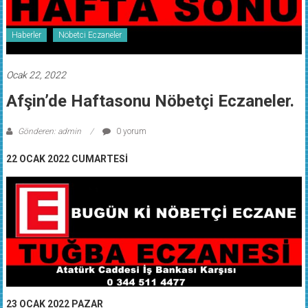
Haberler
Nöbetci Eczaneler
Ocak 22, 2022
Afşin’de Haftasonu Nöbetçi Eczaneler.
Gönderen: admin
0 yorum
22 OCAK 2022 CUMARTESİ
23 OCAK 2022 PAZAR