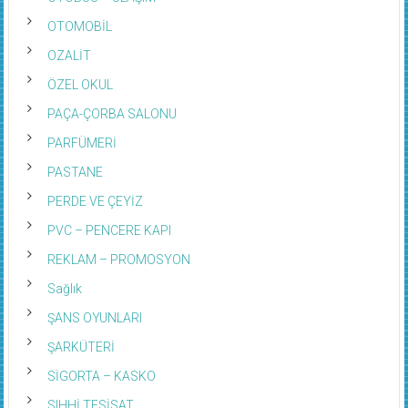
OTOMOBİL
OZALİT
ÖZEL OKUL
PAÇA-ÇORBA SALONU
PARFÜMERİ
PASTANE
PERDE VE ÇEYİZ
PVC – PENCERE KAPI
REKLAM – PROMOSYON
Sağlık
ŞANS OYUNLARI
ŞARKÜTERİ
SİGORTA – KASKO
SIHHİ TESİSAT