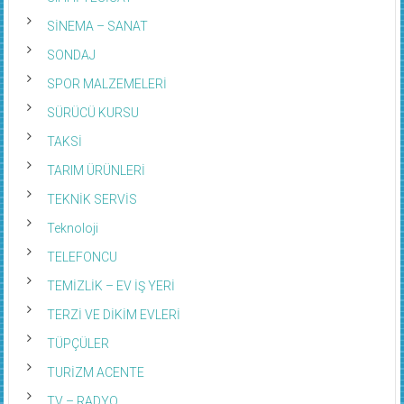
SİNEMA – SANAT
SONDAJ
SPOR MALZEMELERİ
SÜRÜCÜ KURSU
TAKSİ
TARIM ÜRÜNLERİ
TEKNİK SERVİS
Teknoloji
TELEFONCU
TEMİZLİK – EV İŞ YERİ
TERZİ VE DİKİM EVLERİ
TÜPÇÜLER
TURİZM ACENTE
TV – RADYO