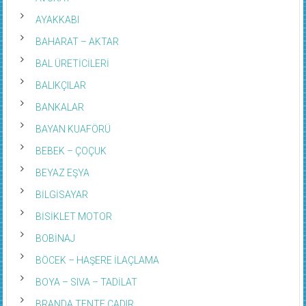
AYAKKABI
BAHARAT – AKTAR
BAL ÜRETİCİLERİ
BALIKÇILAR
BANKALAR
BAYAN KUAFÖRÜ
BEBEK – ÇOÇUK
BEYAZ EŞYA
BİLGİSAYAR
BİSİKLET MOTOR
BOBİNAJ
BÖCEK – HAŞERE İLAÇLAMA
BOYA – SIVA – TADİLAT
BRANDA TENTE ÇADIR