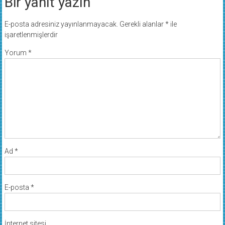
Bir yanıt yazın
E-posta adresiniz yayınlanmayacak.
Gerekli alanlar
*
ile
işaretlenmişlerdir
Yorum
*
Ad
*
E-posta
*
İnternet sitesi