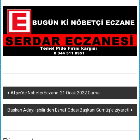
Yazı
Afşin’de Nöbetçi Eczane-21 Ocak 2022 Cuma
dolaşımı
Başkan Adayı İşbilir’den Esnaf Odası Başkanı Gümüş’e ziyaret!